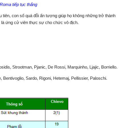
Roma tiếp tục thắng
tiên, con số quá đỗi ấn tượng giúp họ không những trở thành
 là ứng cử viên thực sự cho chức vô địch.
idis, Strootman, Pjanic, De Rossi, Marquinho, Ljajic, Borriello.
 Bentivoglio, Sardo, Rigoni, Hetemaj, Pellissier, Paloschi.