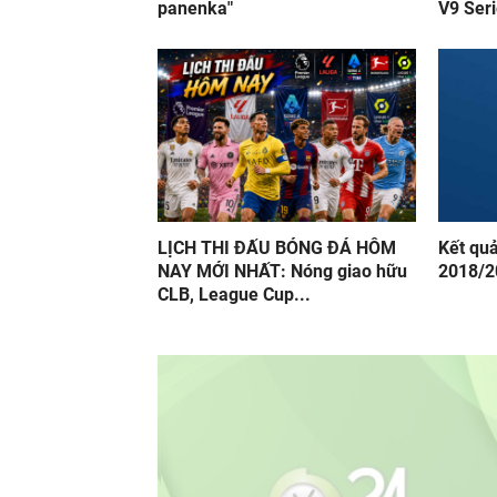
panenka"
V9 Ser
LỊCH THI ĐẤU BÓNG ĐÁ HÔM
Kết qu
NAY MỚI NHẤT: Nóng giao hữu
2018/2
CLB, League Cup...