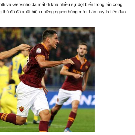
i và Gervinho đã mất đi khá nhiều sự đột biến trong tấn công.
g thủ đô đã xuất hiện những người hùng mới. Lần này là tiền đạo