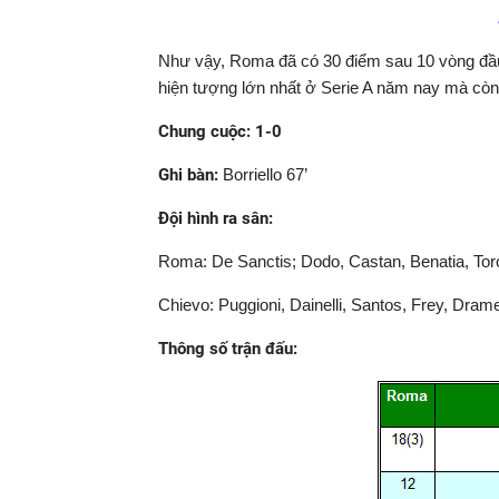
Như vậy, Roma đã có 30 điểm sau 10 vòng đầu 
hiện tượng lớn nhất ở Serie A năm nay mà còn
Chung cuộc: 1-0
Ghi bàn:
Borriello 67’
Đội hình ra sân:
Roma: De Sanctis; Dodo, Castan, Benatia, Toros
Chievo: Puggioni, Dainelli, Santos, Frey, Drame,
Thông số trận đấu: