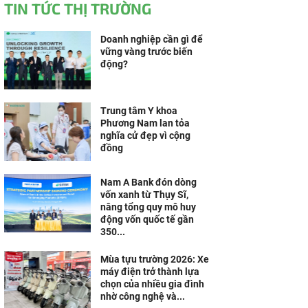
TIN TỨC THỊ TRƯỜNG
Doanh nghiệp cần gì để
vững vàng trước biến
động?
Trung tâm Y khoa
Phương Nam lan tỏa
nghĩa cử đẹp vì cộng
đồng
Nam A Bank đón dòng
vốn xanh từ Thụy Sĩ,
nâng tổng quy mô huy
động vốn quốc tế gần
350...
Mùa tựu trường 2026: Xe
máy điện trở thành lựa
chọn của nhiều gia đình
nhờ công nghệ và...