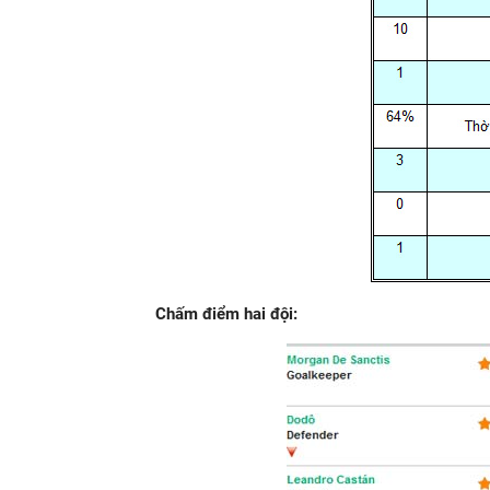
Chấm điểm hai đội: