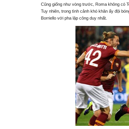
Cũng giống như vòng trước, Roma không có Tott
hiện
Tuy nhiên, trong tình cảnh khó khăn ấy đội bón
Borriello với pha lập công duy nhất.
tại