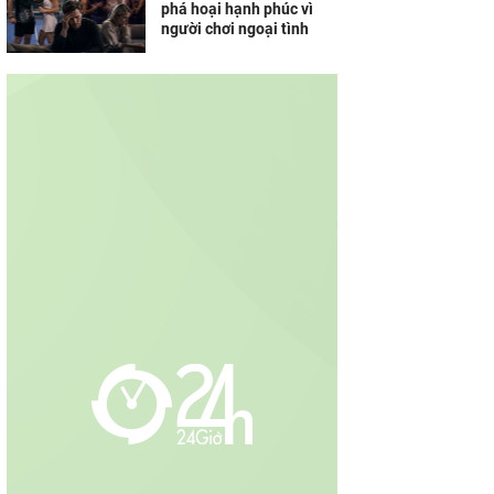
phá hoại hạnh phúc vì
người chơi ngoại tình