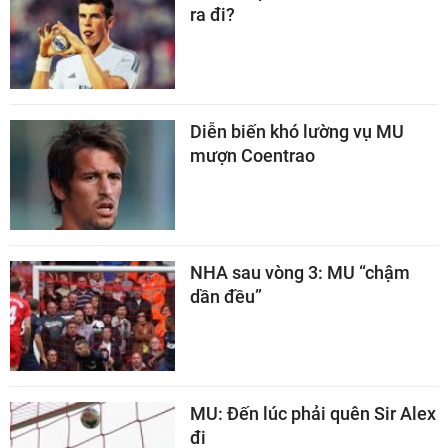
ra đi?
Diễn biến khó lường vụ MU
mượn Coentrao
NHA sau vòng 3: MU “chậm
dần đều”
MU: Đến lúc phải quên Sir Alex
đi