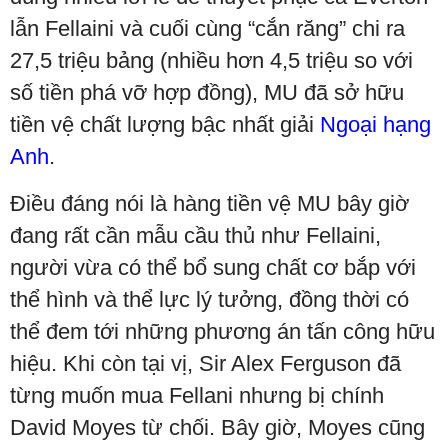
lẫn Fellaini và cuối cùng “cắn răng” chi ra
27,5 triệu bảng (nhiều hơn 4,5 triệu so với
số tiền phá vỡ hợp đồng), MU đã sở hữu
tiền vệ chất lượng bậc nhất giải
Ngoại hạng
Anh
.
Điều đáng nói là hàng tiền vệ MU bây giờ
đang rất cần mẫu cầu thủ như Fellaini,
người vừa có thể bổ sung chất cơ bắp với
thể hình và thể lực lý tưởng, đồng thời có
thể đem tới những phương án tấn công hữu
hiệu. Khi còn tại vị, Sir Alex Ferguson đã
từng muốn mua Fellani nhưng bị chính
David Moyes từ chối. Bây giờ, Moyes cũng