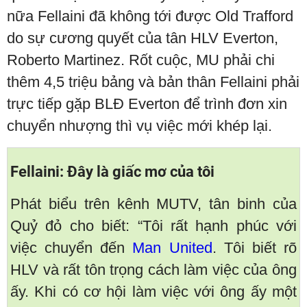
nữa Fellaini đã không tới được Old Trafford
do sự cương quyết của tân HLV Everton,
Roberto Martinez. Rốt cuộc, MU phải chi
thêm 4,5 triệu bảng và bản thân Fellaini phải
trực tiếp gặp BLĐ Everton để trình đơn xin
chuyển nhượng thì vụ việc mới khép lại.
Fellaini: Đây là giấc mơ của tôi
Phát biểu trên kênh MUTV, tân binh của
Quỷ đỏ cho biết: “Tôi rất hạnh phúc với
việc chuyển đến
Man United
. Tôi biết rõ
HLV và rất tôn trọng cách làm việc của ông
ấy. Khi có cơ hội làm việc với ông ấy một