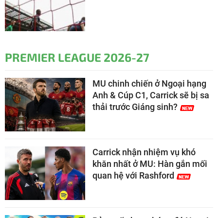
PREMIER LEAGUE 2026-27
MU chinh chiến ở Ngoại hạng
Anh & Cúp C1, Carrick sẽ bị sa
thải trước Giáng sinh?
Carrick nhận nhiệm vụ khó
khăn nhất ở MU: Hàn gắn mối
quan hệ với Rashford