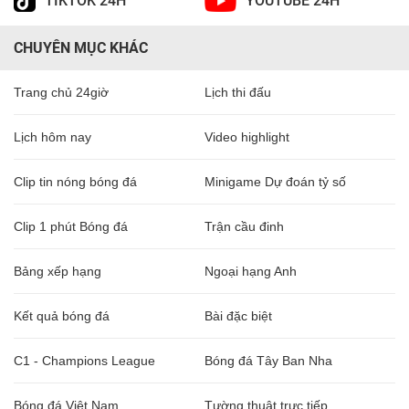
TIKTOK 24H
YOUTUBE 24H
CHUYÊN MỤC KHÁC
Trang chủ 24giờ
Lịch thi đấu
Lịch hôm nay
Video highlight
Clip tin nóng bóng đá
Minigame Dự đoán tỷ số
Clip 1 phút Bóng đá
Trận cầu đinh
Bảng xếp hạng
Ngoại hạng Anh
Kết quả bóng đá
Bài đặc biệt
C1 - Champions League
Bóng đá Tây Ban Nha
Bóng đá Việt Nam
Tường thuật trực tiếp