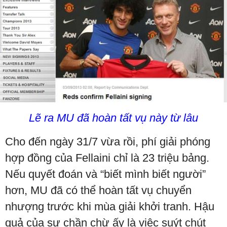
Lẽ ra MU đã hoàn tất vụ này từ lâu
Cho đến ngày 31/7 vừa rồi, phí giải phóng
hợp đồng của Fellaini chỉ là 23 triệu bảng.
Nếu quyết đoán và “biết mình biết người”
hơn, MU đã có thể hoàn tất vụ chuyển
nhượng trước khi mùa giải khởi tranh. Hậu
quả của sự chần chừ ấy là việc suýt chút