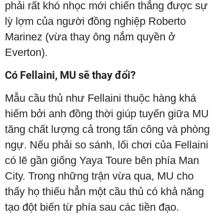
phải rất khó nhọc mới chiến thắng được sự
lỳ lợm của người đồng nghiệp Roberto
Marinez (vừa thay ông nắm quyền ở
Everton).
Có Fellaini, MU sẽ thay đổi?
Mẫu cầu thủ như Fellaini thuộc hàng khá
hiếm bởi anh đồng thời giúp tuyến giữa MU
tăng chất lượng cả trong tấn công và phòng
ngự. Nếu phải so sánh, lối chơi của Fellaini
có lẽ gần giống Yaya Toure bên phía Man
City. Trong những trận vừa qua, MU cho
thấy họ thiếu hẳn một cầu thủ có khả năng
tạo đột biến từ phía sau các tiền đạo.