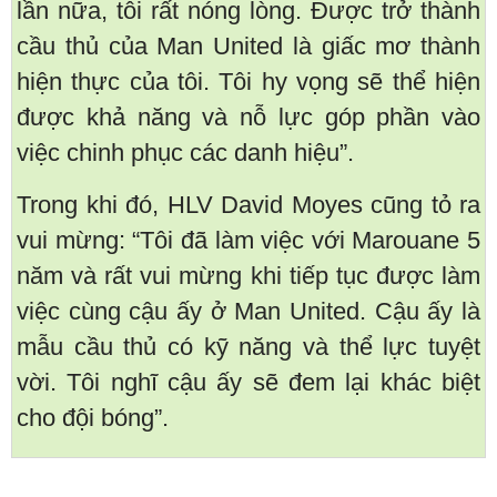
lần nữa, tôi rất nóng lòng. Được trở thành
cầu thủ của Man United là giấc mơ thành
hiện thực của tôi. Tôi hy vọng sẽ thể hiện
được khả năng và nỗ lực góp phần vào
việc chinh phục các danh hiệu”.
Trong khi đó, HLV David Moyes cũng tỏ ra
vui mừng: “Tôi đã làm việc với Marouane 5
năm và rất vui mừng khi tiếp tục được làm
việc cùng cậu ấy ở Man United. Cậu ấy là
mẫu cầu thủ có kỹ năng và thể lực tuyệt
vời. Tôi nghĩ cậu ấy sẽ đem lại khác biệt
cho đội bóng”.