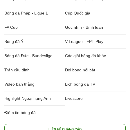
Bóng đá Pháp - Ligue 1
Cúp Quốc gia
FA Cup
Góc nhìn - Bình luận
Bóng đá Ý
V-League - FPT Play
Bóng đá Đức - Bundesliga
Các giải bóng đá khác
Trận cầu đinh
Đội bóng nổi bật
Video bàn thắng
Lịch bóng đá TV
Highlight Ngoại hạng Anh
Livescore
Điểm tin bóng đá
LIÊN HỆ QUẢNG CÁO