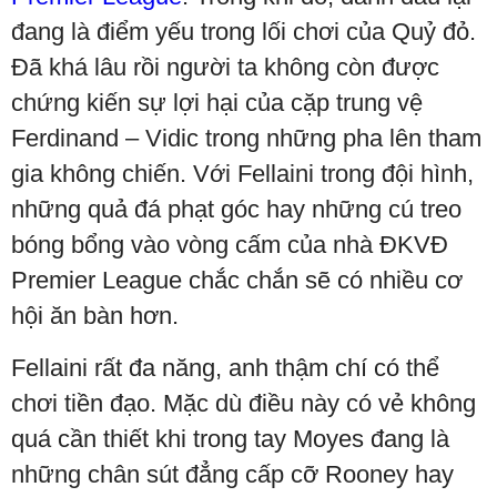
đang là điểm yếu trong lối chơi của Quỷ đỏ.
Đã khá lâu rồi người ta không còn được
chứng kiến sự lợi hại của cặp trung vệ
Ferdinand – Vidic trong những pha lên tham
gia không chiến. Với Fellaini trong đội hình,
những quả đá phạt góc hay những cú treo
bóng bổng vào vòng cấm của nhà ĐKVĐ
Premier League chắc chắn sẽ có nhiều cơ
hội ăn bàn hơn.
Fellaini rất đa năng, anh thậm chí có thể
chơi tiền đạo. Mặc dù điều này có vẻ không
quá cần thiết khi trong tay Moyes đang là
những chân sút đẳng cấp cỡ Rooney hay