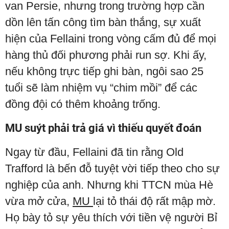
van Persie, nhưng trong trường hợp cần
dồn lên tấn công tìm bàn thắng, sự xuất
hiện của Fellaini trong vòng cấm đủ để mọi
hàng thủ đối phương phải run sợ. Khi ấy,
nếu không trực tiếp ghi bàn, ngôi sao 25
tuổi sẽ làm nhiệm vụ “chim mồi” để các
đồng đội có thêm khoảng trống.
MU suýt phải trả giá vì thiếu quyết đoán
Ngay từ đầu, Fellaini đã tin rằng Old
Trafford là bến đỗ tuyệt vời tiếp theo cho sự
nghiệp của anh. Nhưng khi TTCN mùa Hè
vừa mở cửa,
MU
lại tỏ thái độ rất mập mờ.
Họ bày tỏ sự yêu thích với tiền vệ người Bỉ