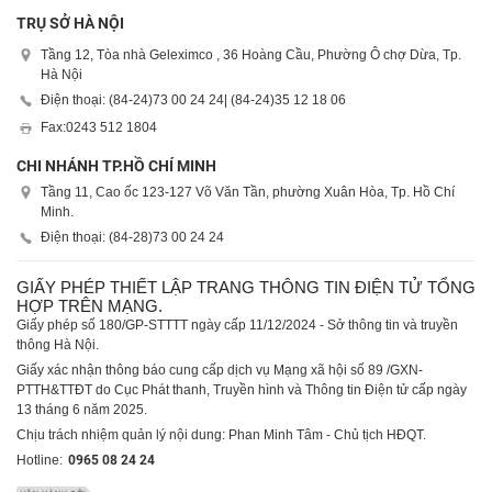
TRỤ SỞ HÀ NỘI
Tầng 12, Tòa nhà Geleximco , 36 Hoàng Cầu, Phường Ô chợ Dừa, Tp.
Hà Nội
Điện thoại: (84-24)
73 00 24 24
| (84-24)
35 12 18 06
Fax:
0243 512 1804
CHI NHÁNH TP.HỒ CHÍ MINH
Tầng 11, Cao ốc 123-127 Võ Văn Tần, phường Xuân Hòa, Tp. Hồ Chí
Minh.
Điện thoại: (84-28)
73 00 24 24
GIẤY PHÉP THIẾT LẬP TRANG THÔNG TIN ĐIỆN TỬ TỔNG
HỢP TRÊN MẠNG.
Giấy phép số 180/GP-STTTT ngày cấp 11/12/2024 - Sở thông tin và truyền
thông Hà Nội.
Giấy xác nhận thông báo cung cấp dịch vụ Mạng xã hội số 89 /GXN-
PTTH&TTĐT do Cục Phát thanh, Truyền hình và Thông tin Điện tử cấp ngày
13 tháng 6 năm 2025.
Chịu trách nhiệm quản lý nội dung: Phan Minh Tâm - Chủ tịch HĐQT.
Hotline:
0965 08 24 24