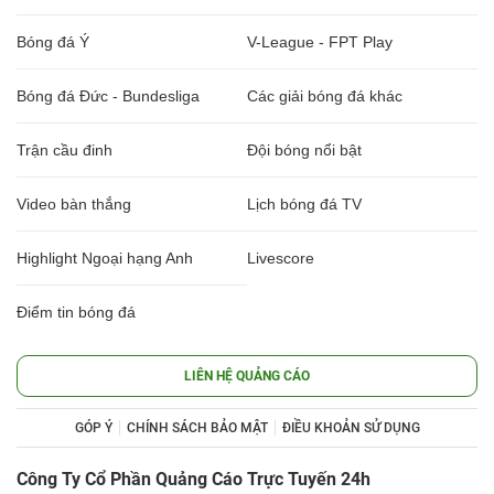
Bóng đá Ý
V-League - FPT Play
Bóng đá Đức - Bundesliga
Các giải bóng đá khác
Trận cầu đinh
Đội bóng nổi bật
Video bàn thắng
Lịch bóng đá TV
Highlight Ngoại hạng Anh
Livescore
Điểm tin bóng đá
LIÊN HỆ QUẢNG CÁO
GÓP Ý
CHÍNH SÁCH BẢO MẬT
ĐIỀU KHOẢN SỬ DỤNG
Công Ty Cổ Phần Quảng Cáo Trực Tuyến 24h