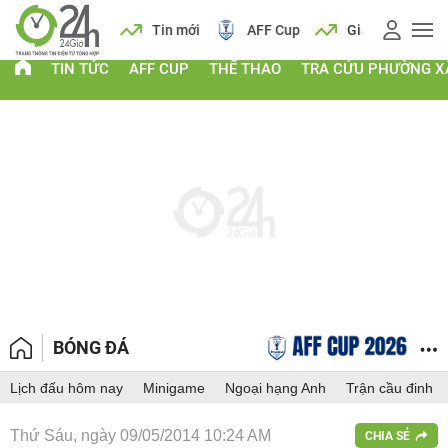
 vàng
Lịch
Tin mới
AFF Cup
Giá vàng
TIN TỨC
AFF CUP
THỂ THAO
TRA CỨU PHƯỜNG X
BÓNG ĐÁ
Lịch đấu hôm nay
Minigame
Ngoại hạng Anh
Trận cầu đinh
Thứ Sáu, ngày 09/05/2014 10:24 AM
CHIA SẺ