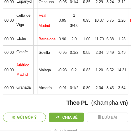
Espanyol
00:00
Osasuna
-0.95
0:1/4
0.85
2.29
3.24
3.12
Celta de
Real
1
00:00
0.95
0.95
10.87
5.75
1.26
Vigo
Madrid
3/4:0
Elche
00:00
Barcelona
0.90
2:0
1.00
11.70
6.38
1.23
Getafe
00:00
Sevilla
-0.95
0:1/2
0.85
2.04
3.49
3.49
Atlético
00:00
Málaga
-0.93
0:2
0.83
1.20
6.52
14.31
Madrid
Granada
00:00
Almería
-0.91
0:1/2
0.80
2.04
3.43
3.54
Theo PL
(Khampha.vn)
GỬI GÓP Ý
CHIA SẺ
LƯU BÀI