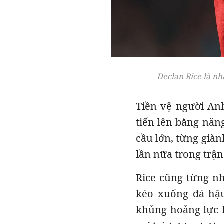
Declan Rice là nh
Tiền vệ người Anh
tiến lên bằng năng
cầu lớn, từng già
lần nữa trong trậ
Rice cũng từng nh
kéo xuống đá hậu
khủng hoảng lực 