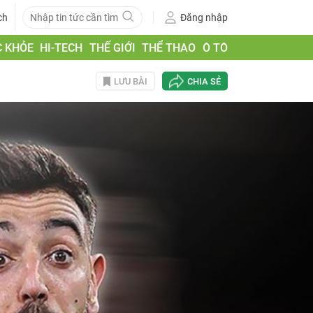
ch
Đăng nhập
C KHỎE
HI-TECH
THẾ GIỚI
THỂ THAO
Ô TÔ
LƯU BÀI
CHIA SẺ