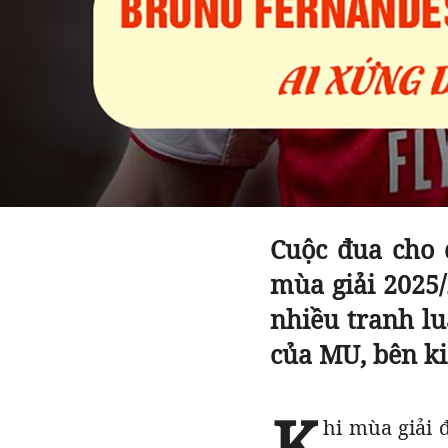
Cuộc đua cho 
mùa giải 2025/
nhiều tranh lu
của MU, bên ki
K
hi mùa giải 