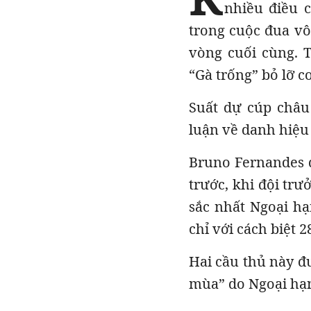
nhiều điều c
trong cuộc đua vô
vòng cuối cùng. 
“Gà trống” bỏ lỡ c
Suất dự cúp châu
luận về danh hiệu
Bruno Fernandes đ
trước, khi đội tr
sắc nhất Ngoại h
chỉ với cách biệt 2
Hai cầu thủ này đư
mùa” do Ngoại hạn