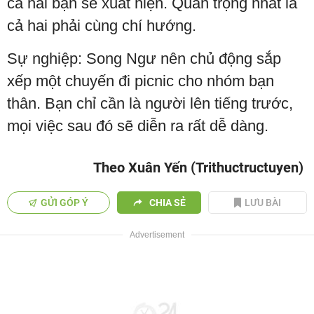
cả hai bạn sẽ xuất hiện. Quan trọng nhất là
cả hai phải cùng chí hướng.
Sự nghiệp: Song Ngư nên chủ động sắp
xếp một chuyến đi picnic cho nhóm bạn
thân. Bạn chỉ cần là người lên tiếng trước,
mọi việc sau đó sẽ diễn ra rất dễ dàng.
Theo Xuân Yến (Trithuctructuyen)
GỬI GÓP Ý
CHIA SẺ
LƯU BÀI