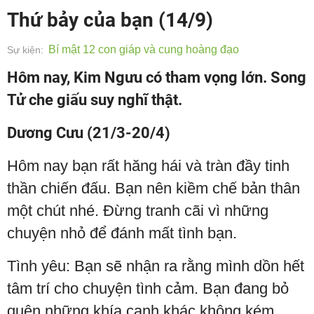
Thứ bảy của bạn (14/9)
Bí mật 12 con giáp và cung hoàng đạo
Sự kiện:
Hôm nay, Kim Ngưu có tham vọng lớn. Song
Tử che giấu suy nghĩ thật.
Dương Cưu (21/3-20/4)
Hôm nay bạn rất hăng hái và tràn đầy tinh
thần chiến đấu. Bạn nên kiềm chế bản thân
một chút nhé. Đừng tranh cãi vì những
chuyện nhỏ để đánh mất tình bạn.
Tình yêu: Bạn sẽ nhận ra rằng mình dồn hết
tâm trí cho chuyện tình cảm. Bạn đang bỏ
quên những khía cạnh khác không kém