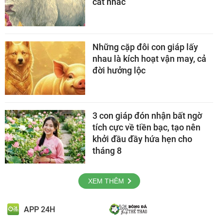
cất nhắc
Những cặp đôi con giáp lấy
nhau là kích hoạt vận may, cả
đời hưởng lộc
3 con giáp đón nhận bất ngờ
tích cực về tiền bạc, tạo nên
khởi đầu đầy hứa hẹn cho
tháng 8
XEM THÊM
APP 24H