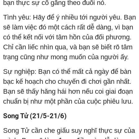
bạn thực sự cố gắng theo đuổi nó.
Tình yêu: Hãy để ý nhiều tới người yêu. Bạn
sẽ làm việc đó một cách rất dễ dàng, vì bạn
có thể kết nối với tâm hồn của đối phương.
Chỉ cần liếc nhìn qua, và bạn sẽ biết rõ tâm
trạng cũng như mong muốn của người ấy.
Sự nghiệp: Bạn có thể mất cả ngày để bàn
bạc kế hoạch cho chuyến đi chơi gần nhất.
Bạn sẽ thấy hăng hái hơn nếu coi giai đoạn
chuẩn bị như một phần của cuộc phiêu lưu.
Song Tử (21/5-21/6)
Song Tử cần che giấu suy nghĩ thực sự của