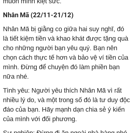
muốn mình kiệt sức.
Nhân Mã (22/11-21/12)
Nhân Mã bị giằng co giữa hai suy nghĩ, đó
là tiết kiệm tiền và khao khát được tặng quà
cho những người bạn yêu quý. Bạn nên
chọn cách thực tế hơn và bảo vệ ví tiền của
mình. Đừng để chuyện đó làm phiền bạn
nữa nhé.
Tình yêu: Người yêu thích Nhân Mã vì rất
nhiều lý do, và một trong số đó là tư duy độc
đáo của bạn. Hãy mạnh dạn chia sẻ ý kiến
của mình với đối phương.
Sự nghiệp: Đừng đi ăn ngoài nhà hàng nhé.