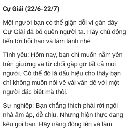
Cự Giải (22/6-22/7)
Một người bạn có thể giận dỗi vì gần đây
Cự Giải đã bỏ quên người ta. Hãy chủ động
tiến tới hỏi han và làm lành nhé.
Tình yêu: Hôm nay, bạn chỉ muốn nằm yên
trên giường và từ chối gặp gỡ tất cả mọi
người. Có thể đó là dấu hiệu cho thấy bạn
chỉ không muốn nói về vài vấn đề với một
người đặc biệt mà thôi.
Sự nghiệp: Bạn chẳng thích phải rời ngôi
nhà ấm áp, dễ chịu. Nhưng hiện thực đang
kêu gọi bạn. Hãy năng động lên và làm