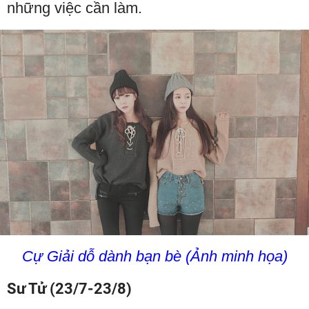
những việc cần làm.
Cự Giải dỗ dành bạn bè (Ảnh minh họa)
Sư Tử (23/7-23/8)