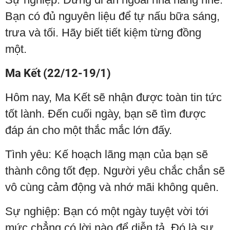
Bạn có đủ nguyên liệu để tự nấu bữa sáng,
trưa và tối. Hãy biết tiết kiệm từng đồng
một.
Ma Kết (22/12-19/1)
Hôm nay, Ma Kết sẽ nhận được toàn tin tức
tốt lành. Đến cuối ngày, bạn sẽ tìm được
đáp án cho một thắc mắc lớn đấy.
Tình yêu: Kế hoạch lãng mạn của bạn sẽ
thành công tốt đẹp. Người yêu chắc chắn sẽ
vô cùng cảm động và nhớ mãi không quên.
Sự nghiệp: Bạn có một ngày tuyệt vời tới
mức chẳng có lời nào để diễn tả. Đó là sự