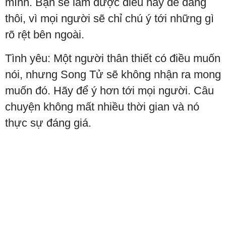
mình. Bạn sẽ làm được điều này dễ dàng
thôi, vì mọi người sẽ chỉ chú ý tới những gì
rõ rệt bên ngoài.
Tình yêu: Một người thân thiết có điều muốn
nói, nhưng Song Tử sẽ không nhận ra mong
muốn đó. Hãy để ý hơn tới mọi người. Câu
chuyện không mất nhiều thời gian và nó
thực sự đáng giá.