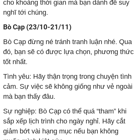
cho khoảng thời gian mà bạn dành để suy
nghĩ tới chúng.
Bò Cạp (23/10-21/11)
Bò Cạp đừng né tránh tranh luận nhé. Qua
đó, bạn sẽ có được lựa chọn, phương thức
tốt nhất.
Tình yêu: Hãy thận trọng trong chuyện tình
cảm. Sự việc sẽ không giống như vẻ ngoài
mà bạn thấy đâu.
Sự nghiệp: Bò Cạp có thể quá “tham” khi
sắp xếp lịch trình cho ngày nghỉ. Hãy cắt
giảm bớt vài hạng mục nếu bạn không