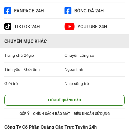
FANPAGE 24H
BÓNG ĐÁ 24H
TIKTOK 24H
YOUTUBE 24H
CHUYÊN MỤC KHÁC
Trang chủ 24giờ
Chuyện công sở
Tình yêu - Giới tính
Ngoại tình
Giới trẻ
Nhịp sống trẻ
LIÊN HỆ QUẢNG CÁO
GÓP Ý
CHÍNH SÁCH BẢO MẬT
ĐIỀU KHOẢN SỬ DỤNG
Công Ty Cổ Phần Quảng Cáo Trực Tuyến 24h