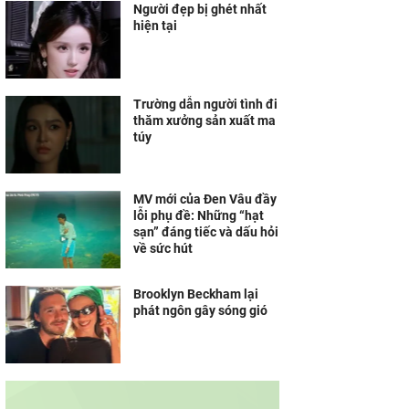
Người đẹp bị ghét nhất
hiện tại
Trường dẫn người tình đi
thăm xưởng sản xuất ma
túy
MV mới của Đen Vâu đầy
lỗi phụ đề: Những “hạt
sạn” đáng tiếc và dấu hỏi
về sức hút
Brooklyn Beckham lại
phát ngôn gây sóng gió