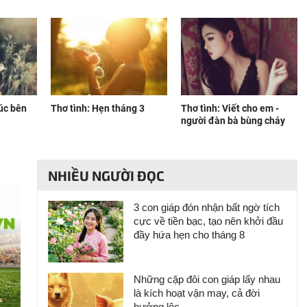
úc bên
Thơ tình: Hẹn tháng 3
Thơ tình: Viết cho em -
người đàn bà bùng cháy
NHIỀU NGƯỜI ĐỌC
3 con giáp đón nhận bất ngờ tích
cực về tiền bạc, tạo nên khởi đầu
đầy hứa hẹn cho tháng 8
Những cặp đôi con giáp lấy nhau
là kích hoạt vận may, cả đời
hưởng lộc