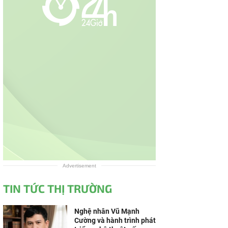
Advertisement
TIN TỨC THỊ TRƯỜNG
Nghệ nhân Vũ Mạnh
Cường và hành trình phát