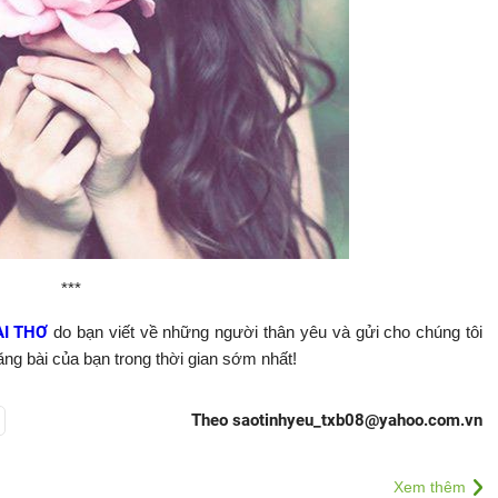
***
ÀI THƠ
do bạn viết về những người thân yêu và gửi cho chúng tôi
ng bài của bạn trong thời gian sớm nhất!
Theo saotinhyeu_txb08@yahoo.com.vn
Xem thêm