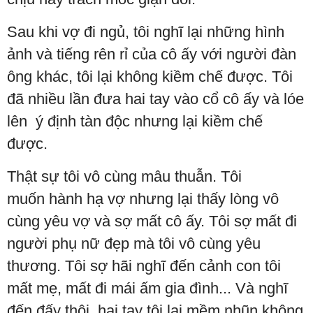
Sau khi vợ đi ngủ, tôi nghĩ lại những hình
ảnh và tiếng rên rỉ của cô ấy với người đàn
ông khác, tôi lại không kiềm chế được. Tôi
đã nhiều lần đưa hai tay vào cổ cô ấy và lóe
lên ý định tàn độc nhưng lại kiềm chế
được.
Thật sự tôi vô cùng mâu thuẫn. Tôi
muốn hành hạ vợ nhưng lại thấy lòng vô
cùng yêu vợ và sợ mất cô ấy. Tôi sợ mất đi
người phụ nữ đẹp mà tôi vô cùng yêu
thương. Tôi sợ hãi nghĩ đến cảnh con tôi
mất mẹ, mất đi mái ấm gia đình... Và nghĩ
đến đấy thôi, hai tay tôi lại mềm nhũn không