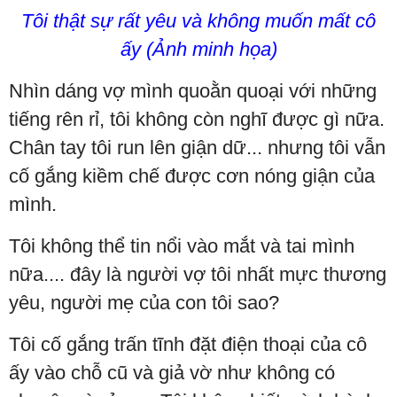
Tôi thật sự rất yêu và không muốn mất cô
ấy (Ảnh minh họa)
Nhìn dáng vợ mình quoằn quoại với những
tiếng rên rỉ, tôi không còn nghĩ được gì nữa.
Chân tay tôi run lên giận dữ... nhưng tôi vẫn
cố gắng kiềm chế được cơn nóng giận của
mình.
Tôi không thể tin nổi vào mắt và tai mình
nữa.... đây là người vợ tôi nhất mực thương
yêu, người mẹ của con tôi sao?
Tôi cố gắng trấn tĩnh đặt điện thoại của cô
ấy vào chỗ cũ và giả vờ như không có