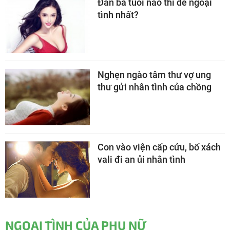
Đàn bà tuổi nào thì dễ ngoại
tình nhất?
Nghẹn ngào tâm thư vợ ung
thư gửi nhân tình của chồng
Con vào viện cấp cứu, bố xách
vali đi an ủi nhân tình
NGOẠI TÌNH CỦA PHỤ NỮ