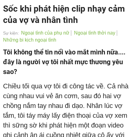
Sốc khi phát hiện clip nhạy cảm
của vợ và nhân tình
Ngoại tình của phụ nữ
Ngoại tình thời nay
Sự kiện:
Những bi kịch ngoại tình
Tôi không thể tin nổi vào mắt mình nữa....
đây là người vợ tôi nhất mực thương yêu
sao?
Chiều tối qua vợ tôi đi công tác về. Cả nhà
cùng nhau vui vẻ ăn cơm, sau đó hai vợ
chồng nắm tay nhau đi dạo. Nhân lúc vợ
tắm, tôi táy máy lấy điện thoại của vợ xem
thì sững sờ khi phát hiện một đoạn video
ghi cảnh ân ái cuồng nhiệt giữa cô ấy với