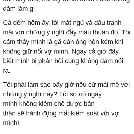
dám làm gì.
Cả đêm hôm ấy, tôi mất ngủ và đấu tranh
mãi với những ý nghĩ đầy mâu thuẫn đó. Tôi
cảm thấy mình là gã đàn ông hèn kém khi
không giữ nổi vợ mình. Ngay cả giờ đây,
biết mình bị phản bội cũng không dám nói
ra.
Tôi phải làm sao bây giờ nếu cứ mải mê với
những ý nghĩ này? Tôi sợ có ngày
mình không kiềm chế được bản
thân sẽ hành động mất kiểm soát với vợ
mình!