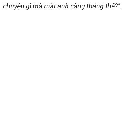
chuyện gì mà mặt anh căng thẳng thế?".