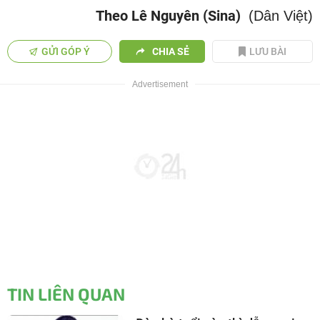
Theo Lê Nguyên (Sina)
(Dân Việt)
GỬI GÓP Ý
CHIA SẺ
LƯU BÀI
TIN LIÊN QUAN