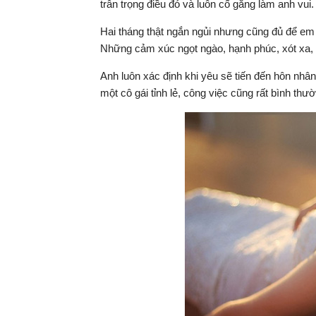
trân trọng điều đó và luôn cố gắng làm anh vui.
Hai tháng thật ngắn ngủi nhưng cũng đủ để e
Những cảm xúc ngọt ngào, hạnh phúc, xót xa,
Anh luôn xác định khi yêu sẽ tiến đến hôn nhân
một cô gái tỉnh lẻ, công việc cũng rất bình th