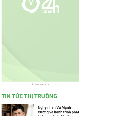
Advertisement
TIN TỨC THỊ TRƯỜNG
Nghệ nhân Vũ Mạnh
Cường và hành trình phát