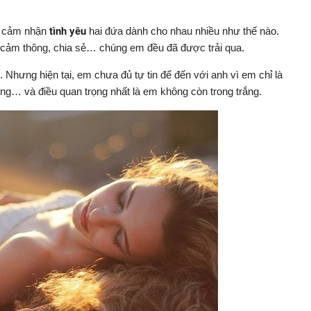
m cảm nhận
tình yêu
hai đứa dành cho nhau nhiều như thế nào.
 cảm thông, chia sẻ… chúng em đều đã được trải qua.
. Nhưng hiện tại, em chưa đủ tự tin để đến với anh vì em chỉ là
ường… và điều quan trọng nhất là em không còn trong trắng.