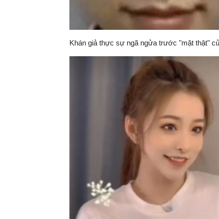
Khán giả thực sự ngã ngửa trước "mặt thật" củ