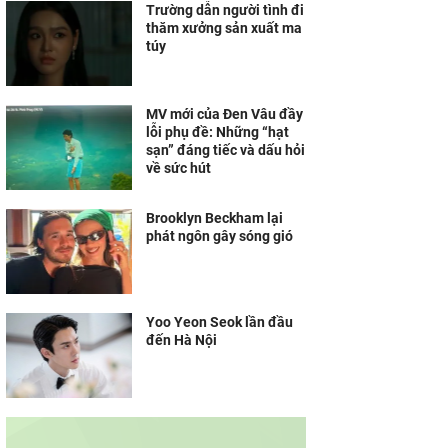
Trường dẫn người tình đi
thăm xưởng sản xuất ma
túy
MV mới của Đen Vâu đầy
lỗi phụ đề: Những “hạt
sạn” đáng tiếc và dấu hỏi
về sức hút
Brooklyn Beckham lại
phát ngôn gây sóng gió
Yoo Yeon Seok lần đầu
đến Hà Nội