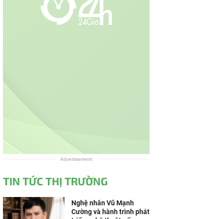
Advertisement
TIN TỨC THỊ TRƯỜNG
Nghệ nhân Vũ Mạnh
Cường và hành trình phát