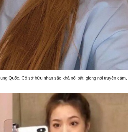
rung Quốc. Cô sở hữu nhan sắc khá nổi bật, giọng nói truyền cảm,