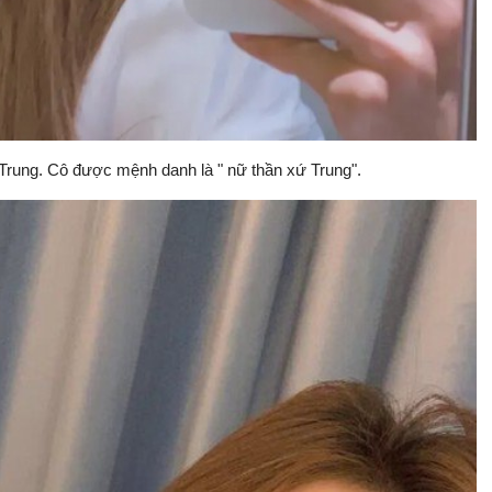
 Trung. Cô được mệnh danh là " nữ thần xứ Trung".