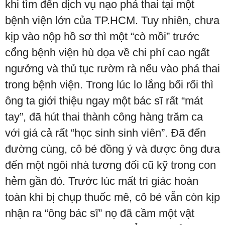
khi tìm đến dịch vụ nạo phá thai tại một
bệnh viện lớn của TP.HCM. Tuy nhiên, chưa
kịp vào nộp hồ sơ thì một “cò mồi” trước
cổng bệnh viện hù dọa về chi phí cao ngất
ngưởng và thủ tục rườm rà nếu vào phá thai
trong bệnh viện. Trong lúc lo lắng bối rối thì
ông ta giới thiệu ngay một bác sĩ rất “mát
tay”, đã hút thai thành công hàng trăm ca
với giá cả rất “học sinh sinh viên”. Đã đến
đường cùng, cô bé đồng ý và được ông đưa
đến một ngôi nhà tương đối cũ kỹ trong con
hẻm gần đó. Trước lúc mất tri giác hoàn
toàn khi bị chụp thuốc mê, cô bé vẫn còn kịp
nhận ra “ông bác sĩ” nọ đã cầm một vật