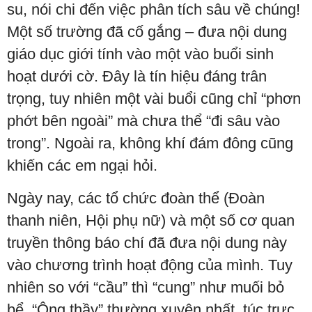
su, nói chi đến việc phân tích sâu về chúng!
Một số trường đã cố gắng – đưa nội dung
giáo dục giới tính vào một vào buổi sinh
hoạt dưới cờ. Đây là tín hiệu đáng trân
trọng, tuy nhiên một vài buổi cũng chỉ “phơn
phớt bên ngoài” mà chưa thể “đi sâu vào
trong”. Ngoài ra, không khí đám đông cũng
khiến các em ngại hỏi.
Ngày nay, các tổ chức đoàn thể (Đoàn
thanh niên, Hội phụ nữ) và một số cơ quan
truyền thông báo chí đã đưa nội dung này
vào chương trình hoạt động của mình. Tuy
nhiên so với “cầu” thì “cung” như muối bỏ
bể. “Ông thầy” thường xuyên nhất, túc trực