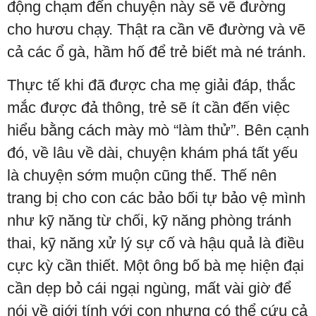
động chạm đến chuyện này sẽ vẽ đường
cho hươu chạy. Thật ra cần vẽ đường và vẽ
cả các ổ gà, hầm hố để trẻ biết mà né tránh.
Thực tế khi đã được cha mẹ giải đáp, thắc
mắc được đả thông, trẻ sẽ ít cần đến việc
hiểu bằng cách mày mò “làm thử”. Bên cạnh
đó, về lâu về dài, chuyện khám phá tất yếu
là chuyện sớm muộn cũng thế. Thế nên
trang bị cho con các bảo bối tự bảo vệ mình
như kỹ năng từ chối, kỹ năng phòng tránh
thai, kỹ năng xử lý sự cố và hậu quả là điều
cực kỳ cần thiết. Một ông bố bà mẹ hiện đại
cần dẹp bỏ cái ngại ngùng, mất vài giờ để
nói về giới tính với con nhưng có thể cứu cả