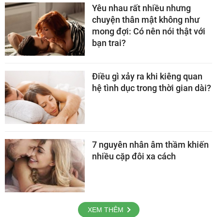
Yêu nhau rất nhiều nhưng
chuyện thân mật không như
mong đợi: Có nên nói thật với
bạn trai?
Điều gì xảy ra khi kiêng quan
hệ tình dục trong thời gian dài?
7 nguyên nhân âm thầm khiến
nhiều cặp đôi xa cách
XEM THÊM