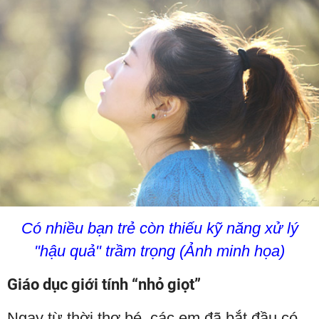
Có nhiều bạn trẻ còn thiếu kỹ năng xử lý
"hậu quả" trầm trọng (Ảnh minh họa)
Giáo dục giới tính “nhỏ giọt”
Ngay từ thời thơ bé, các em đã bắt đầu có