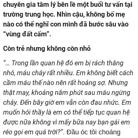
chuyên gia tâm lý bên lề một buổi tư vấn tại
trường trung học. Nhìn cậu, không bố mẹ
nào có thể nghĩ con mình đã bước sâu vào
“vùng đất cấm”.
Còn trẻ nhưng không còn nhỏ
“… Trong lần quan hệ đó em bị rách thằng
nhỏ, máu chảy rất nhiều. Em không biết cách
cầm máu thế nào nên rất hoảng sợ. Nhưng
thật may, khoảng năm phút sau máu ngừng
chảy. Đến bây giờ em vẫn còn đau nhức. Em
muốn hỏi thầy là em có thể tiếp tục quan hệ
được nữa không vì mấy bữa nay bạn gái em
réo gọi em quá trời?”
. Đầu óc tôi choáng