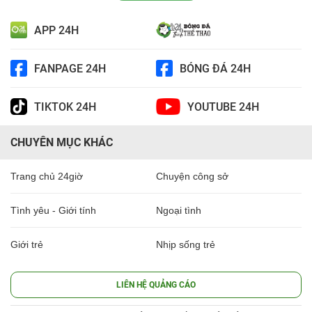
APP 24H
FANPAGE 24H
BÓNG ĐÁ 24H
TIKTOK 24H
YOUTUBE 24H
CHUYÊN MỤC KHÁC
Trang chủ 24giờ
Chuyện công sở
Tình yêu - Giới tính
Ngoại tình
Giới trẻ
Nhịp sống trẻ
LIÊN HỆ QUẢNG CÁO