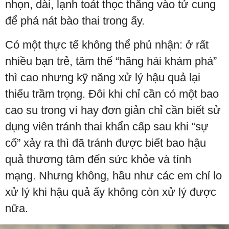
nhọn, dài, lạnh toát thọc thẳng vào tử cung
để phá nát bào thai trong ấy.
Có một thực tế không thể phủ nhận: ở rất
nhiều bạn trẻ, tâm thế “hăng hái khám phá”
thì cao nhưng kỹ năng xử lý hậu quả lại
thiếu trầm trọng. Đôi khi chỉ cần có một bao
cao su trong ví hay đơn giản chỉ cần biết sử
dụng viên tránh thai khẩn cấp sau khi “sự
cố” xảy ra thì đã tránh được biết bao hậu
quả thương tâm đến sức khỏe và tính
mạng. Nhưng không, hầu như các em chỉ lo
xử lý khi hậu quả ấy không còn xử lý được
nữa.