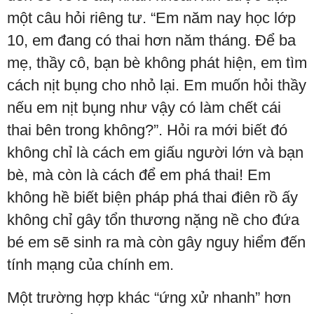
một câu hỏi riêng tư. “Em năm nay học lớp
10, em đang có thai hơn năm tháng. Để ba
mẹ, thầy cô, bạn bè không phát hiện, em tìm
cách nịt bụng cho nhỏ lại. Em muốn hỏi thầy
nếu em nịt bụng như vậy có làm chết cái
thai bên trong không?”. Hỏi ra mới biết đó
không chỉ là cách em giấu người lớn và bạn
bè, mà còn là cách để em phá thai! Em
không hề biết biện pháp phá thai điên rồ ấy
không chỉ gây tổn thương nặng nề cho đứa
bé em sẽ sinh ra mà còn gây nguy hiểm đến
tính mạng của chính em.
Một trường hợp khác “ứng xử nhanh” hơn