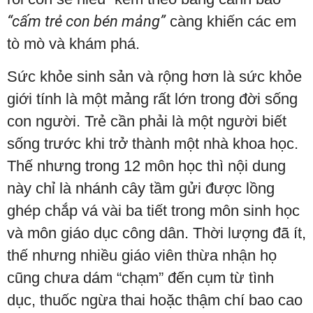
“cấm trẻ con bén mảng”
càng khiến các em
tò mò và khám phá.
Sức khỏe sinh sản và rộng hơn là sức khỏe
giới tính là một mảng rất lớn trong đời sống
con người. Trẻ cần phải là một người biết
sống trước khi trở thành một nhà khoa học.
Thế nhưng trong 12 môn học thì nội dung
này chỉ là nhánh cây tầm gửi được lồng
ghép chắp vá vài ba tiết trong môn sinh học
và môn giáo dục công dân. Thời lượng đã ít,
thế nhưng nhiều giáo viên thừa nhận họ
cũng chưa dám “chạm” đến cụm từ tình
dục, thuốc ngừa thai hoặc thậm chí bao cao