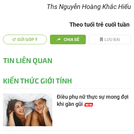
Ths Nguyễn Hoàng Khắc Hiếu
Theo tuổi trẻ cuối tuần
GỬI GÓP Ý
CHIA SẺ
LƯU BÀI
TIN LIÊN QUAN
KIẾN THỨC GIỚI TÍNH
Điều phụ nữ thực sự mong đợi
khi gần gũi