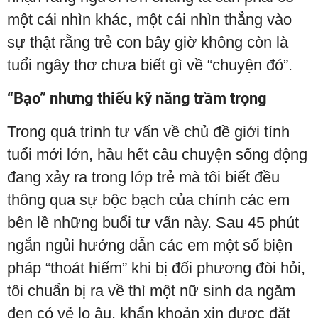
một cái nhìn khác, một cái nhìn thẳng vào
sự thật rằng trẻ con bây giờ không còn là
tuổi ngây thơ chưa biết gì về “chuyện đó”.
“Bạo” nhưng thiếu kỹ năng trầm trọng
Trong quá trình tư vấn về chủ đề giới tính
tuổi mới lớn, hầu hết câu chuyện sống động
đang xảy ra trong lớp trẻ mà tôi biết đều
thông qua sự bộc bạch của chính các em
bên lề những buổi tư vấn này. Sau 45 phút
ngắn ngủi hướng dẫn các em một số biện
pháp “thoát hiểm” khi bị đối phương đòi hỏi,
tôi chuẩn bị ra về thì một nữ sinh da ngăm
đen có vẻ lo âu, khẩn khoản xin được đặt