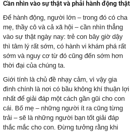
Cần nhìn vào sự thật và phải hành động thật
Để hành động, người lớn – trong đó có cha
mẹ, thầy cô và cả xã hội – cần nhìn thẳng
vào sự thật ngày nay: trẻ con bây giờ dậy
thì tâm lý rất sớm, có hành vi khám phá rất
sớm và nguy cơ từ đó cũng đến sớm hơn
thời đại của chúng ta.
Giới tính là chủ đề nhạy cảm, vì vậy gia
đình chính là nơi có bầu không khí thuận lợi
nhất để giải đáp một cách gần gũi cho con
cái. Bố mẹ – những người ít ra cũng từng
trải – sẽ là những người bạn tốt giải đáp
thắc mắc cho con. Đừng tưởng rằng khi