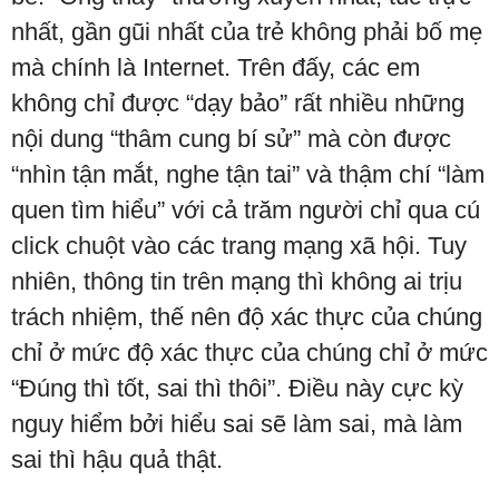
nhất, gần gũi nhất của trẻ không phải bố mẹ
mà chính là Internet. Trên đấy, các em
không chỉ được “dạy bảo” rất nhiều những
nội dung “thâm cung bí sử” mà còn được
“nhìn tận mắt, nghe tận tai” và thậm chí “làm
quen tìm hiểu” với cả trăm người chỉ qua cú
click chuột vào các trang mạng xã hội. Tuy
nhiên, thông tin trên mạng thì không ai trịu
trách nhiệm, thế nên độ xác thực của chúng
chỉ ở mức độ xác thực của chúng chỉ ở mức
“Đúng thì tốt, sai thì thôi”. Điều này cực kỳ
nguy hiểm bởi hiểu sai sẽ làm sai, mà làm
sai thì hậu quả thật.