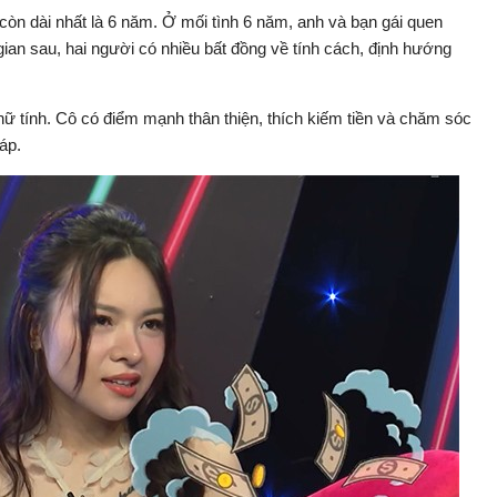
, còn dài nhất là 6 năm. Ở mối tình 6 năm, anh và bạn gái quen
gian sau, hai người có nhiều bất đồng về tính cách, định hướng
nữ tính. Cô có điểm mạnh thân thiện, thích kiếm tiền và chăm sóc
áp.