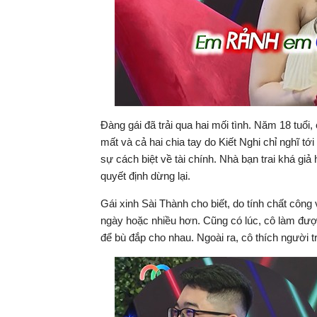
Đàng gái đã trải qua hai mối tình. Năm 18 tuổi
mất và cả hai chia tay do Kiết Nghi chỉ nghĩ t
sự cách biệt về tài chính. Nhà bạn trai khá gi
quyết định dừng lại.
Gái xinh Sài Thành cho biết, do tính chất côn
ngày hoặc nhiều hơn. Cũng có lúc, cô làm được
để bù đắp cho nhau. Ngoài ra, cô thích người t