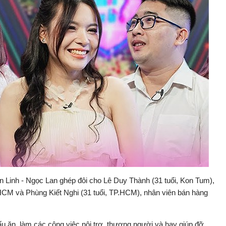
Linh - Ngọc Lan ghép đôi cho Lê Duy Thành (31 tuổi, Kon Tum),
CM và Phùng Kiết Nghi (31 tuổi, TP.HCM), nhân viên bán hàng
 nấu ăn, làm các công việc nội trợ, thương người và hay giúp đỡ