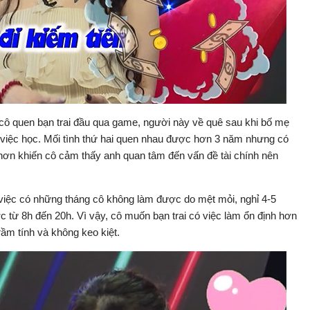
, cô quen bạn trai đầu qua game, người này về quê sau khi bố mẹ
ới việc học. Mối tình thứ hai quen nhau được hơn 3 năm nhưng có
ả hơn khiến cô cảm thấy anh quan tâm đến vấn đề tài chính nên
g việc có những tháng cô không làm được do mệt mỏi, nghỉ 4-5
 từ 8h đến 20h. Vì vậy, cô muốn bạn trai có việc làm ổn định hơn
rầm tính và không keo kiệt.