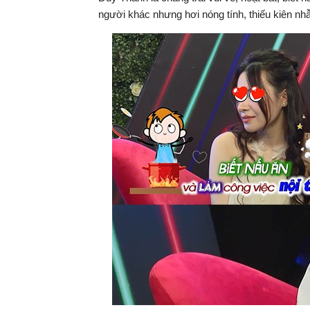
người khác nhưng hơi nóng tính, thiếu kiên nh