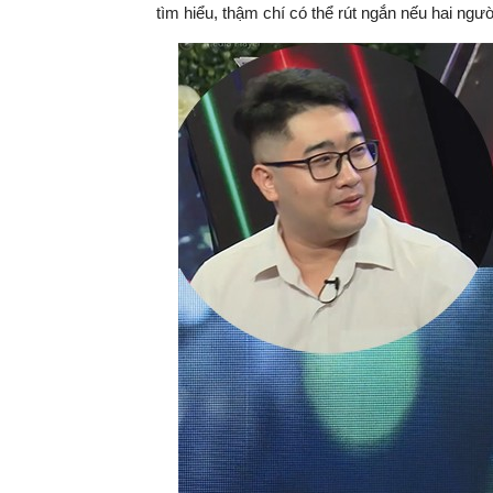
tìm hiểu, thậm chí có thể rút ngắn nếu hai ngư