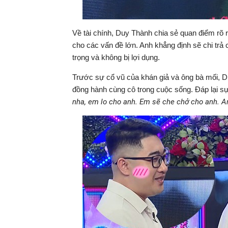
Về tài chính, Duy Thành chia sẻ quan điểm rõ 
cho các vấn đề lớn. Anh khẳng định sẽ chi trả
trọng và không bị lợi dụng.
Trước sự cổ vũ của khán giả và ông bà mối, D
đồng hành cùng cô trong cuộc sống. Đáp lại sự 
nha, em lo cho anh. Em sẽ che chở cho anh. A