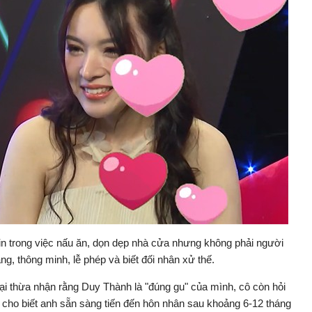
tin trong việc nấu ăn, dọn dẹp nhà cửa nhưng không phải người
ng, thông minh, lễ phép và biết đối nhân xử thế.
ại thừa nhận rằng Duy Thành là "đúng gu" của mình, cô còn hỏi
 cho biết anh sẵn sàng tiến đến hôn nhân sau khoảng 6-12 tháng