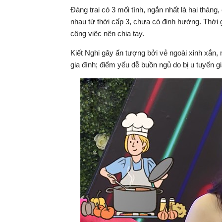
Đàng trai có 3 mối tình, ngắn nhất là hai tháng
nhau từ thời cấp 3, chưa có định hướng. Thời 
công việc nên chia tay.
Kiết Nghi gây ấn tượng bởi vẻ ngoài xinh xắn, 
gia đình; điểm yếu dễ buồn ngủ do bị u tuyến gi