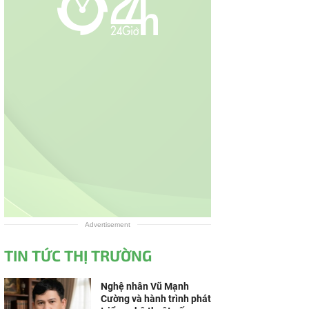
Advertisement
TIN TỨC THỊ TRƯỜNG
Nghệ nhân Vũ Mạnh
Cường và hành trình phát