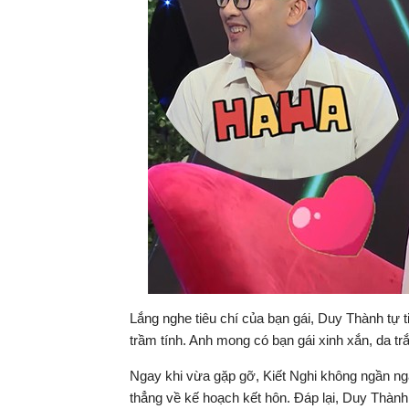
Lắng nghe tiêu chí của bạn gái, Duy Thành tự 
trầm tính. Anh mong có bạn gái xinh xắn, da trắ
Ngay khi vừa gặp gỡ, Kiết Nghi không ngần ng
thẳng về kế hoạch kết hôn. Đáp lại, Duy Thành