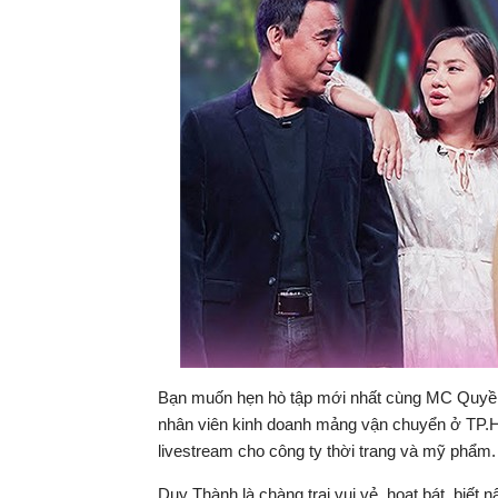
Bạn muốn hẹn hò tập mới nhất cùng MC Quyền 
nhân viên kinh doanh mảng vận chuyển ở TP.H
livestream cho công ty thời trang và mỹ phẩm.
Duy Thành là chàng trai vui vẻ, hoạt bát, biết