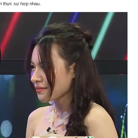
ời thực sự hợp nhau.