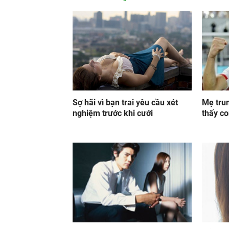
Sợ hãi vì bạn trai yêu cầu xét
Mẹ trun
nghiệm trước khi cưới
thấy c