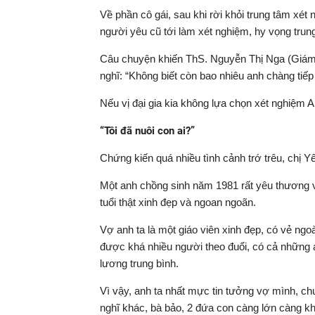
Về phần cô gái, sau khi rời khỏi trung tâm xét n
người yêu cũ tới làm xét nghiệm, hy vọng trun
Câu chuyện khiến ThS. Nguyễn Thị Nga (Giám 
nghĩ: “Không biết còn bao nhiêu anh chàng tiếp t
Nếu vị đại gia kia không lựa chọn xét nghiệm A
“Tôi đã nuôi con ai?”
Chứng kiến quá nhiều tình cảnh trớ trêu, chị Y
Một anh chồng sinh năm 1981 rất yêu thương và t
tuổi thật xinh đẹp và ngoan ngoãn.
Vợ anh ta là một giáo viên xinh đẹp, có vẻ ngoa
được khá nhiều người theo đuổi, có cả những 
lương trung bình.
Vì vậy, anh ta nhất mực tin tưởng vợ mình, c
nghĩ khác, bà bảo, 2 đứa con càng lớn càng kh