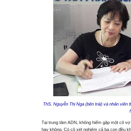
ThS. Nguyễn Thị Nga (bên trái) và nhân viên t
Tại trung tâm ADN, không hiếm gặp một cô vợ đ
hay không. Có cô xét nghiệm cả ba con đều kh