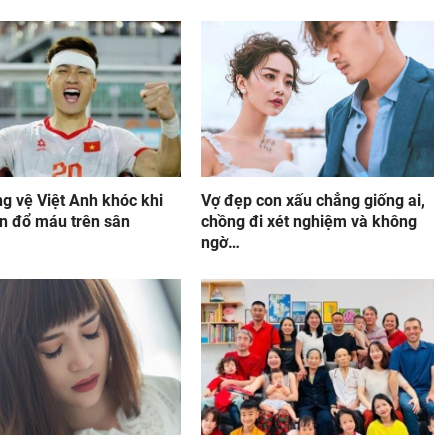
g vệ Việt Anh khóc khi
Vợ đẹp con xấu chẳng giống ai,
on đổ máu trên sân
chồng đi xét nghiệm và không
ngờ…