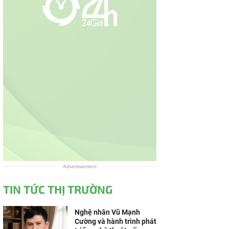
Advertisement
TIN TỨC THỊ TRƯỜNG
Nghệ nhân Vũ Mạnh
Cường và hành trình phát