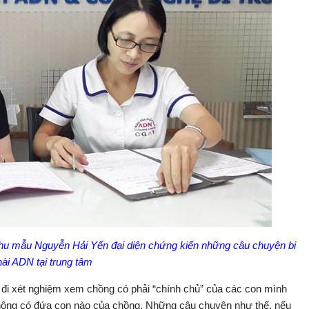
hu mẫu Nguyễn Hải Yến đại diện chứng kiến những câu chuyện bi
hài ADN tại trung tâm
i xét nghiệm xem chồng có phải “chính chủ” của các con mình
ông có đứa con nào của chồng. Những câu chuyện như thế, nếu