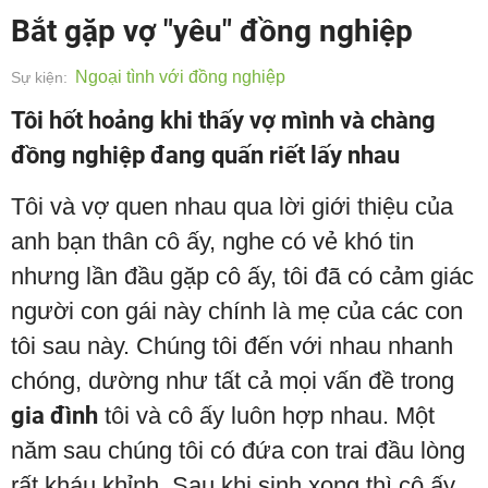
Bắt gặp vợ "yêu" đồng nghiệp
Ngoại tình với đồng nghiệp
Sự kiện:
Tôi hốt hoảng khi thấy vợ mình và chàng
đồng nghiệp đang quấn riết lấy nhau
Tôi và vợ quen nhau qua lời giới thiệu của
anh bạn thân cô ấy, nghe có vẻ khó tin
nhưng lần đầu gặp cô ấy, tôi đã có cảm giác
người con gái này chính là mẹ của các con
tôi sau này. Chúng tôi đến với nhau nhanh
chóng, dường như tất cả mọi vấn đề trong
gia đình
tôi và cô ấy luôn hợp nhau. Một
năm sau chúng tôi có đứa con trai đầu lòng
rất kháu khỉnh. Sau khi sinh xong thì cô ấy