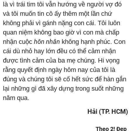
là vì trái tim tôi vẫn hướng về người vợ đó
và tôi muốn tin cô ấy thêm một lần chứ
không phải vì gánh nặng con cái. Tôi luôn
quan niệm không bao giờ vì con mà chấp
nhận cuộc
hôn nhân
không hạnh phúc. Con
cái dù nhỏ hay lớn đều có thể cảm nhận
được tình cảm của ba mẹ chúng. Hi vọng
rằng quyết định ngày hôm nay của tôi là
đúng và chúng tôi sẽ cố hết sức để hàn gắn
lại những gì đã xây dựng trong suốt những
năm qua.
Hải (TP. HCM)
Theo 2! Đẹp