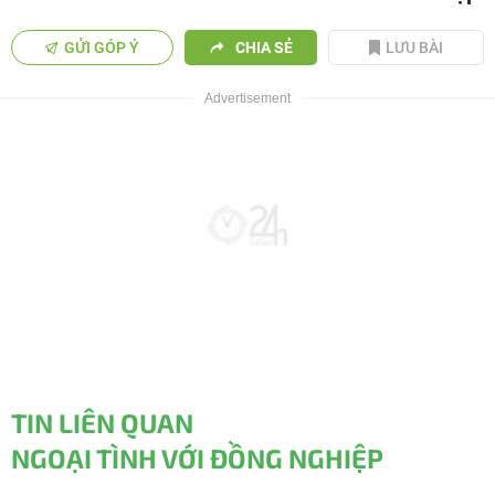
GỬI GÓP Ý
CHIA SẺ
LƯU BÀI
TIN LIÊN QUAN
NGOẠI TÌNH VỚI ĐỒNG NGHIỆP