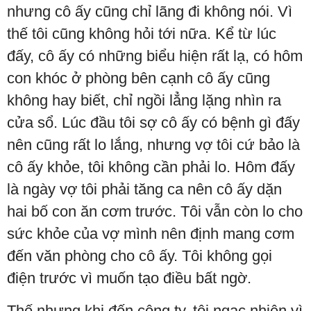
nhưng cô ấy cũng chỉ lãng đi không nói. Vì
thế tôi cũng không hỏi tới nữa. Kể từ lúc
đấy, cô ấy có những biểu hiện rất lạ, có hôm
con khóc ở phòng bên cạnh cô ấy cũng
không hay biết, chỉ ngồi lẳng lặng nhìn ra
cửa sổ. Lúc đầu tôi sợ cô ấy có bệnh gì đấy
nên cũng rất lo lắng, nhưng vợ tôi cứ bảo là
cô ấy khỏe, tôi không cần phải lo. Hôm đấy
là ngày vợ tôi phải tăng ca nên cô ấy dặn
hai bố con ăn cơm trước. Tôi vẫn còn lo cho
sức khỏe của vợ mình nên định mang cơm
đến văn phòng cho cô ấy. Tôi không gọi
điện trước vì muốn tạo điều bất ngờ.
Thế nhưng khi đến công ty, tôi ngạc nhiên vì