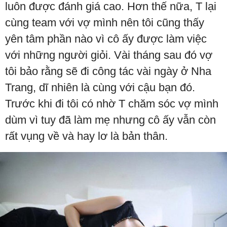
luôn được đánh giá cao. Hơn thế nữa, T lại
cùng team với vợ mình nên tôi cũng thấy
yên tâm phần nào vì cô ấy được làm việc
với những người giỏi. Vài tháng sau đó vợ
tôi bảo rằng sẽ đi công tác vài ngày ở Nha
Trang, dĩ nhiên là cùng với cậu bạn đó.
Trước khi đi tôi có nhờ T chăm sóc vợ mình
dùm vì tuy đã làm mẹ nhưng cô ấy vẫn còn
rất vụng về và hay lơ là bản thân.