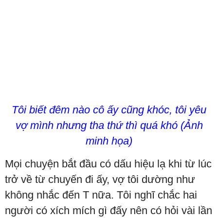
Tôi biết đêm nào cô ấy cũng khóc, tôi yêu
vợ mình nhưng tha thứ thì quá khó (Ảnh
minh họa)
Mọi chuyện bắt đầu có dấu hiệu lạ khi từ lúc
trở về từ chuyến đi ấy, vợ tôi dường như
không nhắc đến T nữa. Tôi nghĩ chắc hai
người có xích mích gì đấy nên có hỏi vài lần