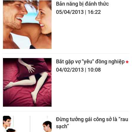
Bản năng bị đánh thức
05/04/2013 | 16:22
Bắt gặp vợ "yêu" đồng nghiệp
04/02/2013 | 10:08
Đừng tưởng gái công sở là “rau
sạch”