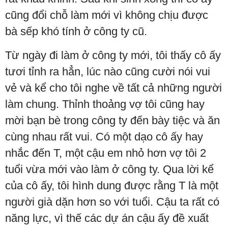
cũng đổi chỗ làm mới vì không chịu được
bà sếp khó tính ở công ty cũ.
Từ ngày đi làm ở công ty mới, tôi thấy cô ấy
tươi tỉnh ra hẳn, lúc nào cũng cười nói vui
vẻ và kể cho tôi nghe về tất cả những người
làm chung. Thỉnh thoảng vợ tôi cũng hay
mời bạn bè trong công ty đến bày tiệc và ăn
cùng nhau rất vui. Có một dạo cô ấy hay
nhắc đến T, một cậu em nhỏ hơn vợ tôi 2
tuổi vừa mới vào làm ở công ty. Qua lời kể
của cô ấy, tôi hình dung được rằng T là một
người già dặn hơn so với tuổi. Cậu ta rất có
năng lực, vì thế các dự án cậu ấy đề xuất