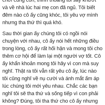
và về nhà lúc hai mẹ con đã ngủ. Tôi biết
đêm nào cô ấy cũng khóc, tôi yêu vợ mình
nhưng tha thứ thì quá khó.
Sau thời gian ấy chúng tôi có ngồi nói
chuyện với nhau, cô ấy nói hết những điều
trong lòng, cô ấy rất hối hận và mong tôi cho
thêm cơ hội để làm lại một người vợ tốt. Cô
ấy khẩn khoản mong tôi hãy vì con mà suy
nghĩ. Thật ra tôi vẫn rất yêu cô ấy, lúc nào
tôi cũng nghĩ về nụ cười và ánh mắt ấm áp
lúc chúng tôi mới yêu nhau. Chắc các bạn
nghĩ tôi sẽ tha thứ và sống tiếp vì con phải
không? Đúng, tôi tha thứ cho cô ấy nhưng