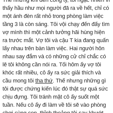
thấy hầu như mọi người đã ra về hết, chỉ có
một ánh đèn rất nhỏ trong phòng làm việc
tầng 3 là còn sáng. Tôi vội chạy đến đấy tìm
vợ mình thì một cảnh tưởng hãi hùng hiện
ra trước mắt. Vợ tôi và cậu T kia đang quấn
lấy nhau trên bàn làm việc. Hai người hôn
nhau say đắm và có những cử chỉ chắc có
lẽ tôi không cần nói ra. Tối hôm ấy vợ tôi
khóc rất nhiều, cô ấy ra sức giải thích và
cầu mong tôi
tha thứ
. Thế nhưng những gì
tôi được chứng kiến lúc đó thật sự quá sức
chịu đựng. Tôi tránh mặt cô ấy suốt một
tuần. Nếu cô ấy đi làm về tôi sẽ vào phòng
chơi cùng con, thỉnh thoảng tôi say khướt