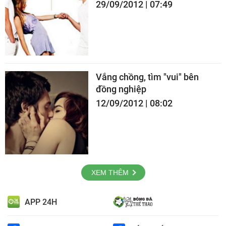
29/09/2012 | 07:49
Vắng chồng, tìm "vui" bên
đồng nghiệp
12/09/2012 | 08:02
XEM THÊM
APP 24H