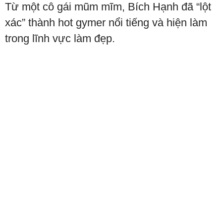
Từ một cô gái mũm mĩm, Bích Hạnh đã “lột
xác” thành hot gymer nổi tiếng và hiện làm
trong lĩnh vực làm đẹp.