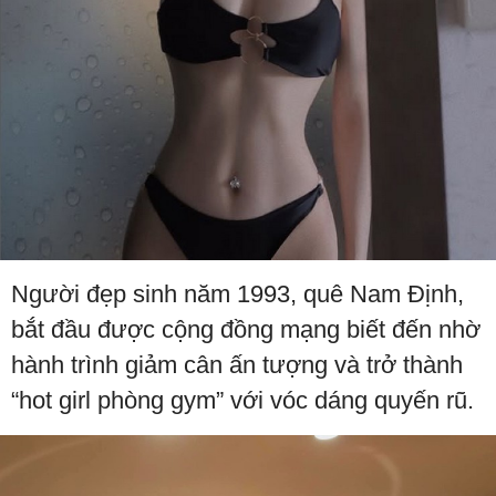
Người đẹp sinh năm 1993, quê Nam Định,
bắt đầu được cộng đồng mạng biết đến nhờ
hành trình giảm cân ấn tượng và trở thành
“hot girl phòng gym” với vóc dáng quyến rũ.