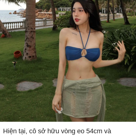
Hiện tại, cô sở hữu vòng eo 54cm và