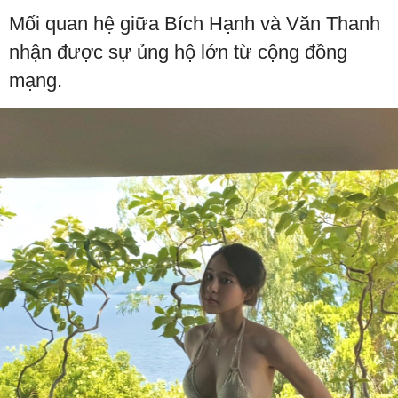
Mối quan hệ giữa Bích Hạnh và Văn Thanh
nhận được sự ủng hộ lớn từ cộng đồng
mạng.