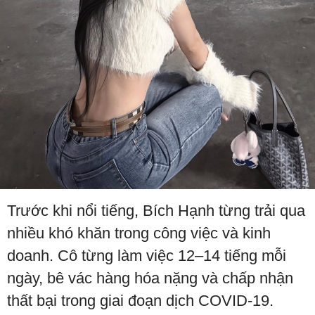
Trước khi nổi tiếng, Bích Hạnh từng trải qua
nhiều khó khăn trong công việc và kinh
doanh. Cô từng làm việc 12–14 tiếng mỗi
ngày, bê vác hàng hóa nặng và chấp nhận
thất bại trong giai đoạn dịch COVID-19.