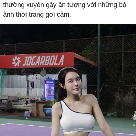
thường xuyên gây ấn tượng với những bộ
ảnh thời trang gợi cảm.