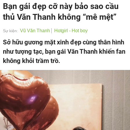
Bạn gái đẹp cỡ này bảo sao cầu
thủ Văn Thanh không “mê mệt”
Vũ Văn Thanh
Hotgirl - Hot boy
Sự kiện:
Sở hữu gương mặt xinh đẹp cùng thân hình
như tượng tạc, bạn gái Văn Thanh khiến fan
không khỏi trầm trồ.