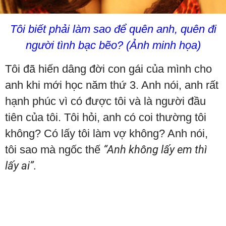
Tôi biết phải làm sao để quên anh, quên đi
người tình bạc bẽo? (Ảnh minh họa)
Tôi đã hiến dâng đời con gái của mình cho
anh khi mới học năm thứ 3. Anh nói, anh rất
hạnh phúc vì có được tôi và là người đầu
tiên của tôi. Tôi hỏi, anh có coi thường tôi
không? Có lấy tôi làm vợ không? Anh nói,
tôi sao mà ngốc thế
“Anh không lấy em thì
lấy ai”.