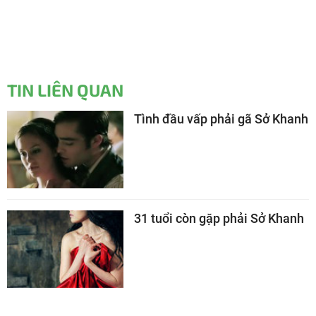
TIN LIÊN QUAN
Tình đầu vấp phải gã Sở Khanh
31 tuổi còn gặp phải Sở Khanh