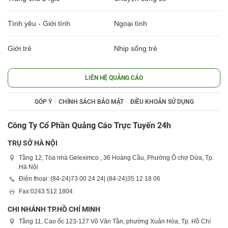
Tình yêu - Giới tính
Ngoại tình
Giới trẻ
Nhịp sống trẻ
LIÊN HỆ QUẢNG CÁO
GÓP Ý
CHÍNH SÁCH BẢO MẬT
ĐIỀU KHOẢN SỬ DỤNG
Công Ty Cổ Phần Quảng Cáo Trực Tuyến 24h
TRỤ SỞ HÀ NỘI
Tầng 12, Tòa nhà Geleximco , 36 Hoàng Cầu, Phường Ô chợ Dừa, Tp.
Hà Nội
Điện thoại: (84-24)
73 00 24 24
| (84-24)
35 12 18 06
Fax:
0243 512 1804
CHI NHÁNH TP.HỒ CHÍ MINH
Tầng 11, Cao ốc 123-127 Võ Văn Tần, phường Xuân Hòa, Tp. Hồ Chí