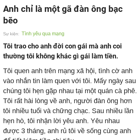
Anh chỉ là một gã đàn ông bạc
bẽo
Tình yêu qua mạng
Sự kiện:
Tôi trao cho anh đời con gái mà anh coi
thường tôi không khác gì gái làm tiền.
Tôi quen anh trên mạng xã hội, tình cờ anh
vào nhắn tin làm quen với tôi. Mấy ngày sau
chúng tôi hẹn gặp nhau tại một quán cà phê.
Tôi rất hài lòng về anh, người đàn ông hơn
tôi nhiều tuổi và chững chạc. Sau nhiều lần
hẹn hò, tôi nhận lời yêu anh. Yêu nhau
được 3 tháng, anh rủ tôi về sống cùng anh