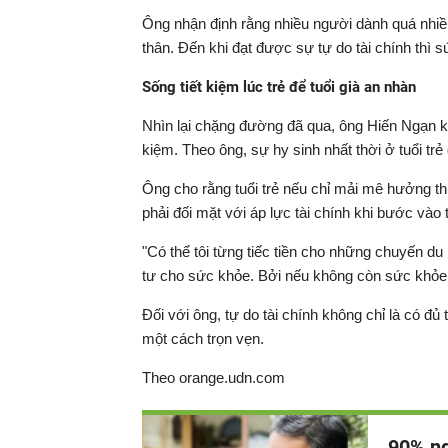
Ông nhận định rằng nhiều người dành quá nhiề
thân. Đến khi đạt được sự tự do tài chính thì
Sống tiết kiệm lúc trẻ để tuổi già an nhàn
Nhìn lại chặng đường đã qua, ông Hiến Ngạn k
kiệm. Theo ông, sự hy sinh nhất thời ở tuổi trẻ
Ông cho rằng tuổi trẻ nếu chỉ mải mê hưởng thụ
phải đối mặt với áp lực tài chính khi bước vào 
"Có thể tôi từng tiếc tiền cho những chuyến du 
tư cho sức khỏe. Bởi nếu không còn sức khỏe,
Đối với ông, tự do tài chính không chỉ là có 
một cách trọn vẹn.
Theo orange.udn.com
90% ng