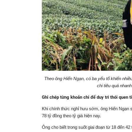
Theo ông Hiến Ngạn, có ba yếu tố khiến nhiều 
chi tiêu quá nhan
Ghi chép từng khoản chi để duy trì thói quen t
Khi chính thức nghỉ hưu sớm, ông Hiến Ngạn sở 
78 tỷ đồng theo tỷ giá hiện nay.
Ông cho biết trong suốt giai đoạn từ 18 đến 42 