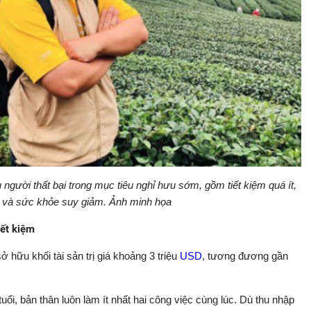
người thất bại trong mục tiêu nghỉ hưu sớm, gồm tiết kiệm quá ít,
h và sức khỏe suy giảm. Ảnh minh họa
iết kiệm
hữu khối tài sản trị giá khoảng 3 triệu
USD
, tương đương gần
tuổi, bản thân luôn làm ít nhất hai công việc cùng lúc. Dù thu nhập