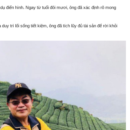
 dụ điển hình. Ngay từ tuổi đôi mươi, ông đã xác định rõ mong
 trì lối sống tiết kiệm, ông đã tích lũy đủ tài sản để rời khỏi