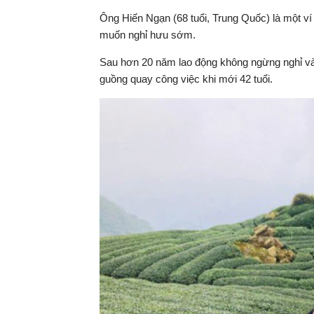
Ông Hiến Ngạn (68 tuổi, Trung Quốc) là một ví
muốn nghỉ hưu sớm.
Sau hơn 20 năm lao động không ngừng nghỉ và duy
guồng quay công việc khi mới 42 tuổi.