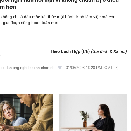
ớm hơn
không chỉ là dấu mốc kết thúc một hành trình làm việc mà còn
t giai đoạn sống hoàn toàn mới.
Theo Bách Hợp (t/h)
(Gia đình & Xã hội)
uoi-dan-ong-nghi-huu-an-nhan-nh...
-
01/06/2026 16:28 PM (GMT+7)