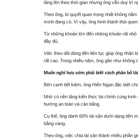
tăng lên theo thời gian nhưng ông vẫn duy trì ng
Theo ông, bí quyết quan trọng nhất không nằm
mình đang có. Vì vậy, ông hình thành thói quen
Từ những khoản lớn đến những khoản rất nhỏ n
đầy đủ.
Việc theo dõi dòng tiền liên tục giúp ông nhận b
rất cao. Trong nhiều năm, ông gần như không đi
Muốn nghỉ hưu sớm phải biết cách phân bổ tà
Bên cạnh tiết kiệm, ông Hiến Ngạn đặc biệt chú
Nhờ có nền tảng kiến thức tài chính cùng kinh
hướng an toàn và cân bằng.
Cụ thể, ông dành 60% tài sản dưới dạng tiền mặ
bằng vàng.
Theo ông, việc chia tài sản thành nhiều phần gi