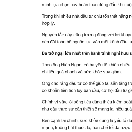
minh lựa chọn này hoàn toàn đúng đắn khi cuộ
Trong khi nhiều nhà đầu tư chịu tổn thất nặng
hợp lý.
Nguyên tắc này cũng tương đồng với lời khuyên
nên đặt toàn bộ nguồn lực vào một kênh đầu tư
Ba trở ngại lớn nhất trên hành trình nghỉ hưu
Theo ông Hiến Ngạn, có ba yếu tố khiến nhiều n
chi tiêu quá nhanh và sức khỏe suy giảm.
Ông cho rằng đầu tư có thể giúp tài sản tăng 
có khoản tiền tích lũy ban đầu, cơ hội đầu tư g
Chính vì vậy, lối sống tiêu dùng thiếu kiểm soá
nhu cầu thực sự cần thiết sẽ mang lại hiệu quả 
Bên cạnh tài chính, sức khỏe cũng là yếu tố đượ
mạnh, không hút thuốc lá, hạn chế tối đa rượu