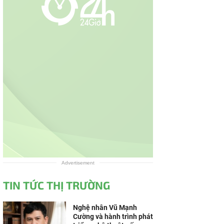
Advertisement
TIN TỨC THỊ TRƯỜNG
Nghệ nhân Vũ Mạnh
Cường và hành trình phát