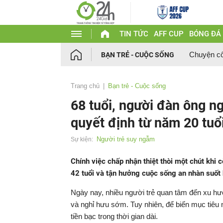
TIN TỨC
AFF CUP
BÓNG ĐÁ
Chuyện c
BẠN TRẺ - CUỘC SỐNG
Trang chủ
Bạn trẻ - Cuộc sống
68 tuổi, người đàn ông n
quyết định từ năm 20 tuổ
Người trẻ suy ngẫm
Sự kiện:
Chính việc chấp nhận thiệt thòi một chút khi
42 tuổi và tận hưởng cuộc sống an nhàn suốt 
Ngày nay, nhiều người trẻ quan tâm đến xu hướ
và nghỉ hưu sớm. Tuy nhiên, để biến mục tiêu nà
tiền bạc trong thời gian dài.