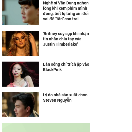
Nghệ sĩ Vân Dung nghẹn
lòng khi xem phim mình
đóng, tiết lộ từng xin đổi
vai để "tẩn" con trai
'Britney suy sụp khi nhận
tin nhắn chia tay của
Justin Timberlake'
Làn sóng chỉ trích ập vào
BlackPink
Lý do nhà sản xuất chọn
Steven Nguyễn