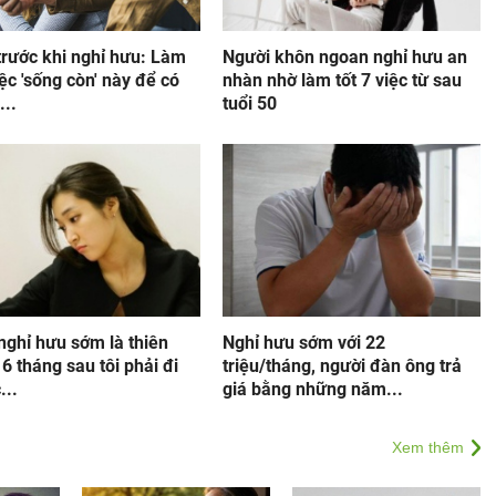
trước khi nghỉ hưu: Làm
Người khôn ngoan nghỉ hưu an
ệc 'sống còn' này để có
nhàn nhờ làm tốt 7 việc từ sau
...
tuổi 50
nghỉ hưu sớm là thiên
Nghỉ hưu sớm với 22
6 tháng sau tôi phải đi
triệu/tháng, người đàn ông trả
...
giá bằng những năm...
Xem thêm