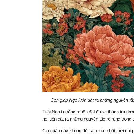
Con giáp Ngọ luôn đặt ra những nguyên tắc
Tuổi Ngọ tin rằng muốn đạt được thành tựu lớn t
họ luôn đặt ra những nguyên tắc rõ ràng trong 
Con giáp này không để cảm xúc nhất thời chi ph