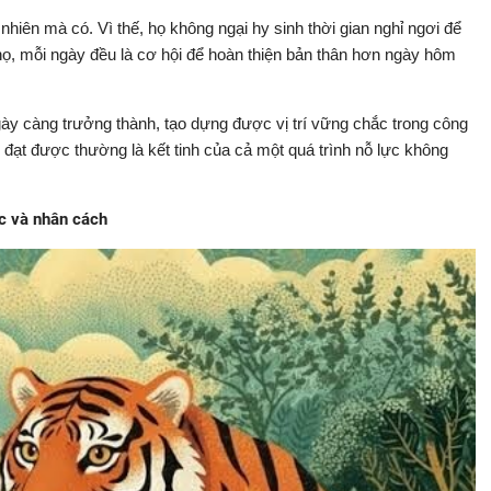
hiên mà có. Vì thế, họ không ngại hy sinh thời gian nghỉ ngơi để
 họ, mỗi ngày đều là cơ hội để hoàn thiện bản thân hơn ngày hôm
ày càng trưởng thành, tạo dựng được vị trí vững chắc trong công
đạt được thường là kết tinh của cả một quá trình nỗ lực không
ức và nhân cách