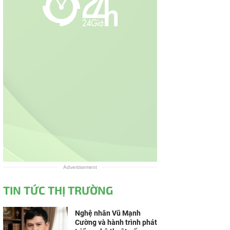
Advertisement
TIN TỨC THỊ TRƯỜNG
Nghệ nhân Vũ Mạnh
Cường và hành trình phát