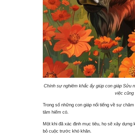
Chính sự nghiêm khắc ấy giúp con giáp Sửu ng
việc cũng
Trong số những con giáp nổi tiếng về sự chăm c
tâm hiếm có.
Một khi đã xác định mục tiêu, họ sẽ xây dựng 
bỏ cuộc trước khó khăn.