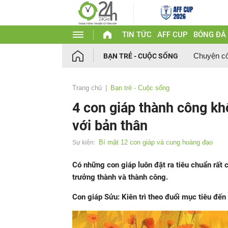
TIN TỨC
AFF CUP
BÓNG ĐÁ
Chuyện c
BẠN TRẺ - CUỘC SỐNG
Trang chủ
Bạn trẻ - Cuộc sống
4 con giáp thành công k
với bản thân
Bí mật 12 con giáp và cung hoàng đạo
Sự kiện:
Có những con giáp luôn đặt ra tiêu chuẩn rất
trưởng thành và thành công.
Con giáp Sửu: Kiên trì theo đuổi mục tiêu đến