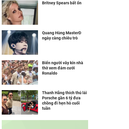
Britney Spears bất ổn
Quang Hùng MasterD
ngày càng chiêu trò
Biển người vây kín nhà
thờ xem đám cưới
Ronaldo
Thanh Hằng thích thú lái
Porsche gần 6 tỷ đưa
chồng đi hẹn hò cuối
tuần