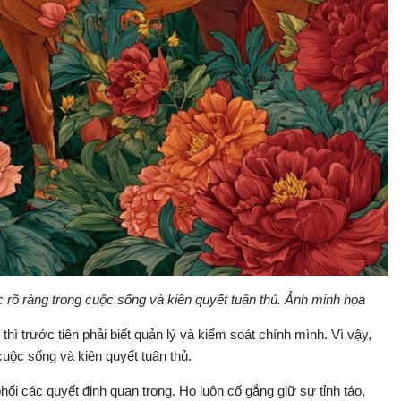
 rõ ràng trong cuộc sống và kiên quyết tuân thủ. Ảnh minh họa
hì trước tiên phải biết quản lý và kiểm soát chính mình. Vì vậy,
cuộc sống và kiên quyết tuân thủ.
ối các quyết định quan trọng. Họ luôn cố gắng giữ sự tỉnh táo,