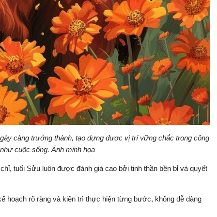
ày càng trưởng thành, tạo dựng được vị trí vững chắc trong công
 như cuộc sống. Ảnh minh họa
hỉ, tuổi Sửu luôn được đánh giá cao bởi tinh thần bền bỉ và quyết
kế hoạch rõ ràng và kiên trì thực hiện từng bước, không dễ dàng