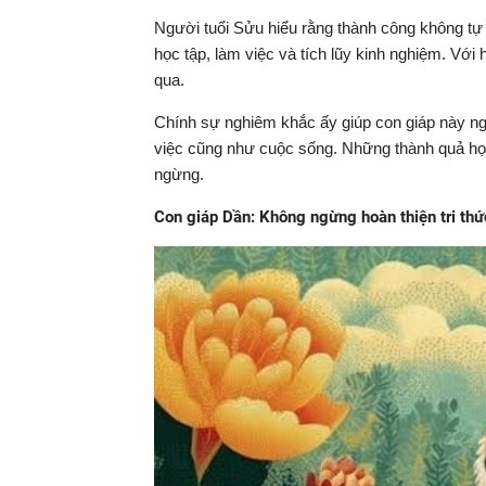
Người tuổi Sửu hiểu rằng thành công không tự n
học tập, làm việc và tích lũy kinh nghiệm. Với
qua.
Chính sự nghiêm khắc ấy giúp con giáp này ng
việc cũng như cuộc sống. Những thành quả họ 
ngừng.
Con giáp Dần: Không ngừng hoàn thiện tri th