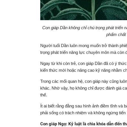
Con giáp Dần không chỉ chú trọng phát triển 
phẩm chất 
Người tuổi Dần luôn mong muốn trở thành phiên
trọng phát triển năng lực chuyên môn mà còn 
Ngay từ khi còn trẻ, con giáp Dần đã có ý thức 
kiến thức mới hoặc nâng cao kỹ năng nhằm chu
Trong các mối quan hệ, con giáp này cũng luô
khác. Nhờ vậy, họ không chỉ được đánh giá cao
thể.
Ít ai biết rằng đằng sau hình ảnh điềm tĩnh và b
phải sống có trách nhiệm và không ngừng tiến 
Con giáp Ngọ: Kỷ luật là chìa khóa dẫn đến t