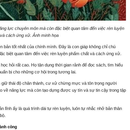
năng lực chuyên môn mà còn đặc biệt quan tâm đến việc rèn luyện
và cách ứng xử. Ảnh minh họa
 bản tốt nhất của chính mình. Đây là con giáp không chỉ chú
đặc biệt quan tâm đến việc rèn luyện phẩm chất và cách ứng xử.
học hỏi rất cao. Họ tận dụng thời gian rảnh để đọc sách, tìm hiểu
ẩn bị cho những cơ hội trong tương lai.
n giữ thái độ chân thành, cư xử chừng mực và tôn trọng người
 về năng lực mà còn tạo dựng được uy tín và sự tin cậy trong tập
ản lĩnh ấy là quá trình dài tự rèn luyện, luôn tự nhắc nhở bản thân
bộ.
hành công