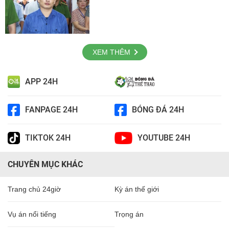
XEM THÊM
APP 24H
FANPAGE 24H
BÓNG ĐÁ 24H
TIKTOK 24H
YOUTUBE 24H
CHUYÊN MỤC KHÁC
Trang chủ 24giờ
Kỳ án thế giới
Vụ án nổi tiếng
Trọng án