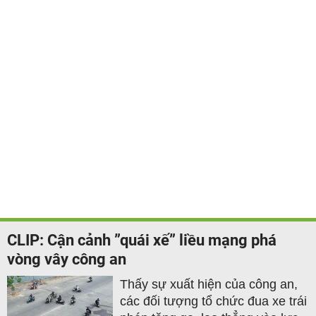
CLIP: Cận cảnh ”quái xế” liều mạng phá
vòng vây công an
Thấy sự xuất hiện của công an,
các đối tượng tổ chức đua xe trái