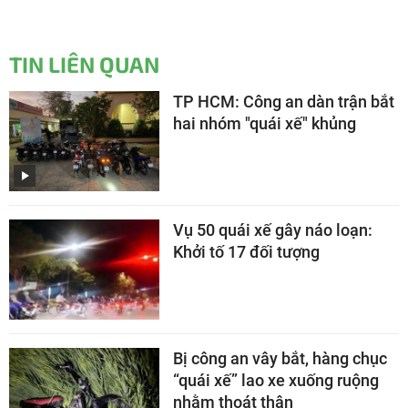
TIN LIÊN QUAN
TP HCM: Công an dàn trận bắt
hai nhóm "quái xế" khủng
Vụ 50 quái xế gây náo loạn:
Khởi tố 17 đối tượng
Bị công an vây bắt, hàng chục
“quái xế” lao xe xuống ruộng
nhằm thoát thân