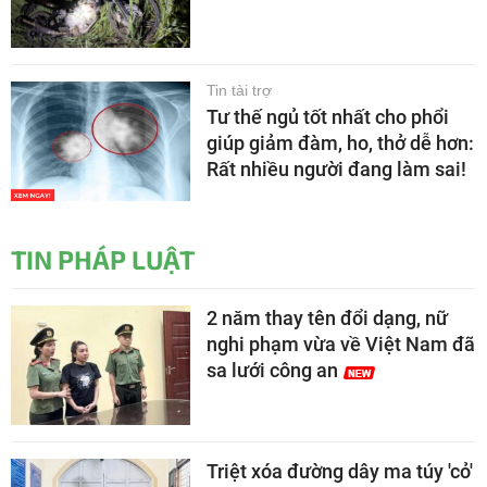
Tin tài trợ
Tư thế ngủ tốt nhất cho phổi
giúp giảm đàm, ho, thở dễ hơn:
Rất nhiều người đang làm sai!
TIN PHÁP LUẬT
2 năm thay tên đổi dạng, nữ
nghi phạm vừa về Việt Nam đã
sa lưới công an
Triệt xóa đường dây ma túy 'cỏ'