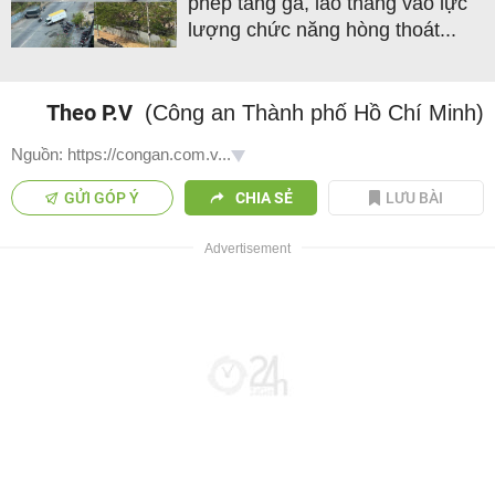
phép tăng ga, lao thẳng vào lực
lượng chức năng hòng thoát...
Theo P.V
(Công an Thành phố Hồ Chí Minh)
Nguồn: https://congan.com.v...
GỬI GÓP Ý
CHIA SẺ
LƯU BÀI