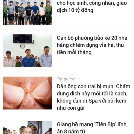
cho học sinh, công nhân, giao
dịch 10 tỷ đồng
Cán bộ phường bảo kê 20 nhà
hàng chiếm dụng vỉa hè, thu
tiền mỗi tháng
Tin tài trợ
Đàn ông con trai bị mụn: Chấm
dung dịch này mỗi tối là sạch,
không cần đi Spa với bôi kem
như con gái
Giang hồ mạng ‘Tiến Bịp’ lĩnh
án 8 năm tù