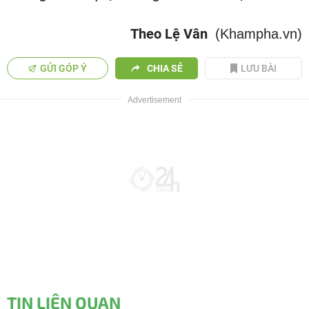
Theo Lệ Vân
(Khampha.vn)
GỬI GÓP Ý
CHIA SẺ
LƯU BÀI
TIN LIÊN QUAN