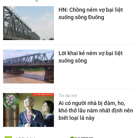
HN: Chồng ném vợ bại liệt
xuống sông Đuống
Lời khai kẻ ném vợ bại liệt
xuống sông
Tin tài trợ
Ai có người nhà bị đàm, ho,
khó thở lâu năm nhất định nên
biết loại lá này