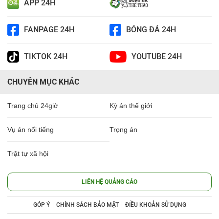
APP 24H
FANPAGE 24H
BÓNG ĐÁ 24H
TIKTOK 24H
YOUTUBE 24H
CHUYÊN MỤC KHÁC
Trang chủ 24giờ
Kỳ án thế giới
Vụ án nổi tiếng
Trọng án
Trật tự xã hội
LIÊN HỆ QUẢNG CÁO
GÓP Ý
CHÍNH SÁCH BẢO MẬT
ĐIỀU KHOẢN SỬ DỤNG