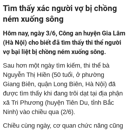
Tìm thấy xác người vợ bị chồng
ném xuống sông
Hôm nay, ngày 3/6, Công an huyện Gia Lâm
(Hà Nội) cho biết đã tìm thấy thi thể người
vợ bại liệt bị chồng ném xuống sông.
Sau hơn một ngày tìm kiếm, thi thể bà
Nguyễn Thị Hiền (50 tuổi, ở phường
Giang Biên, quận Long Biên, Hà Nội) đã
được tìm thấy khi đang trôi dạt tại địa phận
xã Tri Phương (huyện Tiên Du, tỉnh Bắc
Ninh) vào chiều qua (2/6).
Chiều cùng ngày, cơ quan chức năng cũng