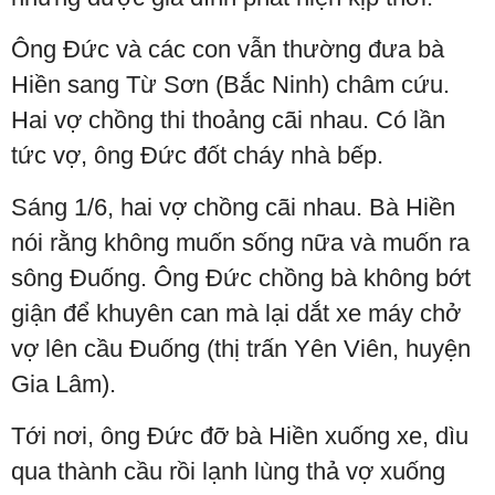
Ông Đức và các con vẫn thường đưa bà
Hiền sang Từ Sơn (Bắc Ninh) châm cứu.
Hai vợ chồng thi thoảng cãi nhau. Có lần
tức vợ, ông Đức đốt cháy nhà bếp.
Sáng 1/6, hai vợ chồng cãi nhau. Bà Hiền
nói rằng không muốn sống nữa và muốn ra
sông Đuống. Ông Đức chồng bà không bớt
giận để khuyên can mà lại dắt xe máy chở
vợ lên cầu Đuống (thị trấn Yên Viên, huyện
Gia Lâm).
Tới nơi, ông Đức đỡ bà Hiền xuống xe, dìu
qua thành cầu rồi lạnh lùng thả vợ xuống