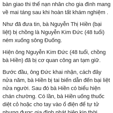
bàn giao thi thể nạn nhân cho gia đình mang
về mai táng sau khi hoàn tất khám nghiệm .
Như đã đưa tin, bà Nguyễn Thị Hiền (bại
liệt) bị chồng là Nguyễn Kim Đức (48 tuổi)
ném xuống sông Đuống.
Hiện ông Nguyễn Kim Đức (48 tuổi, chồng
bà Hiền) đã bị cơ quan công an tạm giữ.
Bước đầu, ông Đức khai nhận, cách đây
nửa năm, bà Hiền bị tai biến dẫn đến bại liệt
nửa người. Sau đó bà Hiền có biểu hiện
chán chường. Có lần, bà Hiền uống thuốc
diệt cỏ hoặc cho tay vào ổ điện để tự tử
nhưng được gia đình phát hiện kịp thời.