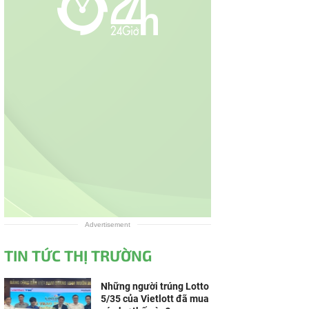
Advertisement
TIN TỨC THỊ TRƯỜNG
Những người trúng Lotto
5/35 của Vietlott đã mua