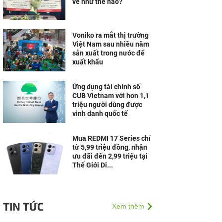
vé như thế nào?
Voniko ra mắt thị trường
Việt Nam sau nhiều năm
sản xuất trong nước để
xuất khẩu
Ứng dụng tài chính số
CUB Vietnam với hơn 1,1
triệu người dùng được
vinh danh quốc tế
Mua REDMI 17 Series chỉ
từ 5,99 triệu đồng, nhận
ưu đãi đến 2,99 triệu tại
Thế Giới Di...
TIN TỨC
Xem thêm