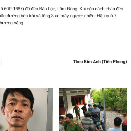
ển số 60P-1687) đổ đèo Bảo Lộc, Lâm Đồng. Khi còn cách chân đèo
hần đường bên trái và tông 3 xe máy ngược chiều. Hậu quả 7
 thương nặng.
Theo Kim Anh (Tiền Phong)