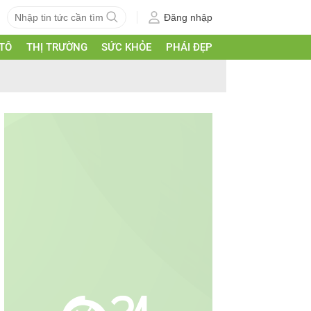
Đăng nhập
 TÔ
THỊ TRƯỜNG
SỨC KHỎE
PHÁI ĐẸP