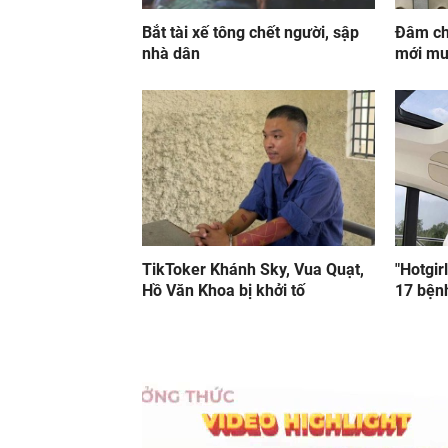
Bắt tài xế tông chết người, sập
Đâm chế
nhà dân
mới mu
TikToker Khánh Sky, Vua Quạt,
"Hotgir
Hồ Văn Khoa bị khởi tố
17 bệnh