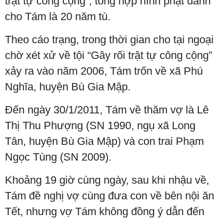
trật tự công cộng”, tổng hợp hình phạt dành
cho Tám là 20 năm tù.
Theo cáo trạng, trong thời gian cho tại ngoại
chờ xét xử về tội “Gây rối trật tự công cộng”
xảy ra vào năm 2006, Tám trốn về xã Phú
Nghĩa, huyện Bù Gia Mập.
Đến ngày 30/1/2011, Tám về thăm vợ là Lê
Thị Thu Phượng (SN 1990, ngụ xã Long
Tân, huyện Bù Gia Mập) và con trai Phạm
Ngọc Tùng (SN 2009).
Khoảng 19 giờ cùng ngày, sau khi nhậu về,
Tám đề nghị vợ cùng đưa con về bên nội ăn
Tết, nhưng vợ Tám không đồng ý dẫn đến