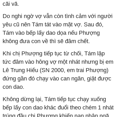
cãi vã.
Do nghi ngờ vợ vẫn còn tình cảm với người
yêu cũ nên Tám tát vào mặt vợ. Sau đó,
Tám vào bếp lấy dao dọa nếu Phượng
không đưa con về thì sẽ đâm chết.
Khi chị Phượng tiếp tục từ chối, Tám lập
tức đâm vào hông vợ một nhát nhưng bị em
Lê Trung Hiếu (SN 2000, em trai Phượng)
đứng gần đó chạy vào can ngăn, giật được
con dao.
Không dừng lại, Tám tiếp tục chạy xuống
bếp lấy con dao khác đuổi theo chém 1 nhát
trúng đầu chị Phượng khiến nạn nhân ngã