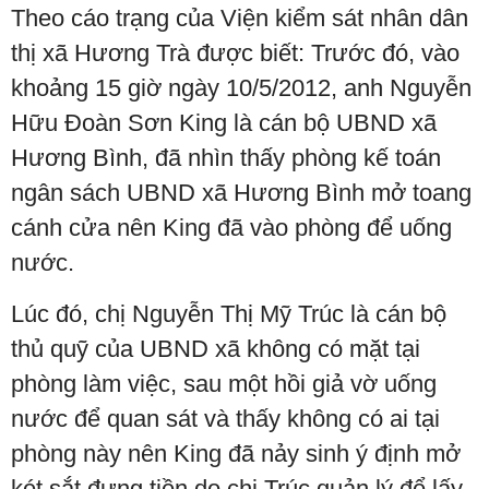
Theo cáo trạng của Viện kiểm sát nhân dân
thị xã Hương Trà được biết: Trước đó, vào
khoảng 15 giờ ngày 10/5/2012, anh Nguyễn
Hữu Đoàn Sơn King là cán bộ UBND xã
Hương Bình, đã nhìn thấy phòng kế toán
ngân sách UBND xã Hương Bình mở toang
cánh cửa nên King đã vào phòng để uống
nước.
Lúc đó, chị Nguyễn Thị Mỹ Trúc là cán bộ
thủ quỹ của UBND xã không có mặt tại
phòng làm việc, sau một hồi giả vờ uống
nước để quan sát và thấy không có ai tại
phòng này nên King đã nảy sinh ý định mở
két sắt đựng tiền do chị Trúc quản lý để lấy