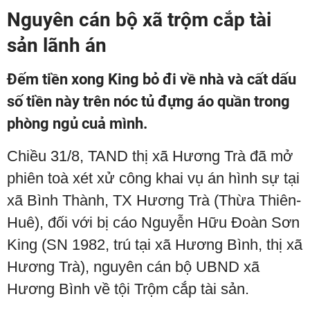
Nguyên cán bộ xã trộm cắp tài
sản lãnh án
Đếm tiền xong King bỏ đi về nhà và cất dấu
số tiền này trên nóc tủ đựng áo quần trong
phòng ngủ cuả mình.
Chiều 31/8, TAND thị xã Hương Trà đã mở
phiên toà xét xử công khai vụ án hình sự tại
xã Bình Thành, TX Hương Trà (Thừa Thiên-
Huê), đối với bị cáo Nguyễn Hữu Đoàn Sơn
King (SN 1982, trú tại xã Hương Bình, thị xã
Hương Trà), nguyên cán bộ UBND xã
Hương Bình về tội Trộm cắp tài sản.