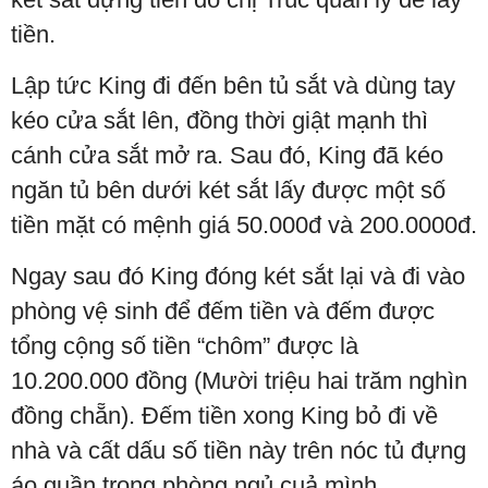
tiền.
Lập tức King đi đến bên tủ sắt và dùng tay
kéo cửa sắt lên, đồng thời giật mạnh thì
cánh cửa sắt mở ra. Sau đó, King đã kéo
ngăn tủ bên dưới két sắt lấy được một số
tiền mặt có mệnh giá 50.000đ và 200.0000đ.
Ngay sau đó King đóng két sắt lại và đi vào
phòng vệ sinh để đếm tiền và đếm được
tổng cộng số tiền “chôm” được là
10.200.000 đồng (Mười triệu hai trăm nghìn
đồng chẵn). Đếm tiền xong King bỏ đi về
nhà và cất dấu số tiền này trên nóc tủ đựng
áo quần trong phòng ngủ cuả mình.