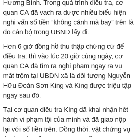
Hương Bình. Trong quá trình điều tra, cơ
quan CA đã vạch ra dược nhiều biểu hiện
nghi vấn số tiền “không cánh mà bay” trên là
do cán bộ trong UBND lấy đi.
Hơn 6 giờ đồng hồ thu thập chứng cứ để
điều tra, thì vào lúc 20 giờ cùng ngày, cơ
quan CA đã tìm ra nghi phạm ngay ra vụ
mất trộm tại UBDN xã là đối tượng Nguyễn
Hữu Đoàn Sơn King và King được triệu tập
ngay sau đó.
Tại cơ quan điều tra King đã khai nhận hết
hành vi phạm tội của mình và đã giao nộp
lại với số tiền trên. Đồng thời, vật chứng vụ