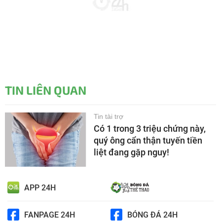
TIN LIÊN QUAN
Tin tài trợ
Có 1 trong 3 triệu chứng này,
quý ông cẩn thận tuyến tiền
liệt đang gặp nguy!
APP 24H
FANPAGE 24H
BÓNG ĐÁ 24H