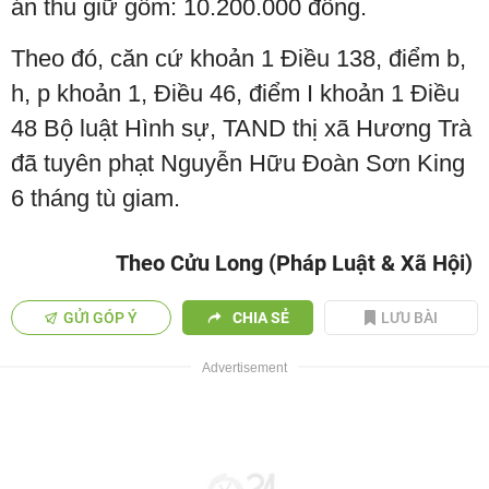
án thu giữ gồm: 10.200.000 đồng.
Theo đó, căn cứ khoản 1 Điều 138, điểm b,
h, p khoản 1, Điều 46, điểm I khoản 1 Điều
48 Bộ luật Hình sự, TAND thị xã Hương Trà
đã tuyên phạt Nguyễn Hữu Đoàn Sơn King
6 tháng tù giam.
Theo Cửu Long (Pháp Luật & Xã Hội)
GỬI GÓP Ý
CHIA SẺ
LƯU BÀI