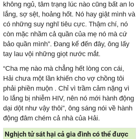
không ngủ, tâm trạng lúc nào cũng bất an lo
lắng, sợ sệt, hoảng hốt. Nó hay giật mình và
có những suy nghĩ tiêu cực. Thậm chí, nó
còn mặc nhầm cả quần của mẹ nó mà cứ
bảo quần mình”. Đang kể đến đây, ông lấy
tay lau vội những giọt nước mắt.
“Cha mẹ nào mà chẳng hết lòng con cái,
Hải chưa một lần khiến cho vợ chồng tôi
phải phiền muộn . Chỉ vì trầm cảm nặng vì
lo lắng bị nhiễm HIV, nên nó mới hành động
dại dột như vậy thôi”, ông sáng nói về hành
động đâm chém cả nhà của Hải.
Nghịch tử sát hại cả gia đình có thể được