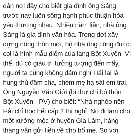
dân nơi đây cho biết gia đình ông Sáng
trước nay luôn sống hạnh phúc thuận hòa
yêu thương nhau. Nhiều năm liền, nhà ông
Sáng là gia đình văn hóa. Trong đợt xây
dựng nông thôn mới, hộ nhà ông cũng được
coi là hình mẫu điểm của làng Bột Xuyên. Vì
thế, dù có giàu trí tưởng tượng đến mấy,
người ta cũng không dám nghĩ Hải lại là
hung thủ đâm cha, chém mẹ hạ sát em trai.
Ông Nguyễn Văn Giới (bí thư chi bộ thôn
Bột Xuyên - PV) cho biết: “Nhà nghèo nên
Hải chỉ học hết cấp 2 thì nghỉ. Nó đi làm cho
một xưởng mộc ở huyện Gia Lâm, hàng
tháng vẫn gửi tiền về cho bố mẹ. So với