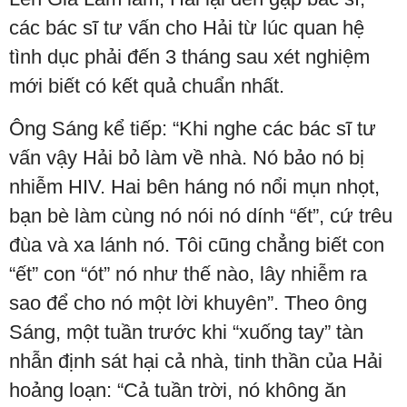
các bác sĩ tư vấn cho Hải từ lúc quan hệ
tình dục phải đến 3 tháng sau xét nghiệm
mới biết có kết quả chuẩn nhất.
Ông Sáng kể tiếp: “Khi nghe các bác sĩ tư
vấn vậy Hải bỏ làm về nhà. Nó bảo nó bị
nhiễm HIV. Hai bên háng nó nổi mụn nhọt,
bạn bè làm cùng nó nói nó dính “ết”, cứ trêu
đùa và xa lánh nó. Tôi cũng chẳng biết con
“ết” con “ót” nó như thế nào, lây nhiễm ra
sao để cho nó một lời khuyên”. Theo ông
Sáng, một tuần trước khi “xuống tay” tàn
nhẫn định sát hại cả nhà, tinh thần của Hải
hoảng loạn: “Cả tuần trời, nó không ăn