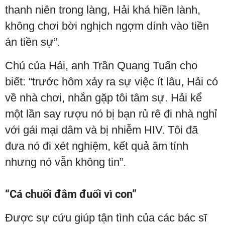
thanh niên trong làng, Hải khá hiền lành,
không chơi bời nghịch ngợm dính vào tiền
án tiền sự”.
Chú của Hải, anh Trần Quang Tuấn cho
biết: “trước hôm xảy ra sự việc ít lâu, Hải có
về nhà chơi, nhắn gặp tôi tâm sự. Hải kể
một lần say rượu nó bị bạn rủ rê đi nhà nghỉ
với gái mại dâm và bị nhiễm HIV. Tôi đã
đưa nó đi xét nghiệm, kết quả âm tính
nhưng nó vẫn không tin”.
“Cá chuối đắm đuối vì con”
Được sự cứu giúp tận tình của các bác sĩ