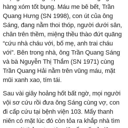
hàng xóm tốt bụng. Máu me bê bết, Trần
Quang Hưng (SN 1998), con út của ông
Sáng, đang nằm thoi thóp, người dưới sân,
chân trên thềm, miệng thều thào đứt quãng
“cứu nhà cháu với, bố mẹ, anh trai cháu
với”. Bên trong nhà, ông Trần Quang Sáng
và bà Nguyễn Thị Thắm (SN 1971) cùng
Trần Quang Hải nằm trên vũng máu, mặt
mũi xanh xao, tím tái.
Sau vài giây hoảng hốt bất ngờ, mọi người
vội sơ cứu rồi đưa ông Sáng cùng vợ, con
đi cấp cứu tại bệnh viện 103. Mấy thanh
niên có mặt lúc đó còn tỏa ra khắp nhà tìm