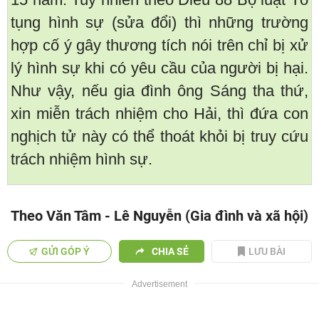
tụng hình sự (sửa đổi) thì những trường
hợp cố ý gây thương tích nói trên chỉ bị xử
lý hình sự khi có yêu cầu của người bị hại.
Như vậy, nếu gia đình ông Sáng tha thứ,
xin miễn trách nhiệm cho Hải, thì đứa con
nghịch tử này có thể thoát khỏi bị truy cứu
trách nhiệm hình sự.
Theo Văn Tâm - Lê Nguyễn (Gia đình và xã hội)
GỬI GÓP Ý
CHIA SẺ
LƯU BÀI