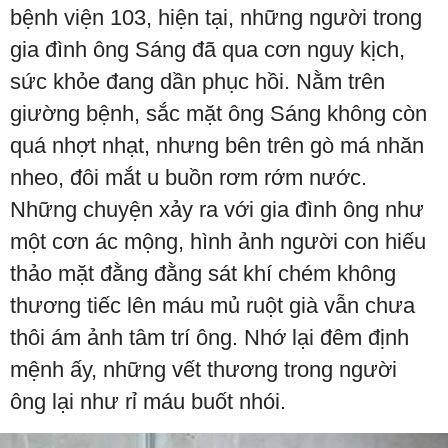
bệnh viện 103, hiện tại, những người trong
gia đình ông Sáng đã qua cơn nguy kịch,
sức khỏe đang dần phục hồi. Nằm trên
giường bệnh, sắc mặt ông Sáng không còn
quá nhợt nhạt, nhưng bên trên gò má nhăn
nheo, đôi mắt u buồn rơm rớm nước.
Những chuyện xảy ra với gia đình ông như
một cơn ác mộng, hình ảnh người con hiếu
thảo mặt đằng đằng sát khí chém không
thương tiếc lên máu mủ ruột già vẫn chưa
thôi ám ảnh tâm trí ông. Nhớ lại đêm định
mệnh ấy, những vết thương trong người
ông lại như rỉ máu buốt nhói.