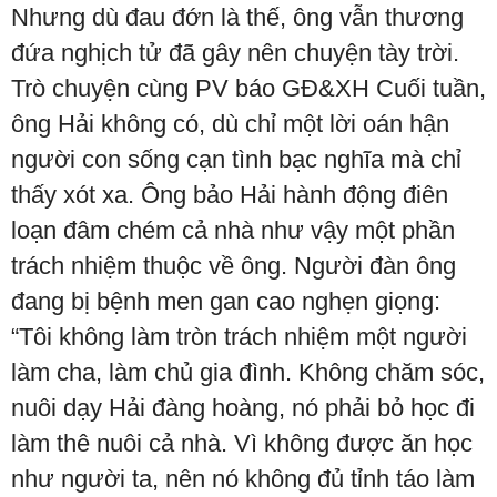
Nhưng dù đau đớn là thế, ông vẫn thương
đứa nghịch tử đã gây nên chuyện tày trời.
Trò chuyện cùng PV báo GĐ&XH Cuối tuần,
ông Hải không có, dù chỉ một lời oán hận
người con sống cạn tình bạc nghĩa mà chỉ
thấy xót xa. Ông bảo Hải hành động điên
loạn đâm chém cả nhà như vậy một phần
trách nhiệm thuộc về ông. Người đàn ông
đang bị bệnh men gan cao nghẹn giọng:
“Tôi không làm tròn trách nhiệm một người
làm cha, làm chủ gia đình. Không chăm sóc,
nuôi dạy Hải đàng hoàng, nó phải bỏ học đi
làm thê nuôi cả nhà. Vì không được ăn học
như người ta, nên nó không đủ tỉnh táo làm