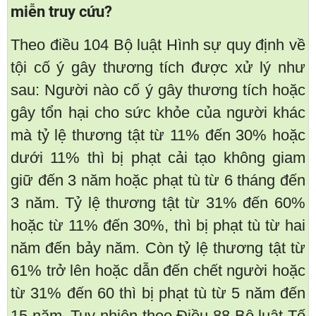
miễn truy cứu?
Theo điều 104 Bộ luật Hình sự quy định về
tội cố ý gây thương tích được xử lý như
sau: Người nào cố ý gây thương tích hoặc
gây tổn hại cho sức khỏe của người khác
mà tỷ lệ thương tật từ 11% đến 30% hoặc
dưới 11% thì bị phạt cải tạo không giam
giữ đến 3 năm hoặc phạt tù từ 6 tháng đến
3 năm. Tỷ lệ thương tật từ 31% đến 60%
hoặc từ 11% đến 30%, thì bị phạt tù từ hai
năm đến bảy năm. Còn tỷ lệ thương tật từ
61% trở lên hoặc dẫn đến chết người hoặc
từ 31% đến 60 thì bị phạt tù từ 5 năm đến
15 năm. Tuy nhiên theo Điều 88 Bộ luật Tố