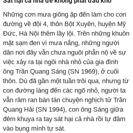
Sát hại cả nhà để không phải đau khổ
Những cơn mưa giông ập đến làm cho con
đường về đội 4, thôn Bột Xuyên, huyện Mỹ
Đức, Hà Nội thêm lầy lội. Trên những khuôn
mặt sạm đen vì mưa nắng, những người
dân nơi đây vẫn chưa nguôi phẫn nộ về sự
việc xảy ra tại ngôi nhà nhỏ của gia đình
ông Trần Quang Sáng (SN 1969), ở cuối
thôn. Dù đã gần một tuần trôi qua, nhưng từ
con đường làng đến các ngõ nhỏ, người ta
vẫn râm ran bàn tán chuyện nghịch tử Trần
Quang Hải (SN 1994), con ông Sáng giữa
đêm khuya ra tay sát hại cả nhà rồi tự đâm
vào bụng mình tự sát.