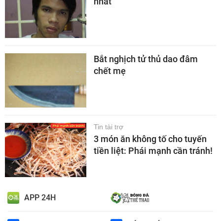
nhát
Bắt nghịch tử thủ dao đâm
chết mẹ
Tin tài trợ
3 món ăn không tố cho tuyến
tiền liệt: Phái mạnh cần tránh!
APP 24H