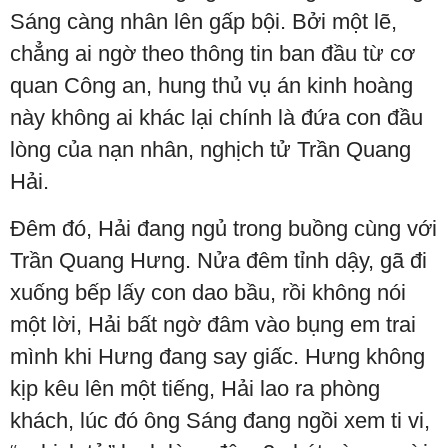
Sáng càng nhân lên gấp bội. Bởi một lẽ,
chẳng ai ngờ theo thông tin ban đầu từ cơ
quan Công an, hung thủ vụ án kinh hoàng
này không ai khác lại chính là đứa con đầu
lòng của nạn nhân, nghịch tử Trần Quang
Hải.
Đêm đó, Hải đang ngủ trong buồng cùng với
Trần Quang Hưng. Nửa đêm tỉnh dậy, gã đi
xuống bếp lấy con dao bầu, rồi không nói
một lời, Hải bất ngờ đâm vào bụng em trai
mình khi Hưng đang say giấc. Hưng không
kịp kêu lên một tiếng, Hải lao ra phòng
khách, lúc đó ông Sáng đang ngồi xem ti vi,