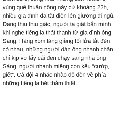
vùng quê thuần nông này cứ khoảng 22h,
nhiều gia đình đã tắt điện lên giường đi ngủ.
Đang thiu thiu giấc, người ta giật bắn mình
khi nghe tiếng la thất thanh từ gia đình ông
Sáng. Hàng xóm láng giềng tối lửa tắt đèn
có nhau, những người đàn ông nhanh chân
chỉ kịp vơ lấy cái đèn chạy sang nhà ông
Sáng, người nhanh miệng con kêu “cướp,
giết”. Cả đội 4 nháo nhào đổ dồn về phía
những tiếng la hét thảm thiết.