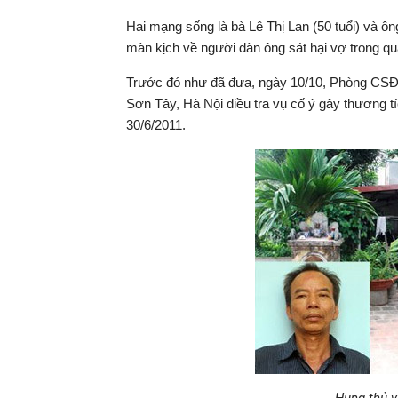
Hai mạng sống là bà Lê Thị Lan (50 tuổi) và ô
màn kịch về người đàn ông sát hại vợ trong 
Trước đó như đã đưa, ngày 10/10, Phòng CSĐT
Sơn Tây, Hà Nội điều tra vụ cố ý gây thương tí
30/6/2011.