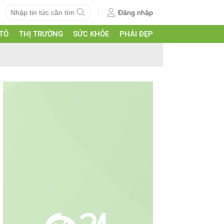
Đăng nhập
 TÔ
THỊ TRƯỜNG
SỨC KHỎE
PHÁI ĐẸP