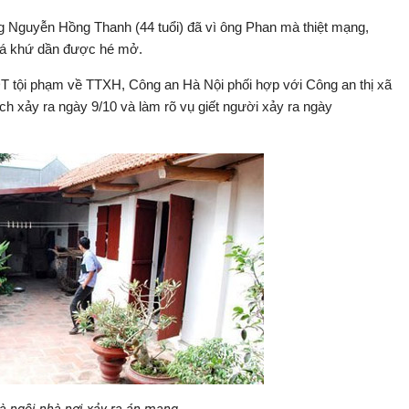
ng Nguyễn Hồng Thanh (44 tuổi) đã vì ông Phan mà thiệt mạng,
quá khứ dần được hé mở.
 tội phạm về TTXH, Công an Hà Nội phối hợp với Công an thị xã
ch xảy ra ngày 9/10 và làm rõ vụ giết người xảy ra ngày