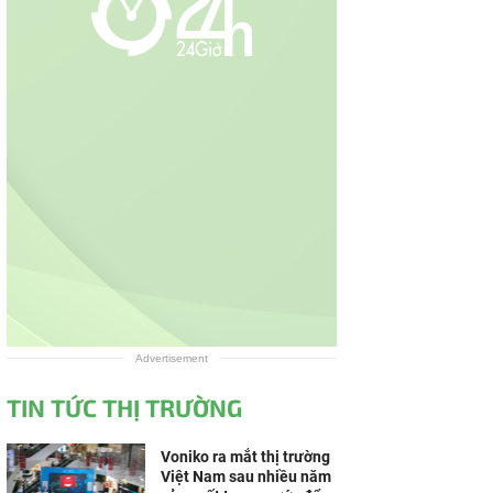
Advertisement
TIN TỨC THỊ TRƯỜNG
Voniko ra mắt thị trường
Việt Nam sau nhiều năm