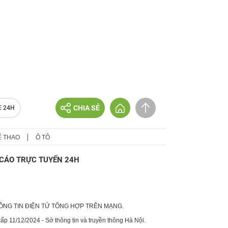
CHIA SẺ
E 24H
Ể THAO
Ô TÔ
CÁO TRỰC TUYẾN 24H
HÔNG TIN ĐIỆN TỬ TỔNG HỢP TRÊN MẠNG.
p 11/12/2024 - Sở thông tin và truyền thông Hà Nội.