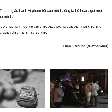
để che giấu hành vi phạm tội của mình, ông ta hô hoán, gọi mọi
ủa mình.
 có chút nghi ngờ về cái chết bất thường của bà, nhưng rồi mọi
 quan điều tra lật tẩy sự việc.
Theo T.Nhung (Vietnamnet)