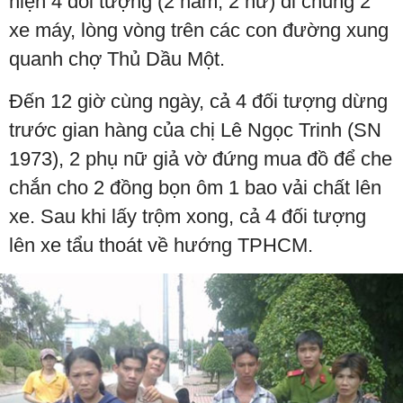
hiện 4 đối tượng (2 nam, 2 nữ) đi chung 2
xe máy, lòng vòng trên các con đường xung
quanh chợ Thủ Dầu Một.
Đến 12 giờ cùng ngày, cả 4 đối tượng dừng
trước gian hàng của chị Lê Ngọc Trinh (SN
1973), 2 phụ nữ giả vờ đứng mua đồ để che
chắn cho 2 đồng bọn ôm 1 bao vải chất lên
xe. Sau khi lấy trộm xong, cả 4 đối tượng
lên xe tẩu thoát về hướng TPHCM.