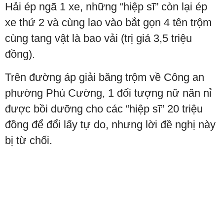
Hải ép ngã 1 xe, những “hiệp sĩ” còn lại ép
xe thứ 2 và cùng lao vào bắt gọn 4 tên trộm
cùng tang vật là bao vải (trị giá 3,5 triệu
đồng).
Trên đường áp giải băng trộm về Công an
phường Phú Cường, 1 đối tượng nữ năn nỉ
được bồi dưỡng cho các “hiệp sĩ” 20 triệu
đồng để đổi lấy tự do, nhưng lời đề nghị này
bị từ chối.