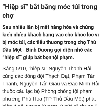
“Hiệp sĩ” bắt băng móc túi trong
chợ
Sau nhiều lần bị mất hàng hóa và chứng
kiến nhiều khách hàng vào chợ khóc lóc vì
bị móc túi, các tiểu thương trong chợ Thủ
Dầu Một - Bình Dương gọi điện nhờ các
“hiệp sĩ” giúp bắt bọn tội phạm.
Sáng 5/10, “hiệp sĩ” Nguyễn Thanh Hải
cùng các đồng đội Thạch Đạt, Phạm Tấn
Thành, Nguyễn Tấn Giàu và Đào Minh Hải
thuộc câu lạc bộ Phòng chống tội phạm
phường Phú Hòa (TP Thủ Dầu Một) phát