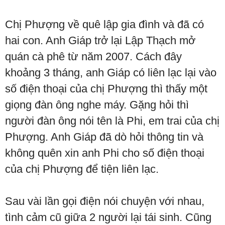
Chị Phượng về quê lập gia đình và đã có
hai con. Anh Giáp trở lại Lập Thạch mở
quán cà phê từ năm 2007. Cách đây
khoảng 3 tháng, anh Giáp có liên lạc lại vào
số điện thoại của chị Phượng thì thấy một
giọng đàn ông nghe máy. Gặng hỏi thì
người đàn ông nói tên là Phi, em trai của chị
Phượng. Anh Giáp đã dò hỏi thông tin và
không quên xin anh Phi cho số điện thoại
của chị Phượng để tiện liên lạc.
Sau vài lần gọi điện nói chuyện với nhau,
tình cảm cũ giữa 2 người lại tái sinh. Cũng