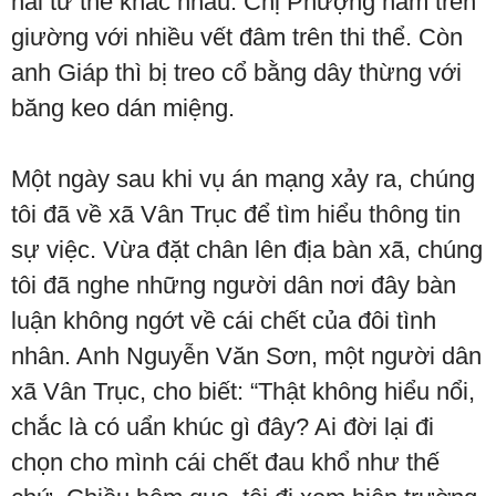
hai tư thế khác nhau. Chị Phượng nằm trên
giường với nhiều vết đâm trên thi thể. Còn
anh Giáp thì bị treo cổ bằng dây thừng với
băng keo dán miệng.
Một ngày sau khi vụ án mạng xảy ra, chúng
tôi đã về xã Vân Trục để tìm hiểu thông tin
sự việc. Vừa đặt chân lên địa bàn xã, chúng
tôi đã nghe những người dân nơi đây bàn
luận không ngớt về cái chết của đôi tình
nhân. Anh Nguyễn Văn Sơn, một người dân
xã Vân Trục, cho biết: “Thật không hiểu nổi,
chắc là có uẩn khúc gì đây? Ai đời lại đi
chọn cho mình cái chết đau khổ như thế