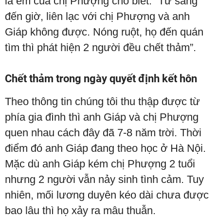
là em của chị Phượng cho biết: “Từ sáng
đến giờ, liên lạc với chị Phượng và anh
Giáp không được. Nóng ruột, họ đến quán
tìm thì phát hiện 2 người đều chết thảm”.
Chết thảm trong ngày quyết định kết hôn
Theo thông tin chúng tôi thu thập được từ
phía gia đình thì anh Giáp và chị Phượng
quen nhau cách đây đã 7-8 năm trời. Thời
điểm đó anh Giáp đang theo học ở Hà Nội.
Mặc dù anh Giáp kém chị Phượng 2 tuổi
nhưng 2 người vẫn nảy sinh tình cảm. Tuy
nhiên, mối lương duyên kéo dài chưa được
bao lâu thì họ xảy ra mâu thuẫn.