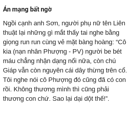
Án mạng bất ngờ
Ngồi cạnh anh Sơn, người phụ nữ tên Liên
thuật lại những gì mắt thấy tai nghe bằng
giọng run run cùng vẻ mặt bàng hoàng: “Cô
kia (nạn nhân Phượng - PV) người be bét
máu chẳng nhận dạng nổi nữa, còn chú
Giáp vẫn còn nguyên cái dây thừng trên cổ.
Tôi nghe nói cô Phượng đó cũng đã có con
rồi. Không thương mình thì cũng phải
thương con chứ. Sao lại dại dột thế!”.