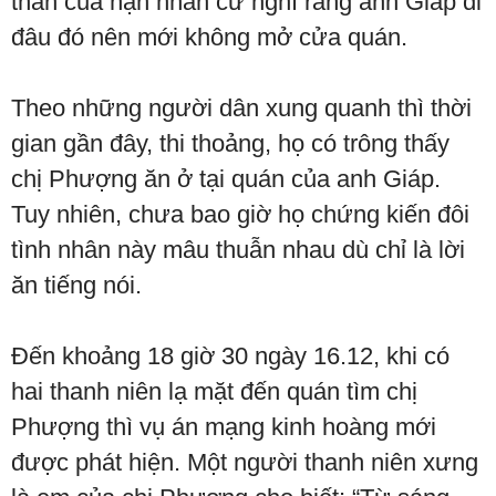
thân của nạn nhân cứ nghĩ rằng anh Giáp đi
đâu đó nên mới không mở cửa quán.
Theo những người dân xung quanh thì thời
gian gần đây, thi thoảng, họ có trông thấy
chị Phượng ăn ở tại quán của anh Giáp.
Tuy nhiên, chưa bao giờ họ chứng kiến đôi
tình nhân này mâu thuẫn nhau dù chỉ là lời
ăn tiếng nói.
Đến khoảng 18 giờ 30 ngày 16.12, khi có
hai thanh niên lạ mặt đến quán tìm chị
Phượng thì vụ án mạng kinh hoàng mới
được phát hiện. Một người thanh niên xưng