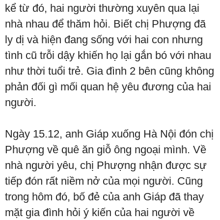
kể từ đó, hai người thường xuyên qua lại
nhà nhau để thăm hỏi. Biết chị Phượng đã
ly dị và hiện đang sống với hai con nhưng
tình cũ trỗi dậy khiến họ lại gắn bó với nhau
như thời tuổi trẻ. Gia đình 2 bên cũng không
phản đối gì mối quan hệ yêu đương của hai
người.
Ngày 15.12, anh Giáp xuống Hà Nội đón chị
Phượng về quê ăn giỗ ông ngoại mình. Về
nhà người yêu, chị Phượng nhận được sự
tiếp đón rất niềm nở của mọi người. Cũng
trong hôm đó, bố đẻ của anh Giáp đã thay
mặt gia đình hỏi ý kiến của hai người về