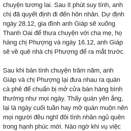
chuyện tương lai. Sau ít phút suy tính, anh
chị đã quyết định đi đến hôn nhân. Dự định
ngày 28.12, gia đình anh Giáp sẽ xuống
Thanh Oai để thưa chuyện với cha mẹ, họ
hàng chị Phượng và ngày 16.12, anh Giáp
sẽ về quê nhà chị Phượng để ra mắt trước.
Sau khi bàn tính chuyện trăm năm, anh
Giáp và chị Phượng lại đưa nhau ra quán
cà phê để chuẩn bị mở cửa bán hàng bình
thường như mọi ngày. Thấy quán yên ắng,
lại là ngày cuối tuần hay mở quán muộn nên
mọi người đều nghĩ đôi tình nhân ngủ quên
trong hạnh phúc mới. Nào ngờ khi vụ việc