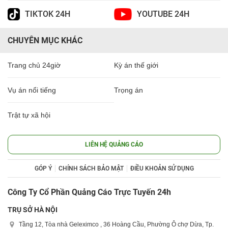
TIKTOK 24H
YOUTUBE 24H
CHUYÊN MỤC KHÁC
Trang chủ 24giờ
Kỳ án thế giới
Vụ án nổi tiếng
Trọng án
Trật tự xã hội
LIÊN HỆ QUẢNG CÁO
GÓP Ý
CHÍNH SÁCH BẢO MẬT
ĐIỀU KHOẢN SỬ DỤNG
Công Ty Cổ Phần Quảng Cáo Trực Tuyến 24h
TRỤ SỞ HÀ NỘI
Tầng 12, Tòa nhà Geleximco , 36 Hoàng Cầu, Phường Ô chợ Dừa, Tp.