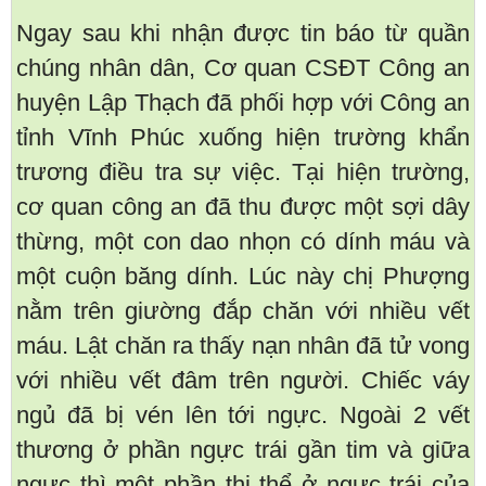
Ngay sau khi nhận được tin báo từ quần
chúng nhân dân, Cơ quan CSĐT Công an
huyện Lập Thạch đã phối hợp với Công an
tỉnh Vĩnh Phúc xuống hiện trường khẩn
trương điều tra sự việc. Tại hiện trường,
cơ quan công an đã thu được một sợi dây
thừng, một con dao nhọn có dính máu và
một cuộn băng dính. Lúc này chị Phượng
nằm trên giường đắp chăn với nhiều vết
máu. Lật chăn ra thấy nạn nhân đã tử vong
với nhiều vết đâm trên người. Chiếc váy
ngủ đã bị vén lên tới ngực. Ngoài 2 vết
thương ở phần ngực trái gần tim và giữa
ngực thì một phần thi thể ở ngực trái của