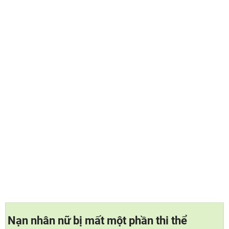
Nạn nhân nữ bị mất một phần thi thể