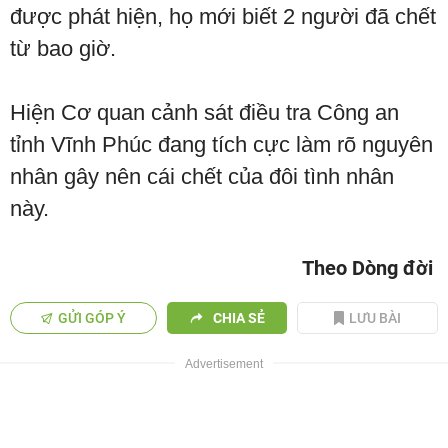
được phát hiện, họ mới biết 2 người đã chết
từ bao giờ.
Hiện Cơ quan cảnh sát điều tra Công an
tỉnh Vĩnh Phúc đang tích cực làm rõ nguyên
nhân gây nên cái chết của đôi tình nhân
này.
Theo Dòng đời
GỬI GÓP Ý
CHIA SẺ
LƯU BÀI