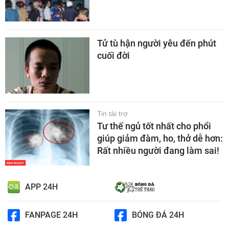
Tử tù hận người yêu đến phút
cuối đời
Tin tài trợ
Tư thế ngủ tốt nhất cho phổi
giúp giảm đàm, ho, thở dễ hơn:
Rất nhiều người đang làm sai!
APP 24H
FANPAGE 24H
BÓNG ĐÁ 24H