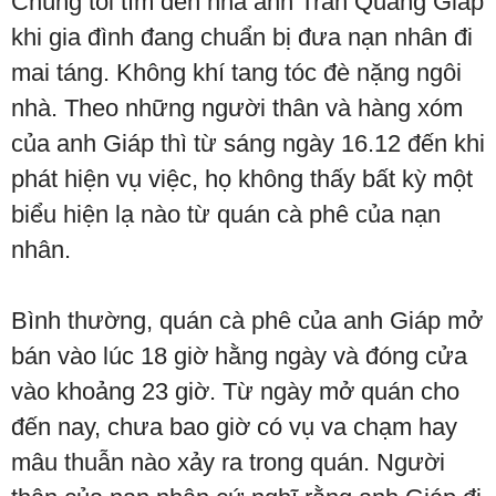
Chúng tôi tìm đến nhà anh Trần Quang Giáp
khi gia đình đang chuẩn bị đưa nạn nhân đi
mai táng. Không khí tang tóc đè nặng ngôi
nhà. Theo những người thân và hàng xóm
của anh Giáp thì từ sáng ngày 16.12 đến khi
phát hiện vụ việc, họ không thấy bất kỳ một
biểu hiện lạ nào từ quán cà phê của nạn
nhân.
Bình thường, quán cà phê của anh Giáp mở
bán vào lúc 18 giờ hằng ngày và đóng cửa
vào khoảng 23 giờ. Từ ngày mở quán cho
đến nay, chưa bao giờ có vụ va chạm hay
mâu thuẫn nào xảy ra trong quán. Người