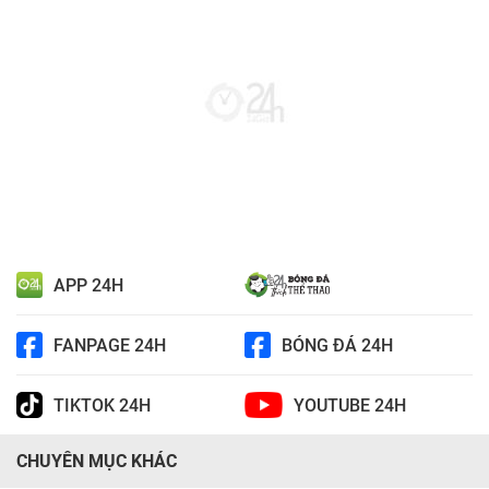
APP 24H
FANPAGE 24H
BÓNG ĐÁ 24H
TIKTOK 24H
YOUTUBE 24H
CHUYÊN MỤC KHÁC