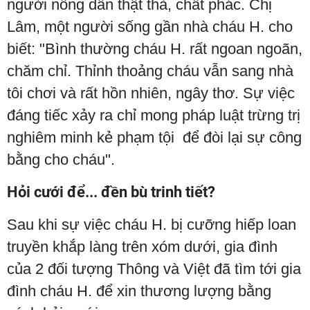
người nông dân thật thà, chất phác. Chị
Lâm, một người sống gần nhà cháu H. cho
biết: "Bình thường cháu H. rất ngoan ngoãn,
chăm chỉ. Thỉnh thoảng cháu vẫn sang nhà
tôi chơi và rất hồn nhiên, ngây thơ. Sự việc
đáng tiếc xảy ra chỉ mong pháp luật trừng trị
nghiêm minh kẻ phạm tội để đòi lại sự công
bằng cho cháu".
Hỏi cưới để... đền bù trinh tiết?
Sau khi sự việc cháu H. bị cưỡng hiếp loan
truyền khắp làng trên xóm dưới, gia đình
của 2 đối tượng Thông và Việt đã tìm tới gia
đình cháu H. để xin thương lượng bằng