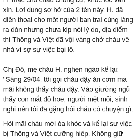
xin. Lợi dụng sơ hở của 2 tên này, H. đã
điện thoại cho một người bạn trai cùng làng
ra đón nhưng chưa kịp nói lý do, địa điểm
thì Thông và Việt đã vội vàng chở cháu về
nhà vì sợ sự việc bại lộ.
Chị Độ, mẹ cháu H. nghẹn ngào kể lại:
"Sáng 29/04, tôi gọi cháu dậy ăn cơm mà
mãi không thấy cháu dậy. Vào giường ngủ
thấy con mắt đỏ hoe, người mệt mỏi, sinh
nghi nên tôi đã gặng hỏi cháu có chuyện gì.
Hỏi mãi cháu mới òa khóc và kể lại sự việc
bị Thông và Việt cưỡng hiếp. Không giữ