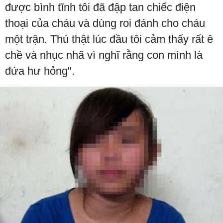
được bình tĩnh tôi đã đập tan chiếc điện
thoại của cháu và dùng roi đánh cho cháu
một trận. Thú thật lúc đầu tôi cảm thấy rất ê
chề và nhục nhã vì nghĩ rằng con mình là
đứa hư hỏng".