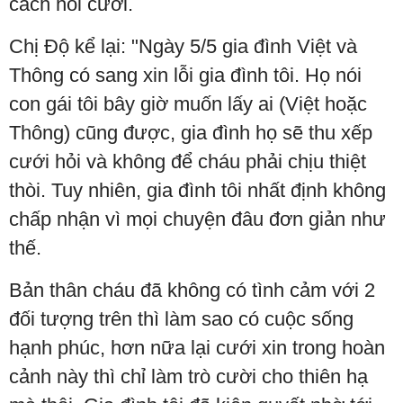
cách hỏi cưới.
Chị Độ kể lại: "Ngày 5/5 gia đình Việt và
Thông có sang xin lỗi gia đình tôi. Họ nói
con gái tôi bây giờ muốn lấy ai (Việt hoặc
Thông) cũng được, gia đình họ sẽ thu xếp
cưới hỏi và không để cháu phải chịu thiệt
thòi. Tuy nhiên, gia đình tôi nhất định không
chấp nhận vì mọi chuyện đâu đơn giản như
thế.
Bản thân cháu đã không có tình cảm với 2
đối tượng trên thì làm sao có cuộc sống
hạnh phúc, hơn nữa lại cưới xin trong hoàn
cảnh này thì chỉ làm trò cười cho thiên hạ