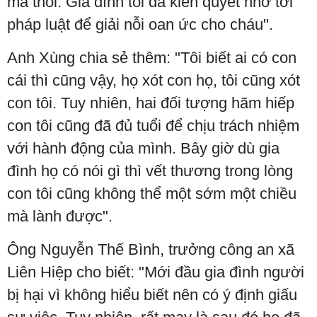
mà thôi. Gia đình tôi đã kiên quyết nhờ tới
pháp luật để giải nỗi oan ức cho cháu".
Anh Xùng chia sẻ thêm: "Tôi biết ai có con
cái thì cũng vậy, họ xót con họ, tôi cũng xót
con tôi. Tuy nhiên, hai đối tượng hãm hiếp
con tôi cũng đã đủ tuổi để chịu trách nhiệm
với hành động của mình. Bây giờ dù gia
đình họ có nói gì thì vết thương trong lòng
con tôi cũng không thể một sớm một chiều
mà lành được".
Ông Nguyễn Thế Bình, trưởng công an xã
Liên Hiệp cho biết: "Mới đầu gia đình người
bị hại vì không hiểu biết nên có ý định giấu