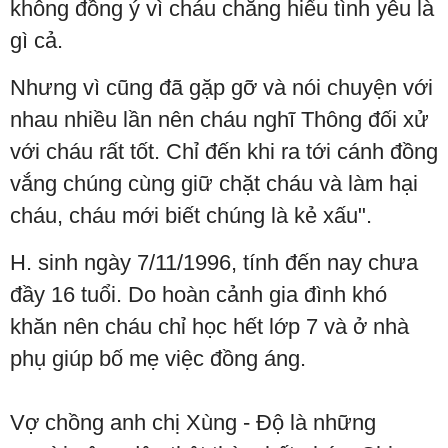
không đồng ý vì cháu chẳng hiểu tình yêu là
gì cả.
Nhưng vì cũng đã gặp gỡ và nói chuyện với
nhau nhiều lần nên cháu nghĩ Thông đối xử
với cháu rất tốt. Chỉ đến khi ra tới cánh đồng
vắng chúng cùng giữ chặt cháu và làm hại
cháu, cháu mới biết chúng là kẻ xấu".
H. sinh ngày 7/11/1996, tính đến nay chưa
đầy 16 tuổi. Do hoàn cảnh gia đình khó
khăn nên cháu chỉ học hết lớp 7 và ở nhà
phụ giúp bố mẹ việc đồng áng.
Vợ chồng anh chị Xùng - Độ là những