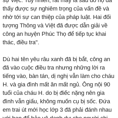
sự việc. Tuy nhiên, rất may là sau đó họ đã
thấy được sự nghiêm trọng của vấn đề và
nhờ tới sự can thiệp của pháp luật. Hai đối
tượng Thông và Việt đã được dẫn giải về
công an huyện Phúc Thọ để tiếp tục khai
thác, điều tra".
Dù hai tên yêu râu xanh đã bị bắt, công an
đã vào cuộc điều tra nhưng những lời ra
tiếng vào, bàn tán, dị nghị vẫn làm cho cháu
H. và gia đình mất ăn mất ngủ. Ông nội 90
tuổi của cháu H. do bị điếc nặng nên gia
đình vẫn giấu, không muốn cụ bị sốc. Đứa
em trai út mới học lớp 3 đã phải đánh nhau