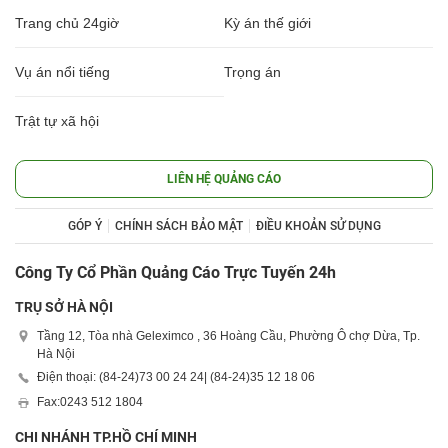
Trang chủ 24giờ
Kỳ án thế giới
Vụ án nổi tiếng
Trọng án
Trật tự xã hội
LIÊN HỆ QUẢNG CÁO
GÓP Ý
CHÍNH SÁCH BẢO MẬT
ĐIỀU KHOẢN SỬ DỤNG
Công Ty Cổ Phần Quảng Cáo Trực Tuyến 24h
TRỤ SỞ HÀ NỘI
Tầng 12, Tòa nhà Geleximco , 36 Hoàng Cầu, Phường Ô chợ Dừa, Tp.
Hà Nội
Điện thoại: (84-24)
73 00 24 24
| (84-24)
35 12 18 06
Fax:
0243 512 1804
CHI NHÁNH TP.HỒ CHÍ MINH