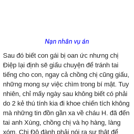
Nạn nhân vụ án
Sau đó biết con gái bị oan ức nhưng chị
Điệp lại định sẽ giấu chuyện để tránh tai
tiếng cho con, ngay cả chồng chị cũng giấu,
những mong sự việc chìm trong bí mật. Tuy
nhiên, chỉ mấy ngày sau không biết có phải
do 2 kẻ thú tính kia đi khoe chiến tích không
mà những tin đồn gần xa về cháu H. đã đến
tai anh Xùng, chồng chị và họ hàng, làng
xóm. Chị Độ đành phải nói ra sự thật để