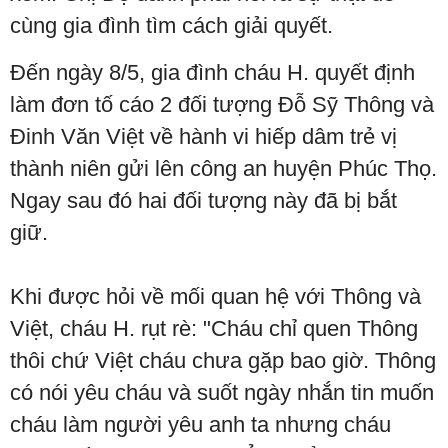
cùng gia đình tìm cách giải quyết.
Đến ngày 8/5, gia đình cháu H. quyết định
làm đơn tố cáo 2 đối tượng Đỗ Sỹ Thông và
Đinh Văn Việt về hành vi hiếp dâm trẻ vị
thành niên gửi lên công an huyện Phúc Thọ.
Ngay sau đó hai đối tượng này đã bị bắt
giữ.
Khi được hỏi về mối quan hệ với Thông và
Việt, cháu H. rụt rè: "Cháu chỉ quen Thông
thôi chứ Việt cháu chưa gặp bao giờ. Thông
có nói yêu cháu và suốt ngày nhắn tin muốn
cháu làm người yêu anh ta nhưng cháu