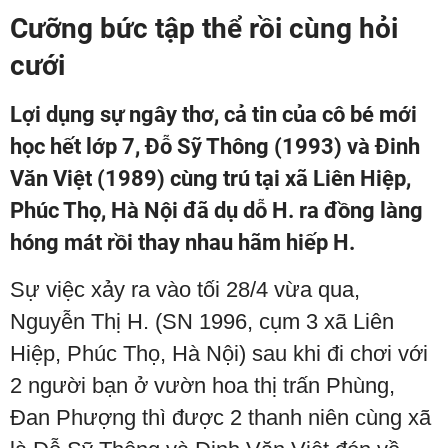
Cưỡng bức tập thể rồi cùng hỏi
cưới
Lợi dụng sự ngây thơ, cả tin của cô bé mới
học hết lớp 7, Đỗ Sỹ Thông (1993) và Đinh
Văn Việt (1989) cùng trú tại xã Liên Hiệp,
Phúc Thọ, Hà Nội đã dụ dỗ H. ra đồng làng
hóng mát rồi thay nhau hãm hiếp H.
Sự việc xảy ra vào tối 28/4 vừa qua,
Nguyễn Thị H. (SN 1996, cụm 3 xã Liên
Hiệp, Phúc Thọ, Hà Nội) sau khi đi chơi với
2 người bạn ở vườn hoa thị trấn Phùng,
Đan Phượng thì được 2 thanh niên cùng xã