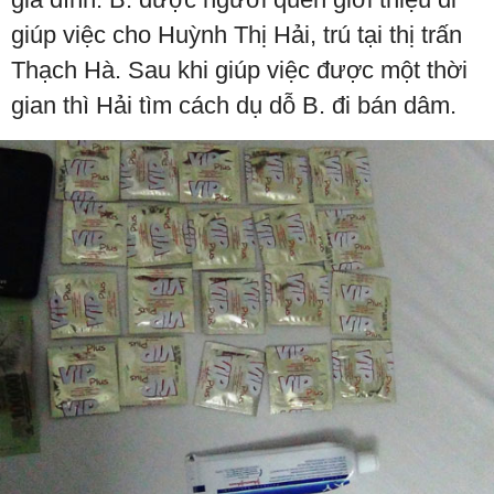
giúp việc cho Huỳnh Thị Hải, trú tại thị trấn
Thạch Hà. Sau khi giúp việc được một thời
gian thì Hải tìm cách dụ dỗ B. đi bán dâm.