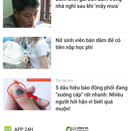
nhà nghỉ sau khi 'mây mưa'
Nữ sinh viên bán dâm để có
tiền nộp học phí
Tin tài trợ
5 dấu hiệu báo động phổi đang
"xuống cấp" rất nhanh: Nhiều
người hối hận vì biết quá
muộn!
APP 24H