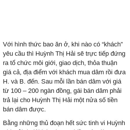
Với hình thức bao ăn ở, khi nào có “khách”
yêu cầu thì Huỳnh Thị Hải sẽ trực tiếp đứng
ra tổ chức môi giới, giao dịch, thỏa thuận
giá cả, địa điểm với khách mua dâm rồi đưa
H. và B. đến. Sau mỗi lần bán dâm với giá
từ 100 – 200 ngàn đồng, gái bán dâm phải
trả lại cho Huỳnh Thị Hải một nửa số tiền
bán dâm được.
Bằng những thủ đoạn hết sức tinh vi Huỳnh