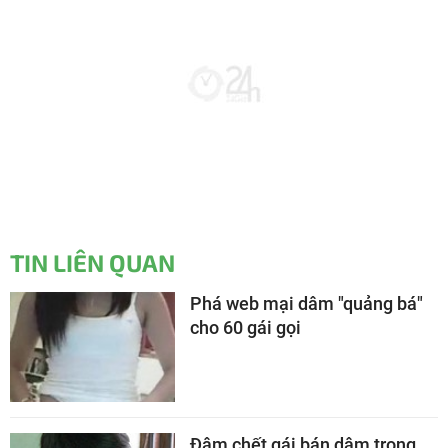
TIN LIÊN QUAN
Phá web mại dâm "quảng bá"
cho 60 gái gọi
Đâm chết gái bán dâm trong