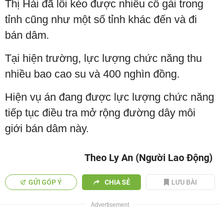
Thị Hải đã lôi kéo được nhiều cô gái trong
tỉnh cũng như một số tỉnh khác đến và đi
bán dâm.
Tại hiện trường, lực lượng chức năng thu
nhiều bao cao su và 400 nghìn đồng.
Hiện vụ án đang được lực lượng chức năng
tiếp tục điều tra mở rộng đường dây môi
giới bán dâm này.
Theo Ly An (Người Lao Động)
GỬI GÓP Ý
CHIA SẺ
LƯU BÀI