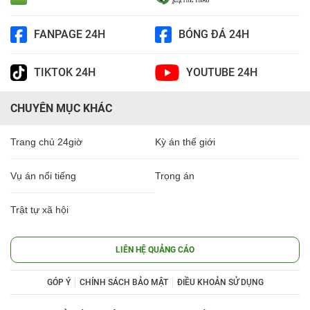
FANPAGE 24H
BÓNG ĐÁ 24H
TIKTOK 24H
YOUTUBE 24H
CHUYÊN MỤC KHÁC
Trang chủ 24giờ
Kỳ án thế giới
Vụ án nổi tiếng
Trọng án
Trật tự xã hội
LIÊN HỆ QUẢNG CÁO
GÓP Ý
CHÍNH SÁCH BẢO MẬT
ĐIỀU KHOẢN SỬ DỤNG