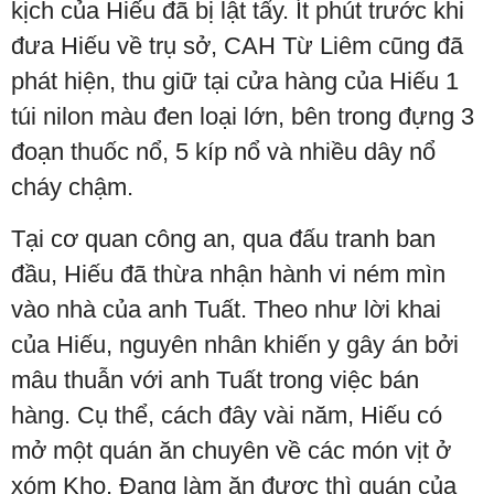
kịch của Hiếu đã bị lật tẩy. Ít phút trước khi
đưa Hiếu về trụ sở, CAH Từ Liêm cũng đã
phát hiện, thu giữ tại cửa hàng của Hiếu 1
túi nilon màu đen loại lớn, bên trong đựng 3
đoạn thuốc nổ, 5 kíp nổ và nhiều dây nổ
cháy chậm.
Tại cơ quan công an, qua đấu tranh ban
đầu, Hiếu đã thừa nhận hành vi ném mìn
vào nhà của anh Tuất. Theo như lời khai
của Hiếu, nguyên nhân khiến y gây án bởi
mâu thuẫn với anh Tuất trong việc bán
hàng. Cụ thể, cách đây vài năm, Hiếu có
mở một quán ăn chuyên về các món vịt ở
xóm Kho. Đang làm ăn được thì quán của