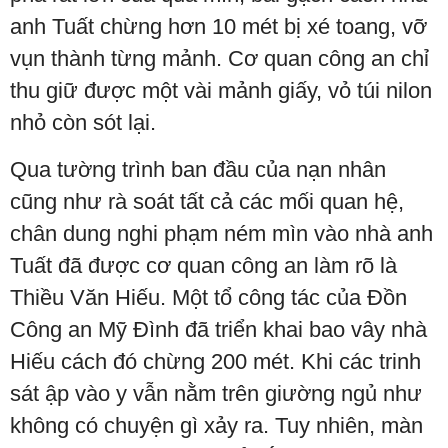
anh Tuất chừng hơn 10 mét bị xé toang, vỡ
vụn thành từng mảnh. Cơ quan công an chỉ
thu giữ được một vài mảnh giấy, vỏ túi nilon
nhỏ còn sót lại.
Qua tường trình ban đầu của nạn nhân
cũng như rà soát tất cả các mối quan hệ,
chân dung nghi phạm ném mìn vào nhà anh
Tuất đã được cơ quan công an làm rõ là
Thiều Văn Hiếu. Một tổ công tác của Đồn
Công an Mỹ Đình đã triển khai bao vây nhà
Hiếu cách đó chừng 200 mét. Khi các trinh
sát ập vào y vẫn nằm trên giường ngủ như
không có chuyện gì xảy ra. Tuy nhiên, màn