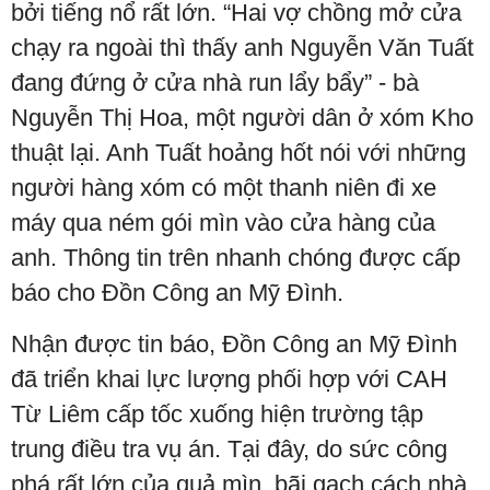
bởi tiếng nổ rất lớn. “Hai vợ chồng mở cửa
chạy ra ngoài thì thấy anh Nguyễn Văn Tuất
đang đứng ở cửa nhà run lẩy bẩy” - bà
Nguyễn Thị Hoa, một người dân ở xóm Kho
thuật lại. Anh Tuất hoảng hốt nói với những
người hàng xóm có một thanh niên đi xe
máy qua ném gói mìn vào cửa hàng của
anh. Thông tin trên nhanh chóng được cấp
báo cho Đồn Công an Mỹ Đình.
Nhận được tin báo, Đồn Công an Mỹ Đình
đã triển khai lực lượng phối hợp với CAH
Từ Liêm cấp tốc xuống hiện trường tập
trung điều tra vụ án. Tại đây, do sức công
phá rất lớn của quả mìn, bãi gạch cách nhà