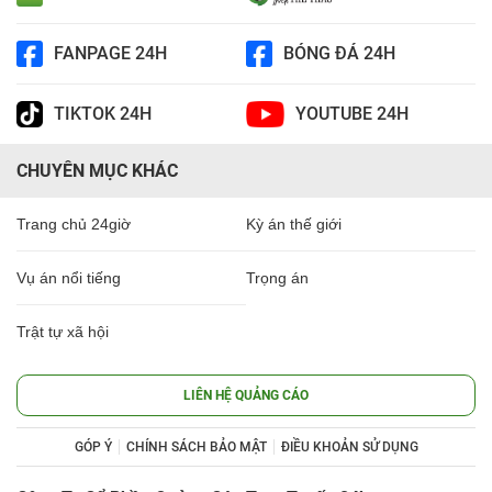
FANPAGE 24H
BÓNG ĐÁ 24H
TIKTOK 24H
YOUTUBE 24H
CHUYÊN MỤC KHÁC
Trang chủ 24giờ
Kỳ án thế giới
Vụ án nổi tiếng
Trọng án
Trật tự xã hội
LIÊN HỆ QUẢNG CÁO
GÓP Ý
CHÍNH SÁCH BẢO MẬT
ĐIỀU KHOẢN SỬ DỤNG