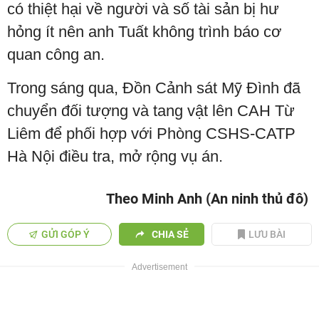
có thiệt hại về người và số tài sản bị hư
hỏng ít nên anh Tuất không trình báo cơ
quan công an.
Trong sáng qua, Đồn Cảnh sát Mỹ Đình đã
chuyển đối tượng và tang vật lên CAH Từ
Liêm để phối hợp với Phòng CSHS-CATP
Hà Nội điều tra, mở rộng vụ án.
Theo Minh Anh (An ninh thủ đô)
GỬI GÓP Ý
CHIA SẺ
LƯU BÀI