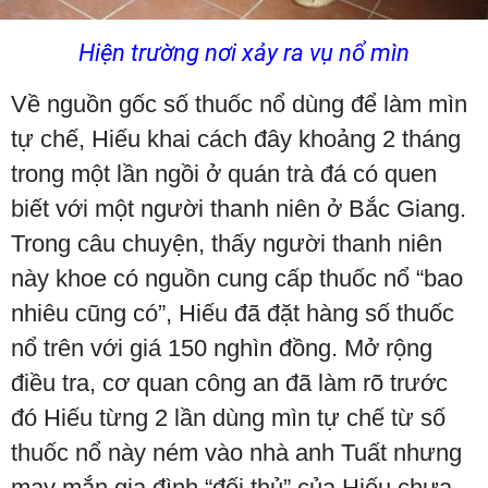
Hiện trường nơi xảy ra vụ nổ mìn
Về nguồn gốc số thuốc nổ dùng để làm mìn
tự chế, Hiếu khai cách đây khoảng 2 tháng
trong một lần ngồi ở quán trà đá có quen
biết với một người thanh niên ở Bắc Giang.
Trong câu chuyện, thấy người thanh niên
này khoe có nguồn cung cấp thuốc nổ “bao
nhiêu cũng có”, Hiếu đã đặt hàng số thuốc
nổ trên với giá 150 nghìn đồng. Mở rộng
điều tra, cơ quan công an đã làm rõ trước
đó Hiếu từng 2 lần dùng mìn tự chế từ số
thuốc nổ này ném vào nhà anh Tuất nhưng
may mắn gia đình “đối thủ” của Hiếu chưa