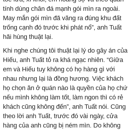
tính dùng chân đá mạnh gói mìn ra ngoài.
May mắn gói mìn đã văng ra đúng khu đất
trống cạnh đó trước khi phát nổ”, anh Tuất
hãi hùng thuật lại.
Khi nghe chúng tôi thuật lại lý do gây án của
Hiếu, anh Tuất tỏ ra khá ngạc nhiên. “Giữa
em và Hiếu tuy không có họ hàng gì với
nhau nhưng lại là đồng hương. Việc khách
họ chọn ăn ở quán nào là quyền của họ chứ
nếu mình không làm tốt, làm ngon thì có rẻ
khách cũng không đến”, anh Tuất nói. Cũng
theo lời anh Tuất, trước đó vài ngày, cửa
hàng của anh cũng bị ném mìn. Do không