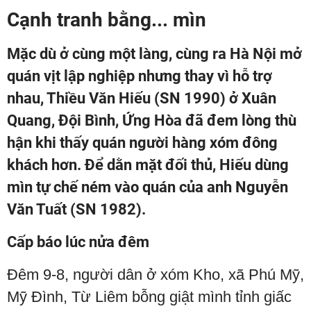
Cạnh tranh bằng... mìn
Mặc dù ở cùng một làng, cùng ra Hà Nội mở
quán vịt lập nghiệp nhưng thay vì hỗ trợ
nhau, Thiều Văn Hiếu (SN 1990) ở Xuân
Quang, Đội Bình, Ứng Hòa đã đem lòng thù
hận khi thấy quán người hàng xóm đông
khách hơn. Để dằn mặt đối thủ, Hiếu dùng
mìn tự chế ném vào quán của anh Nguyễn
Văn Tuất (SN 1982).
Cấp báo lúc nửa đêm
Đêm 9-8, người dân ở xóm Kho, xã Phú Mỹ,
Mỹ Đình, Từ Liêm bỗng giật mình tỉnh giấc