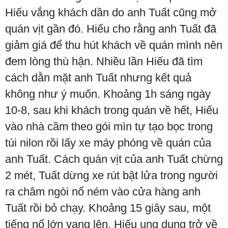
Hiếu vắng khách dần do anh Tuất cũng mở
quán vịt gần đó. Hiếu cho rằng anh Tuất đã
giảm giá để thu hút khách về quán mình nên
đem lòng thù hận. Nhiều lần Hiếu đã tìm
cách dằn mặt anh Tuất nhưng kết quả
không như ý muốn. Khoảng 1h sáng ngày
10-8, sau khi khách trong quán về hết, Hiếu
vào nhà cầm theo gói mìn tự tạo bọc trong
túi nilon rồi lấy xe máy phóng về quán của
anh Tuất. Cách quán vịt của anh Tuất chừng
2 mét, Tuất dừng xe rút bật lửa trong người
ra châm ngòi nổ ném vào cửa hàng anh
Tuất rồi bỏ chạy. Khoảng 15 giây sau, một
tiếng nổ lớn vang lên, Hiếu ung dung trở về