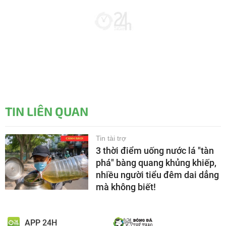
TIN LIÊN QUAN
Tin tài trợ
3 thời điểm uống nước lá "tàn
phá" bàng quang khủng khiếp,
nhiều người tiểu đêm dai dẳng
mà không biết!
APP 24H