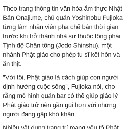
Theo trang thông tin văn hóa ẩm thực Nhật
Bản Onaji.me, chủ quán Yoshinobu Fujioka
từng làm nhân viên pha chế bán thời gian
trước khi trở thành nhà sư thuộc tông phái
Tịnh độ Chân tông (Jodo Shinshu), một
nhánh Phật giáo cho phép tu sĩ kết hôn và
ăn thịt.
"Với tôi, Phật giáo là cách giúp con người
định hướng cuộc sống", Fujioka nói, cho
rằng mô hình quán bar có thể giúp giáo lý
Phật giáo trở nên gần gũi hơn với những
người đang gặp khó khăn.
Nhiều vật dụng trang trí mang yếu tố Phật