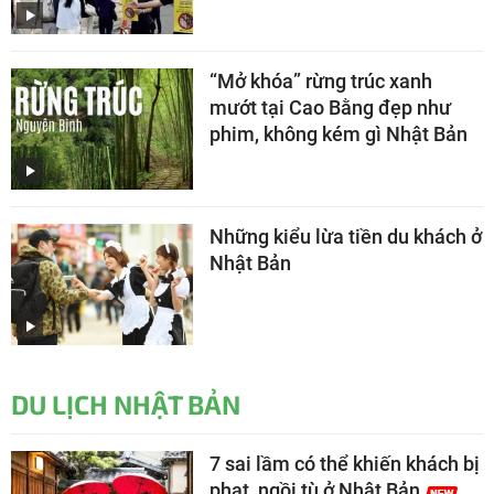
“Mở khóa” rừng trúc xanh
mướt tại Cao Bằng đẹp như
phim, không kém gì Nhật Bản
Những kiểu lừa tiền du khách ở
Nhật Bản
DU LỊCH NHẬT BẢN
7 sai lầm có thể khiến khách bị
phạt, ngồi tù ở Nhật Bản