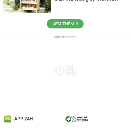
XEM THÊM
APP 24H