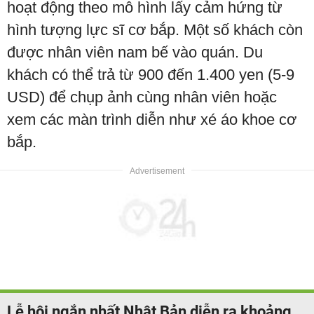
hoạt động theo mô hình lấy cảm hứng từ
hình tượng lực sĩ cơ bắp. Một số khách còn
được nhân viên nam bế vào quán. Du
khách có thể trả từ 900 đến 1.400 yen (5-9
USD) để chụp ảnh cùng nhân viên hoặc
xem các màn trình diễn như xé áo khoe cơ
bắp.
Lễ hội ngắn nhất Nhật Bản diễn ra khoảng