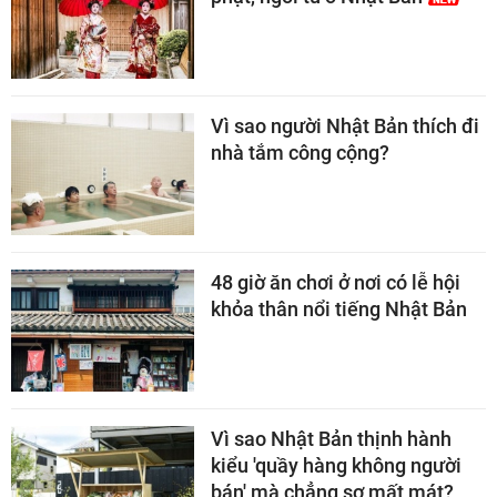
Vì sao người Nhật Bản thích đi
nhà tắm công cộng?
48 giờ ăn chơi ở nơi có lễ hội
khỏa thân nổi tiếng Nhật Bản
Vì sao Nhật Bản thịnh hành
kiểu 'quầy hàng không người
bán' mà chẳng sợ mất mát?