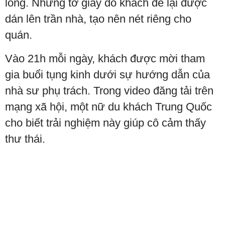
lông. Những tờ giấy do khách để lại được
dán lên trần nhà, tạo nên nét riêng cho
quán.
Vào 21h mỗi ngày, khách được mời tham
gia buổi tụng kinh dưới sự hướng dẫn của
nhà sư phụ trách. Trong video đăng tải trên
mạng xã hội, một nữ du khách Trung Quốc
cho biết trải nghiệm này giúp cô cảm thấy
thư thái.