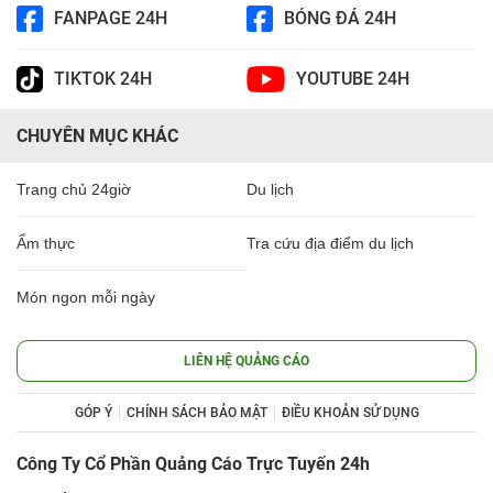
FANPAGE 24H
BÓNG ĐÁ 24H
TIKTOK 24H
YOUTUBE 24H
CHUYÊN MỤC KHÁC
Trang chủ 24giờ
Du lịch
Ẩm thực
Tra cứu địa điểm du lịch
Món ngon mỗi ngày
LIÊN HỆ QUẢNG CÁO
GÓP Ý
CHÍNH SÁCH BẢO MẬT
ĐIỀU KHOẢN SỬ DỤNG
Công Ty Cổ Phần Quảng Cáo Trực Tuyến 24h