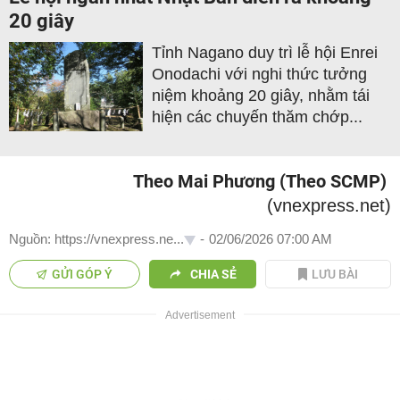
20 giây
Tỉnh Nagano duy trì lễ hội Enrei
Onodachi với nghi thức tưởng
niệm khoảng 20 giây, nhằm tái
hiện các chuyến thăm chớp...
Theo Mai Phương (Theo SCMP)
(vnexpress.net)
Nguồn: https://vnexpress.ne...
-
02/06/2026 07:00 AM
GỬI GÓP Ý
CHIA SẺ
LƯU BÀI