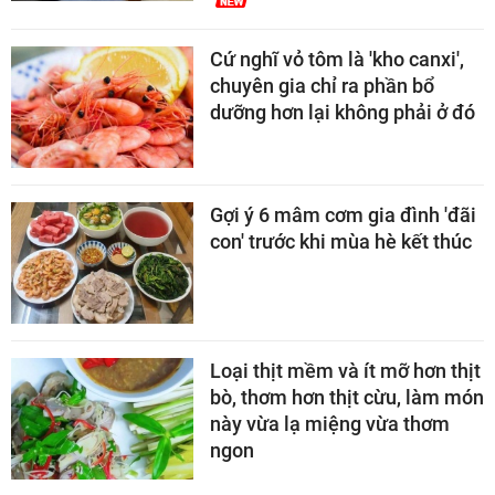
Cứ nghĩ vỏ tôm là 'kho canxi',
chuyên gia chỉ ra phần bổ
dưỡng hơn lại không phải ở đó
Gợi ý 6 mâm cơm gia đình 'đãi
con' trước khi mùa hè kết thúc
Loại thịt mềm và ít mỡ hơn thịt
bò, thơm hơn thịt cừu, làm món
này vừa lạ miệng vừa thơm
ngon