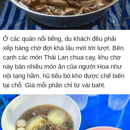
Ở các quán nổi tiếng, du khách đều phải
xếp hàng chờ đợi khá lâu mới tới lượt. Bên
cạnh các món Thái Lan chua cay, khu chợ
này bán nhiều món ăn của người Hoa như
nội tạng hầm, hủ tiếu bò kho được chế biến
tại chỗ. Giá mỗi phần chỉ từ vài baht.