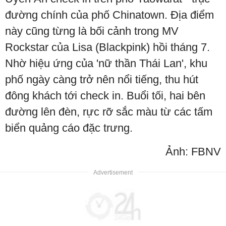
đường chính của phố Chinatown. Địa điểm
này cũng từng là bối cảnh trong MV
Rockstar của Lisa (Blackpink) hồi tháng 7.
Nhờ hiệu ứng của 'nữ thần Thái Lan', khu
phố ngày càng trở nên nổi tiếng, thu hút
đông khách tới check in. Buổi tối, hai bên
đường lên đèn, rực rỡ sắc màu từ các tấm
biển quảng cáo đặc trưng.
Ảnh: FBNV