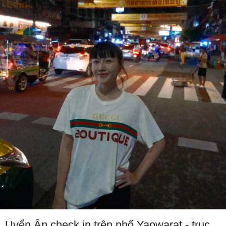
Uyển Ân check in trên phố Yaowarat - trục