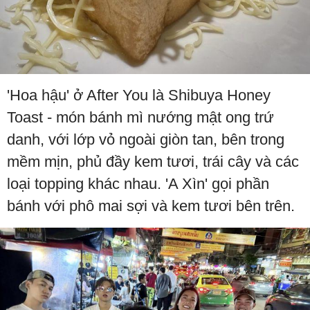
'Hoa hậu' ở After You là Shibuya Honey
Toast - món bánh mì nướng mật ong trứ
danh, với lớp vỏ ngoài giòn tan, bên trong
mềm mịn, phủ đầy kem tươi, trái cây và các
loại topping khác nhau. 'A Xìn' gọi phần
bánh với phô mai sợi và kem tươi bên trên.