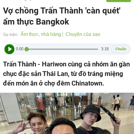
Vợ chồng Trấn Thành 'càn quét'
ẩm thực Bangkok
Ẩm thực, nhà hàng
Chuyện của sao
Sự kiện:
0:00
3:18
Chuẩn
Trấn Thành - Hariwon cùng cả nhóm ăn gần
chục đặc sản Thái Lan, từ đồ tráng miệng
đến món ăn ở chợ đêm Chinatown.