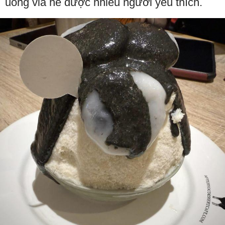
uống vỉa hè được nhiều người yêu thích.