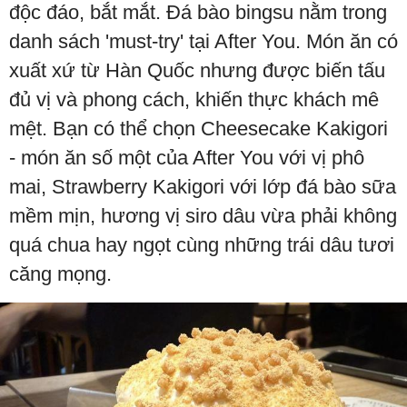
độc đáo, bắt mắt. Đá bào bingsu nằm trong
danh sách 'must-try' tại After You. Món ăn có
xuất xứ từ Hàn Quốc nhưng được biến tấu
đủ vị và phong cách, khiến thực khách mê
mệt. Bạn có thể chọn Cheesecake Kakigori
- món ăn số một của After You với vị phô
mai, Strawberry Kakigori với lớp đá bào sữa
mềm mịn, hương vị siro dâu vừa phải không
quá chua hay ngọt cùng những trái dâu tươi
căng mọng.