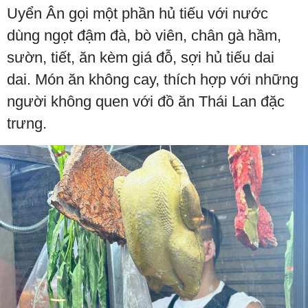
Uyển Ân gọi một phần hủ tiếu với nước
dùng ngọt đậm đà, bò viên, chân gà hầm,
sườn, tiết, ăn kèm giá đỗ, sợi hủ tiếu dai
dai. Món ăn không cay, thích hợp với những
người không quen với đồ ăn Thái Lan đặc
trưng.