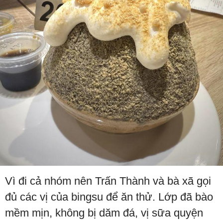
Vì đi cả nhóm nên Trấn Thành và bà xã gọi
đủ các vị của bingsu để ăn thử. Lớp đã bào
mềm mịn, không bị dăm đá, vị sữa quyện