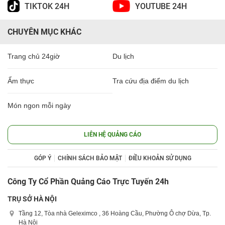
TIKTOK 24H
YOUTUBE 24H
CHUYÊN MỤC KHÁC
Trang chủ 24giờ
Du lịch
Ẩm thực
Tra cứu địa điểm du lịch
Món ngon mỗi ngày
LIÊN HỆ QUẢNG CÁO
GÓP Ý
CHÍNH SÁCH BẢO MẬT
ĐIỀU KHOẢN SỬ DỤNG
Công Ty Cổ Phần Quảng Cáo Trực Tuyến 24h
TRỤ SỞ HÀ NỘI
Tầng 12, Tòa nhà Geleximco , 36 Hoàng Cầu, Phường Ô chợ Dừa, Tp.
Hà Nội