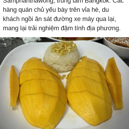
Samphanthawong, trung tâm Bangkok. Các
hàng quán chủ yếu bày trên vỉa hè, du
khách ngồi ăn sát đường xe máy qua lại,
mang lại trải nghiệm đậm tính địa phương.