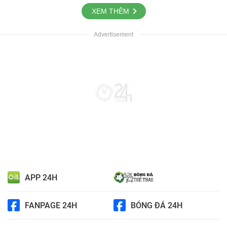
XEM THÊM
APP 24H
FANPAGE 24H
BÓNG ĐÁ 24H