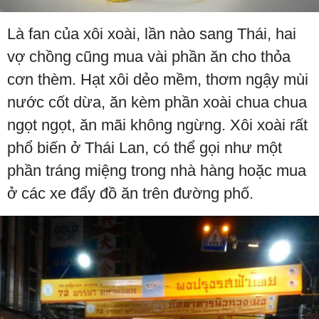
Là fan của xôi xoài, lần nào sang Thái, hai
vợ chồng cũng mua vài phần ăn cho thỏa
cơn thèm. Hạt xôi dẻo mềm, thơm ngậy mùi
nước cốt dừa, ăn kèm phần xoài chua chua
ngọt ngọt, ăn mãi không ngừng. Xôi xoài rất
phổ biến ở Thái Lan, có thể gọi như một
phần tráng miệng trong nhà hàng hoặc mua
ở các xe đẩy đồ ăn trên đường phố.