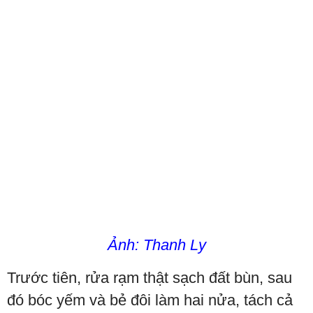
Ảnh: Thanh Ly
Trước tiên, rửa rạm thật sạch đất bùn, sau
đó bóc yếm và bẻ đôi làm hai nửa, tách cả