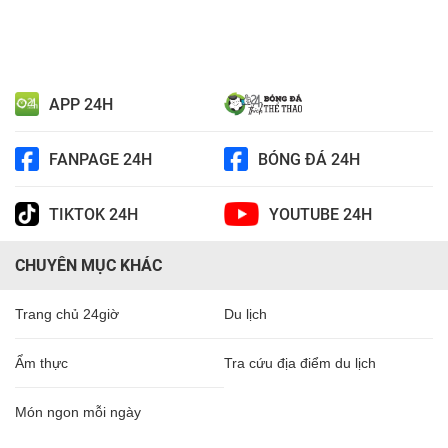
APP 24H
FANPAGE 24H
BÓNG ĐÁ 24H
TIKTOK 24H
YOUTUBE 24H
CHUYÊN MỤC KHÁC
Trang chủ 24giờ
Du lịch
Ẩm thực
Tra cứu địa điểm du lịch
Món ngon mỗi ngày