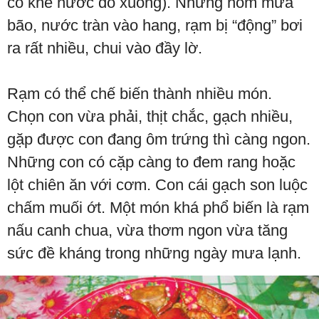
có khe nước đổ xuống). Những hôm mưa
bão, nước tràn vào hang, rạm bị “động” bơi
ra rất nhiều, chui vào đầy lờ.
Rạm có thể chế biến thành nhiều món.
Chọn con vừa phải, thịt chắc, gạch nhiều,
gặp được con đang ôm trứng thì càng ngon.
Những con có cặp càng to đem rang hoặc
lột chiên ăn với cơm. Con cái gạch son luộc
chấm muối ớt. Một món khá phổ biến là rạm
nấu canh chua, vừa thơm ngon vừa tăng
sức đề kháng trong những ngày mưa lạnh.