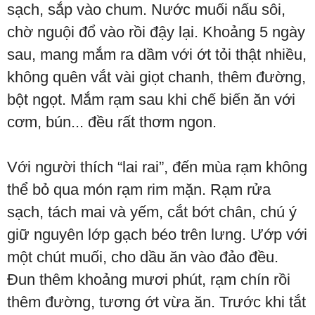
sạch, sắp vào chum. Nước muối nấu sôi,
chờ nguội đổ vào rồi đậy lại. Khoảng 5 ngày
sau, mang mắm ra dầm với ớt tỏi thật nhiều,
không quên vắt vài giọt chanh, thêm đường,
bột ngọt. Mắm rạm sau khi chế biến ăn với
cơm, bún... đều rất thơm ngon.
Với người thích “lai rai”, đến mùa rạm không
thể bỏ qua món rạm rim mặn. Rạm rửa
sạch, tách mai và yếm, cắt bớt chân, chú ý
giữ nguyên lớp gạch béo trên lưng. Ướp với
một chút muối, cho dầu ăn vào đảo đều.
Đun thêm khoảng mươi phút, rạm chín rồi
thêm đường, tương ớt vừa ăn. Trước khi tắt