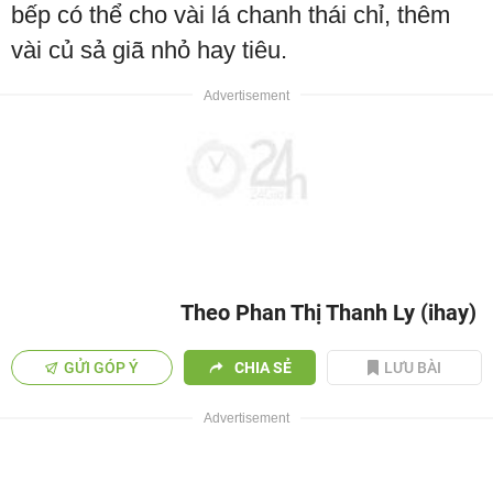
bếp có thể cho vài lá chanh thái chỉ, thêm
vài củ sả giã nhỏ hay tiêu.
Theo Phan Thị Thanh Ly (ihay)
GỬI GÓP Ý
CHIA SẺ
LƯU BÀI