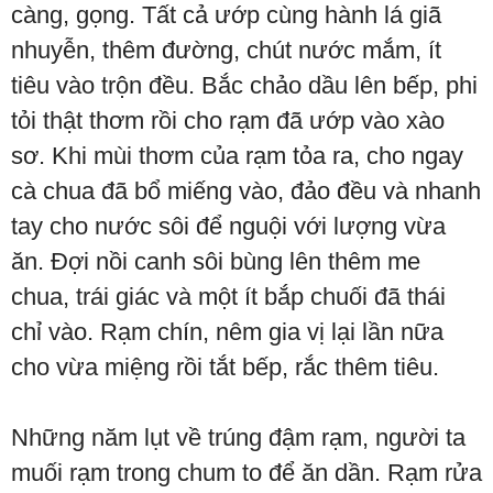
càng, gọng. Tất cả ướp cùng hành lá giã
nhuyễn, thêm đường, chút nước mắm, ít
tiêu vào trộn đều. Bắc chảo dầu lên bếp, phi
tỏi thật thơm rồi cho rạm đã ướp vào xào
sơ. Khi mùi thơm của rạm tỏa ra, cho ngay
cà chua đã bổ miếng vào, đảo đều và nhanh
tay cho nước sôi để nguội với lượng vừa
ăn. Đợi nồi canh sôi bùng lên thêm me
chua, trái giác và một ít bắp chuối đã thái
chỉ vào. Rạm chín, nêm gia vị lại lần nữa
cho vừa miệng rồi tắt bếp, rắc thêm tiêu.
Những năm lụt về trúng đậm rạm, người ta
muối rạm trong chum to để ăn dần. Rạm rửa