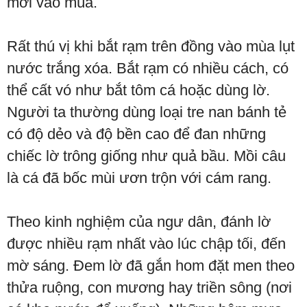
mới vào mùa.
Rất thú vị khi bắt rạm trên đồng vào mùa lụt
nước trắng xóa. Bắt rạm có nhiều cách, có
thể cất vó như bắt tôm cá hoặc dùng lờ.
Người ta thường dùng loại tre nan bánh tẻ
có độ dẻo và độ bền cao để đan những
chiếc lờ trông giống như quả bầu. Mồi câu
là cá đã bốc mùi ươn trộn với cám rang.
Theo kinh nghiệm của ngư dân, đánh lờ
được nhiều rạm nhất vào lúc chập tối, đến
mờ sáng. Đem lờ đã gắn hom đặt men theo
thửa ruộng, con mương hay triền sông (nơi