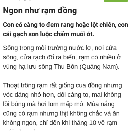
Ngon như rạm đồng
Con có càng to đem rang hoặc lột chiên, con
cái gạch son luộc chấm muối ớt.
Sống trong môi trường nước lợ, nơi cửa
sông, cửa rạch đổ ra biển, rạm có nhiều ở
vùng hạ lưu sông Thu Bồn (Quảng Nam).
Thoạt trông rạm rất giống cua đồng nhưng
vóc dáng nhỏ hơn, đôi càng to, mai không
lồi bóng mà hơi lõm mấp mô. Mùa nắng
cũng có rạm nhưng thịt không chắc và ăn
không ngon, chỉ đến khi tháng 10 về rạm