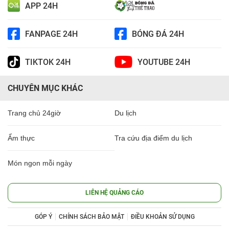
APP 24H
FANPAGE 24H
BÓNG ĐÁ 24H
TIKTOK 24H
YOUTUBE 24H
CHUYÊN MỤC KHÁC
Trang chủ 24giờ
Du lịch
Ẩm thực
Tra cứu địa điểm du lịch
Món ngon mỗi ngày
LIÊN HỆ QUẢNG CÁO
GÓP Ý
CHÍNH SÁCH BẢO MẬT
ĐIỀU KHOẢN SỬ DỤNG