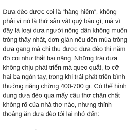
Dưa đèo được coi là “hàng hiếm”, không
phải vì nó là thứ sản vật quý báu gì, mà vì
đây là loại dưa người nông dân không muốn
trông thấy nhất, đơn giản nếu đến mùa trồng
dưa gang mà chỉ thu được dưa đèo thì năm
đó coi như thất bại nặng. Những trái dưa
không chịu phát triển mà queo quắt, to cỡ
hai ba ngón tay, trong khi trái phát triển bình
thường nặng chừng 400-700 gr. Có thể hình
dung dưa đèo qua mấy câu thơ chân chất
không rõ của nhà thơ nào, nhưng thỉnh
thoảng ăn dưa đèo tôi lại nhớ đến: