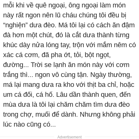
mỗi khi về quê ngoại, ông ngoại làm món
này rất ngon nên lũ cháu chúng tôi đều bị
“nghiện” dưa đèo. Má tôi lại có cách ăn đậm
đà hơn một chút, đó là cắt dưa thành từng
khúc dày nửa lóng tay, trộn với mắm nêm có
xác cá cơm, đã pha ớt, tỏi, bột ngọt,
đường... Trời se lạnh ăn món này với cơm
trắng thì... ngon vô cùng tận. Ngày thường,
má lại mang dưa ra kho với thịt ba chỉ, hoặc
um cá đối, cá hố. Lâu dần thành quen, đến
mùa dưa là tôi lại chăm chăm tìm dưa đèo
trong chợ, muối để dành. Nhưng không phải
lúc nào cũng có...