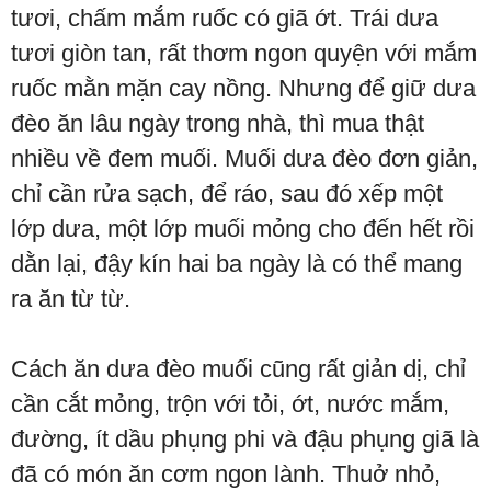
tươi, chấm mắm ruốc có giã ớt. Trái dưa
tươi giòn tan, rất thơm ngon quyện với mắm
ruốc mằn mặn cay nồng. Nhưng để giữ dưa
đèo ăn lâu ngày trong nhà, thì mua thật
nhiều về đem muối. Muối dưa đèo đơn giản,
chỉ cần rửa sạch, để ráo, sau đó xếp một
lớp dưa, một lớp muối mỏng cho đến hết rồi
dằn lại, đậy kín hai ba ngày là có thể mang
ra ăn từ từ.
Cách ăn dưa đèo muối cũng rất giản dị, chỉ
cần cắt mỏng, trộn với tỏi, ớt, nước mắm,
đường, ít dầu phụng phi và đậu phụng giã là
đã có món ăn cơm ngon lành. Thuở nhỏ,