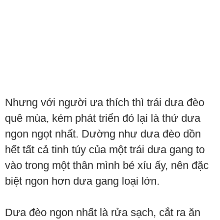
Nhưng với người ưa thích thì trái dưa đèo
quê mùa, kém phát triển đó lại là thứ dưa
ngon ngọt nhất. Dường như dưa đèo dồn
hết tất cả tinh túy của một trái dưa gang to
vào trong một thân mình bé xíu ấy, nên đặc
biệt ngon hơn dưa gang loại lớn.
Dưa đèo ngon nhất là rửa sạch, cắt ra ăn