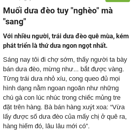
Muối dưa đèo tuy "nghèo" mà
"sang"
Với nhiều người, trái dưa đèo quê mùa, kém
phát triển là thứ dưa ngon ngọt nhất.
Sáng nay tôi đi chợ sớm, thấy người ta bày
bán dưa đèo, mừng như... bắt được vàng.
Từng trái dưa nhỏ xíu, cong queo đủ mọi
hình dạng nằm ngoan ngoãn như những
chú gà con lúc nhúc trong chiếc mủng tre
đặt trên hàng. Bà bán hàng xuýt xoa: “Vừa
lấy được số dưa đèo của mấy chị ở quê ra,
hàng hiếm đó, lâu lâu mới có”.