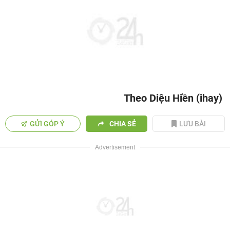
Theo Diệu Hiền (ihay)
GỬI GÓP Ý
CHIA SẺ
LƯU BÀI