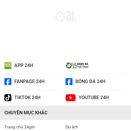
APP 24H
FANPAGE 24H
BÓNG ĐÁ 24H
TIKTOK 24H
YOUTUBE 24H
CHUYÊN MỤC KHÁC
Trang chủ 24giờ
Du lịch