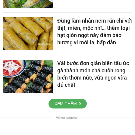
Đừng làm nhân nem rán chỉ với
thịt, miến, mộc nhĩ… thêm loại
hạt giòn ngọt này đảm bảo
hương vị mới lạ, hấp dẫn
Vài bước đơn giản biến tấu ức
gà thành món chả cuốn rong
biển thơm nức, vừa ngon vừa
đủ chất
XEM THÊM