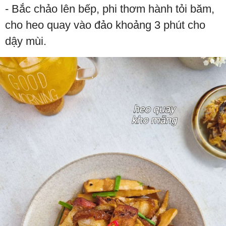
- Bắc chảo lên bếp, phi thơm hành tỏi băm,
cho heo quay vào đảo khoảng 3 phút cho
dậy mùi.