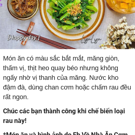
Món ăn có màu sắc bắt mắt, măng giòn,
thấm vị, thịt heo quay béo nhưng không
ngấy nhờ vị thanh của măng. Nước kho
đậm đà, dùng chan cơm hoặc chấm rau đều
rất ngon.
Chúc các bạn thành công khi chế biến loại
rau này!
*Món ăn và hình ảnh do Fb Về Nhà Ăn Cơm