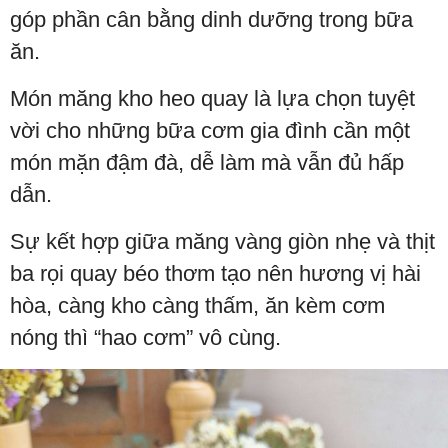
góp phần cân bằng dinh dưỡng trong bữa
ăn.
Món măng kho heo quay là lựa chọn tuyệt
vời cho những bữa cơm gia đình cần một
món mặn đậm đà, dễ làm mà vẫn đủ hấp
dẫn.
Sự kết hợp giữa măng vàng giòn nhẹ và thịt
ba rọi quay béo thơm tạo nên hương vị hài
hòa, càng kho càng thấm, ăn kèm cơm
nóng thì “hao cơm” vô cùng.