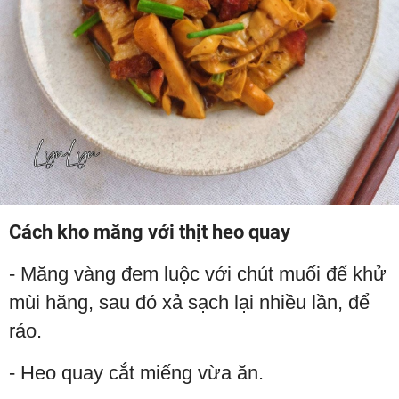
Cách kho măng với thịt heo quay
- Măng vàng đem luộc với chút muối để khử
mùi hăng, sau đó xả sạch lại nhiều lần, để
ráo.
- Heo quay cắt miếng vừa ăn.