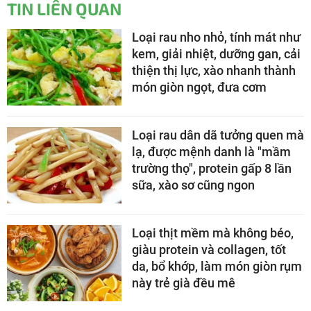
TIN LIÊN QUAN
Loại rau nho nhỏ, tính mát như
kem, giải nhiệt, dưỡng gan, cải
thiện thị lực, xào nhanh thành
món giòn ngọt, đưa cơm
Loại rau dân dã tưởng quen mà
lạ, được mệnh danh là "mầm
trường thọ", protein gấp 8 lần
sữa, xào sơ cũng ngon
Loại thịt mềm mà không béo,
giàu protein và collagen, tốt
da, bổ khớp, làm món giòn rụm
này trẻ già đều mê