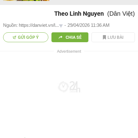
Theo Linh Nguyen
(Dân Việt)
Nguồn: https://danviet.vn/l...
-
29/04/2026 11:36 AM
GỬI GÓP Ý
CHIA SẺ
LƯU BÀI