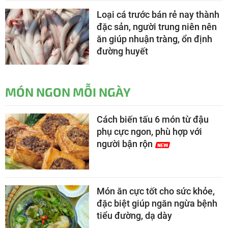
Loại cá trước bán rẻ nay thành
đặc sản, người trung niên nên
ăn giúp nhuận tràng, ổn định
đường huyết
MÓN NGON MỖI NGÀY
Cách biến tấu 6 món từ đậu
phụ cực ngon, phù hợp với
người bận rộn
Món ăn cực tốt cho sức khỏe,
đặc biệt giúp ngăn ngừa bệnh
tiểu đường, dạ dày