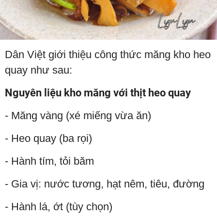
Dân Việt giới thiệu công thức măng kho heo
quay như sau:
Nguyên liệu kho măng với thịt heo quay
- Măng vàng (xé miếng vừa ăn)
- Heo quay (ba rọi)
- Hành tím, tỏi băm
- Gia vị: nước tương, hạt nêm, tiêu, đường
- Hành lá, ớt (tùy chọn)