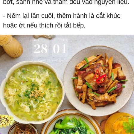
bớt, sánh nhẹ và thấm đều vào nguyên liệu.
- Nếm lại lần cuối, thêm hành lá cắt khúc
hoặc ớt nếu thích rồi tắt bếp.