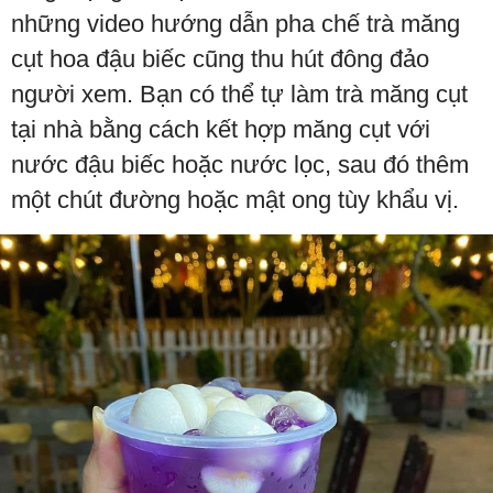
những video hướng dẫn pha chế trà măng
cụt hoa đậu biếc cũng thu hút đông đảo
người xem. Bạn có thể tự làm trà măng cụt
tại nhà bằng cách kết hợp măng cụt với
nước đậu biếc hoặc nước lọc, sau đó thêm
một chút đường hoặc mật ong tùy khẩu vị.