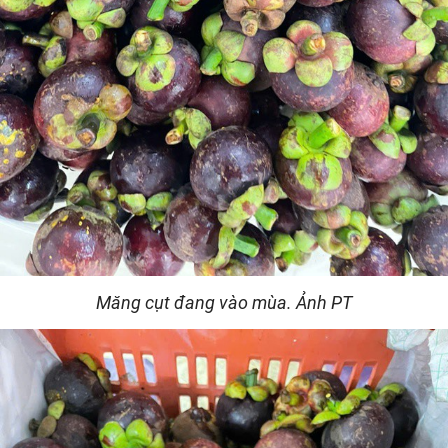
Măng cụt đang vào mùa. Ảnh PT