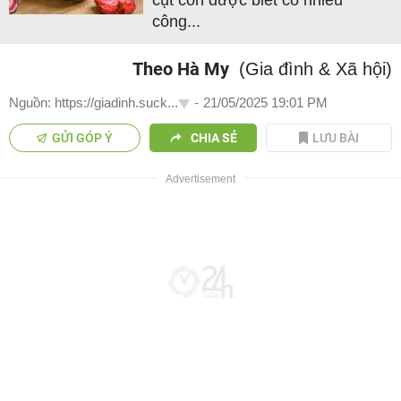
công...
Theo Hà My
(Gia đình & Xã hội)
Nguồn: https://giadinh.suck...
-
21/05/2025 19:01 PM
GỬI GÓP Ý
CHIA SẺ
LƯU BÀI