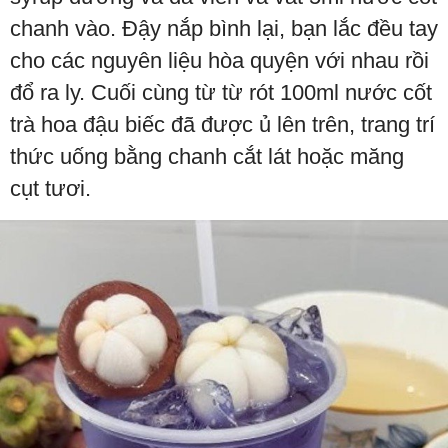
chanh vào. Đậy nắp bình lại, bạn lắc đều tay
cho các nguyên liệu hòa quyện với nhau rồi
đổ ra ly. Cuối cùng từ từ rót 100ml nước cốt
trà hoa đậu biếc đã được ủ lên trên, trang trí
thức uống bằng chanh cắt lát hoặc măng
cụt tươi.