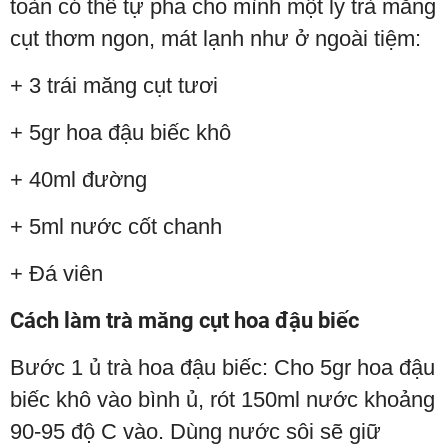
toàn có thể tự pha cho mình một ly trà măng
cụt thơm ngon, mát lạnh như ở ngoài tiệm:
+ 3 trái măng cụt tươi
+ 5gr hoa đậu biếc khô
+ 40ml đường
+ 5ml nước cốt chanh
+ Đá viên
Cách làm trà măng cụt hoa đậu biếc
Bước 1 ủ trà hoa đậu biếc: Cho 5gr hoa đậu
biếc khô vào bình ủ, rót 150ml nước khoảng
90-95 độ C vào. Dùng nước sôi sẽ giữ