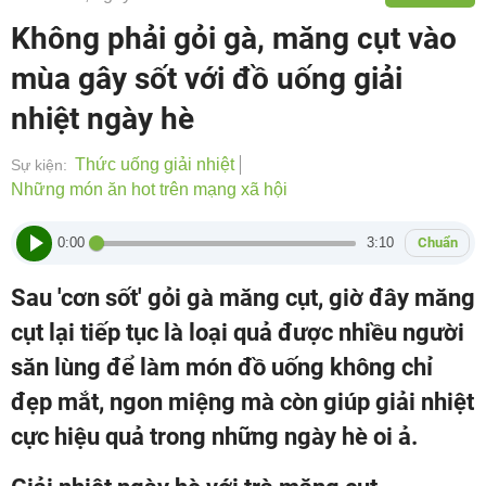
Không phải gỏi gà, măng cụt vào
mùa gây sốt với đồ uống giải
nhiệt ngày hè
Thức uống giải nhiệt
Sự kiện:
Những món ăn hot trên mạng xã hội
0:00
3:10
Chuẩn
Sau 'cơn sốt' gỏi gà măng cụt, giờ đây măng
cụt lại tiếp tục là loại quả được nhiều người
săn lùng để làm món đồ uống không chỉ
đẹp mắt, ngon miệng mà còn giúp giải nhiệt
cực hiệu quả trong những ngày hè oi ả.