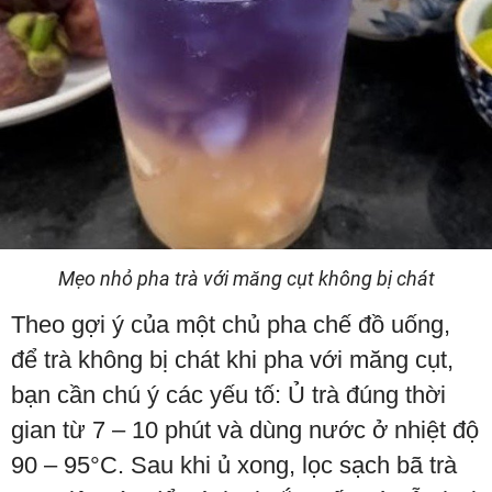
Mẹo nhỏ pha trà với măng cụt không bị chát
Theo gợi ý của một chủ pha chế đồ uống,
để trà không bị chát khi pha với măng cụt,
bạn cần chú ý các yếu tố: Ủ trà đúng thời
gian từ 7 – 10 phút và dùng nước ở nhiệt độ
90 – 95°C. Sau khi ủ xong, lọc sạch bã trà