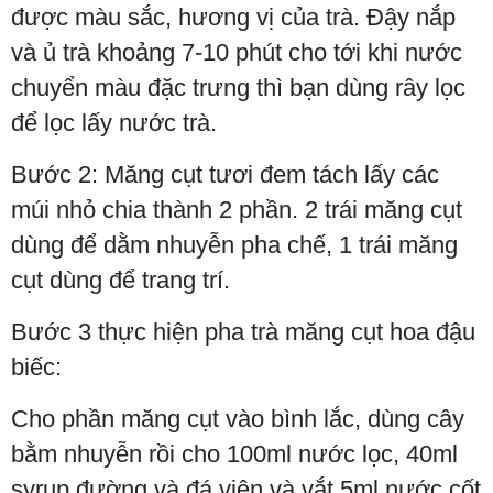
được màu sắc, hương vị của trà. Đậy nắp
và ủ trà khoảng 7-10 phút cho tới khi nước
chuyển màu đặc trưng thì bạn dùng rây lọc
để lọc lấy nước trà.
Bước 2: Măng cụt tươi đem tách lấy các
múi nhỏ chia thành 2 phần. 2 trái măng cụt
dùng để dằm nhuyễn pha chế, 1 trái măng
cụt dùng để trang trí.
Bước 3 thực hiện pha trà măng cụt hoa đậu
biếc:
Cho phần măng cụt vào bình lắc, dùng cây
bằm nhuyễn rồi cho 100ml nước lọc, 40ml
syrup đường và đá viên và vắt 5ml nước cốt