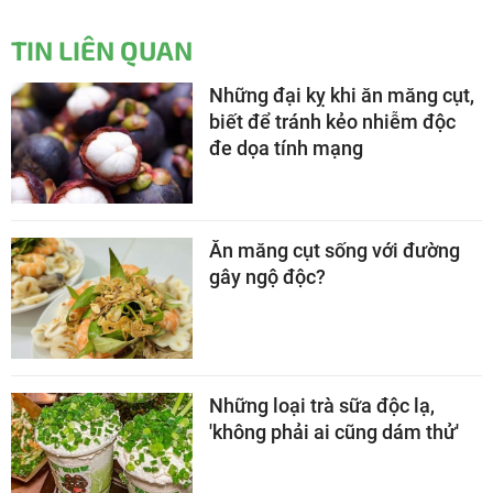
TIN LIÊN QUAN
Những đại kỵ khi ăn măng cụt,
biết để tránh kẻo nhiễm độc
đe dọa tính mạng
Ăn măng cụt sống với đường
gây ngộ độc?
Những loại trà sữa độc lạ,
'không phải ai cũng dám thử'