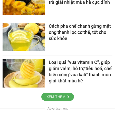
trà giải nhiệt mùa hè cực đỉnh
Cách pha chế chanh gừng mật
ong thanh lọc cơ thể, tốt cho
sức khỏe
Loại quả "vua vitamin C", giúp
giảm viêm, hỗ trợ tiêu hoá, chế
biến cùng"vua kali" thành món
giải khát mùa hè
XEM THÊM