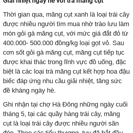
Giải nhiệt ngày hè với trà măng cụt
Thời gian qua, măng cụt xanh là loại trái cây
được nhiều người tìm mua nhờ trào lưu làm
món gỏi gà măng cụt, với mức giá đắt đỏ từ
400.000- 500.000 đồng/kg loại gọt vỏ. Sau
cơn sốt gỏi gà măng cụt, măng cụt tiếp tục
được khai thác trong lĩnh vực đồ uống, đặc
biệt là các loại trà măng cụt kết hợp hoa đậu
biếc đáp ứng nhu cầu giải nhiệt, tăng sức
đề kháng ngày hè.
Ghi nhận tại chợ Hà Đông những ngày cuối
tháng 5, tại các quầy hàng trái cây, măng
cụt là loại trái cây được nhiều người săn
đón. Theo các tiểu thương, tuy đã bắt đầu