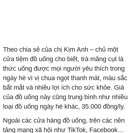
Theo chia sẻ của chị Kim Anh – chủ một
cửa tiệm đồ uống cho biết, trà măng cụt là
thức uống được mọi người yêu thích trong
ngày hè vì vị chua ngọt thanh mát, màu sắc
bắt mắt và nhiều lợi ích cho sức khỏe. Giá
của đồ uống này cũng trung bình như nhiều
loại đồ uống ngày hè khác, 35.000 đồng/ly.
Ngoài các cửa hàng đồ uống, trên các nền
tảng mạng xã hội như TikTok, Facebook…