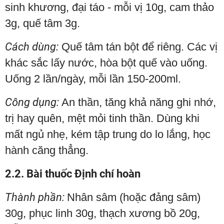
sinh khương, đại táo - mỗi vị 10g, cam thảo
3g, quế tâm 3g.
Cách dùng:
Quế tâm tán bột để riêng. Các vị
khác sắc lấy nước, hòa bột quế vào uống.
Uống 2 lần/ngày, mỗi lần 150-200ml.
Công dụng:
An thần, tăng khả năng ghi nhớ,
trị hay quên, mệt mỏi tinh thần. Dùng khi
mất ngủ nhẹ, kém tập trung do lo lắng, học
hành căng thẳng.
2.2. Bài thuốc Định chí hoàn
Thành phần:
Nhân sâm (hoặc đảng sâm)
30g, phục linh 30g, thạch xương bồ 20g,