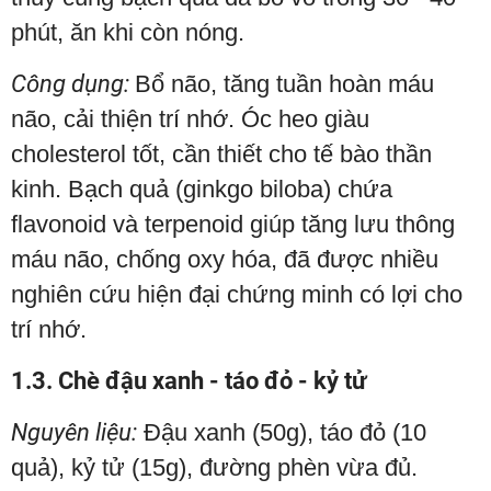
phút, ăn khi còn nóng.
Công dụng:
Bổ não, tăng tuần hoàn máu
não, cải thiện trí nhớ. Óc heo giàu
cholesterol tốt, cần thiết cho tế bào thần
kinh. Bạch quả (ginkgo biloba) chứa
flavonoid và terpenoid giúp tăng lưu thông
máu não, chống oxy hóa, đã được nhiều
nghiên cứu hiện đại chứng minh có lợi cho
trí nhớ.
1.3. Chè đậu xanh - táo đỏ - kỷ tử
Nguyên liệu:
Đậu xanh (50g), táo đỏ (10
quả), kỷ tử (15g), đường phèn vừa đủ.