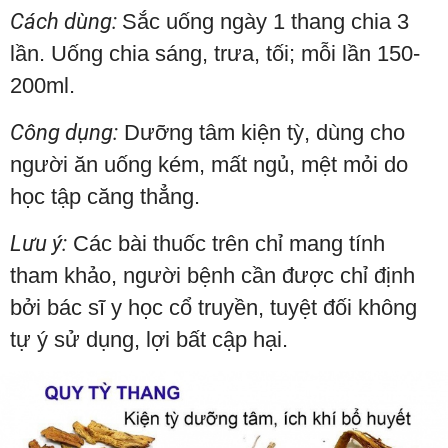
Cách dùng:
Sắc uống ngày 1 thang chia 3
lần. Uống chia sáng, trưa, tối; mỗi lần 150-
200ml.
Công dụng:
Dưỡng tâm kiện tỳ, dùng cho
người ăn uống kém, mất ngủ, mệt mỏi do
học tập căng thẳng.
Lưu ý:
Các bài thuốc trên chỉ mang tính
tham khảo, người bệnh cần được chỉ định
bởi bác sĩ y học cổ truyền, tuyệt đối không
tự ý sử dụng, lợi bất cập hại.