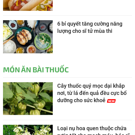
6 bí quyết tăng cường năng
lượng cho sĩ tử mùa thi
MÓN ĂN BÀI THUỐC
Cây thuốc quý mọc dại khắp
nơi, từ lá đến quả đều cực bổ
dưỡng cho sức khoẻ
Loại nụ hoa quen thuộc chứa