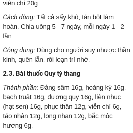
viễn chí 20g.
Cách dùng:
Tất cả sấy khô, tán bột làm
hoàn. Chia uống 5 - 7 ngày, mỗi ngày 1 - 2
lần.
Công dụng:
Dùng cho người suy nhược thần
kinh, quên lẫn, rối loạn trí nhớ.
2.3. Bài thuốc Quy tỳ thang
Thành phần:
Đảng sâm 16g, hoàng kỳ 16g,
bạch truật 16g, đương quy 16g, liên nhục
(hạt sen) 16g, phục thần 12g, viễn chí 6g,
táo nhân 12g, long nhãn 12g, bắc mộc
hương 6g.