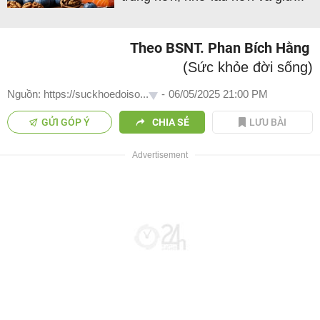
Theo BSNT. Phan Bích Hằng
(Sức khỏe đời sống)
Nguồn: https://suckhoedoiso...
-
06/05/2025 21:00 PM
GỬI GÓP Ý
CHIA SẺ
LƯU BÀI