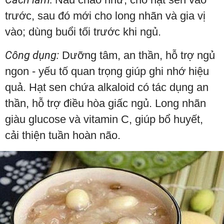
trước, sau đó mới cho long nhãn và gia vị
vào; dùng buổi tối trước khi ngủ.
Công dụng:
Dưỡng tâm, an thần, hỗ trợ ngủ
ngon - yếu tố quan trọng giúp ghi nhớ hiệu
quả. Hạt sen chứa alkaloid có tác dụng an
thần, hỗ trợ điều hòa giấc ngủ. Long nhãn
giàu glucose và vitamin C, giúp bổ huyết,
cải thiện tuần hoàn não.