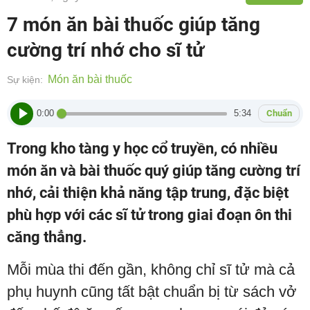
7 món ăn bài thuốc giúp tăng
cường trí nhớ cho sĩ tử
Món ăn bài thuốc
Sự kiện:
0:00
5:34
Chuẩn
Trong kho tàng y học cổ truyền, có nhiều
món ăn và bài thuốc quý giúp tăng cường trí
nhớ, cải thiện khả năng tập trung, đặc biệt
phù hợp với các sĩ tử trong giai đoạn ôn thi
căng thẳng.
Mỗi mùa thi đến gần, không chỉ sĩ tử mà cả
phụ huynh cũng tất bật chuẩn bị từ sách vở