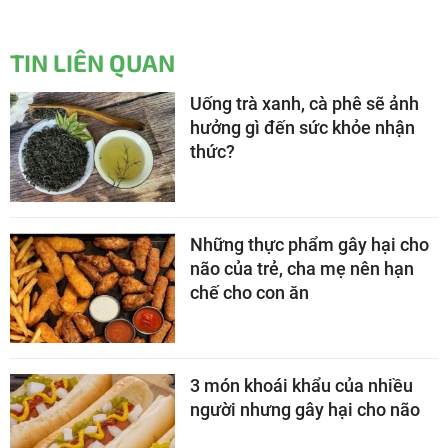
TIN LIÊN QUAN
Uống trà xanh, cà phê sẽ ảnh
hưởng gì đến sức khỏe nhận
thức?
Những thực phẩm gây hại cho
não của trẻ, cha mẹ nên hạn
chế cho con ăn
3 món khoái khẩu của nhiều
người nhưng gây hại cho não