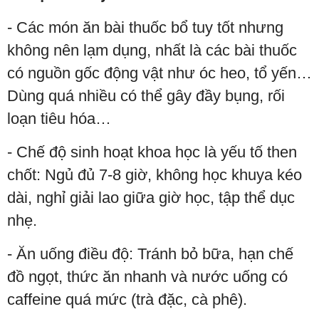
- Các món ăn bài thuốc bổ tuy tốt nhưng
không nên lạm dụng, nhất là các bài thuốc
có nguồn gốc động vật như óc heo, tổ yến…
Dùng quá nhiều có thể gây đầy bụng, rối
loạn tiêu hóa…
- Chế độ sinh hoạt khoa học là yếu tố then
chốt: Ngủ đủ 7-8 giờ, không học khuya kéo
dài, nghỉ giải lao giữa giờ học, tập thể dục
nhẹ.
- Ăn uống điều độ: Tránh bỏ bữa, hạn chế
đồ ngọt, thức ăn nhanh và nước uống có
caffeine quá mức (trà đặc, cà phê).