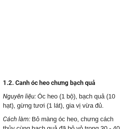
1.2. Canh óc heo chưng bạch quả
Nguyên liệu:
Óc heo (1 bộ), bạch quả (10
hạt), gừng tươi (1 lát), gia vị vừa đủ.
Cách làm:
Bỏ màng óc heo, chưng cách
thủy cùng bạch quả đã bỏ vỏ trong 30 - 40