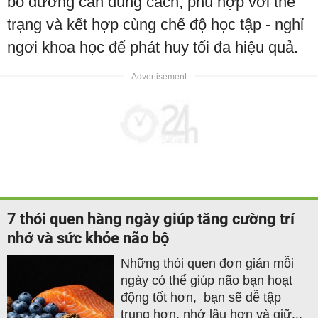
bổ dưỡng cần đúng cách, phù hợp với thể
trạng và kết hợp cùng chế độ học tập - nghỉ
ngơi khoa học để phát huy tối đa hiệu quả.
7 thói quen hàng ngày giúp tăng cường trí
nhớ và sức khỏe não bộ
Những thói quen đơn giản mỗi
ngày có thể giúp não bạn hoạt
động tốt hơn, bạn sẽ dễ tập
trung hơn, nhớ lâu hơn và giữ...