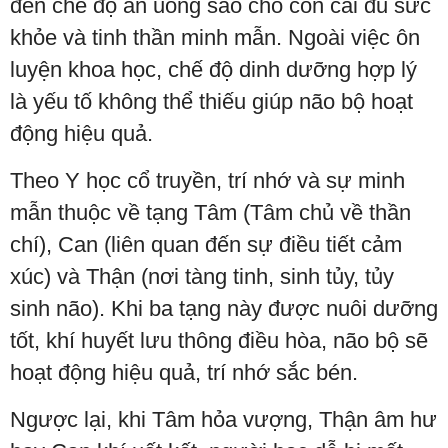
đến chế độ ăn uống sao cho con cái đủ sức
khỏe và tinh thần minh mẫn. Ngoài việc ôn
luyện khoa học, chế độ dinh dưỡng hợp lý
là yếu tố không thể thiếu giúp não bộ hoạt
động hiệu quả.
Theo Y học cổ truyền, trí nhớ và sự minh
mẫn thuộc về tạng Tâm (Tâm chủ về thần
chí), Can (liên quan đến sự điều tiết cảm
xúc) và Thận (nơi tàng tinh, sinh tủy, tủy
sinh não). Khi ba tạng này được nuôi dưỡng
tốt, khí huyết lưu thông điều hòa, não bộ sẽ
hoạt động hiệu quả, trí nhớ sắc bén.
Ngược lại, khi Tâm hỏa vượng, Thận âm hư