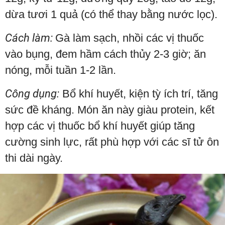
dừa tươi 1 quả (có thể thay bằng nước lọc).
Cách làm:
Gà làm sạch, nhồi các vị thuốc
vào bụng, đem hầm cách thủy 2-3 giờ; ăn
nóng, mỗi tuần 1-2 lần.
Công dụng:
Bổ khí huyết, kiện tỳ ích trí, tăng
sức đề kháng. Món ăn này giàu protein, kết
hợp các vị thuốc bổ khí huyết giúp tăng
cường sinh lực, rất phù hợp với các sĩ tử ôn
thi dài ngày.