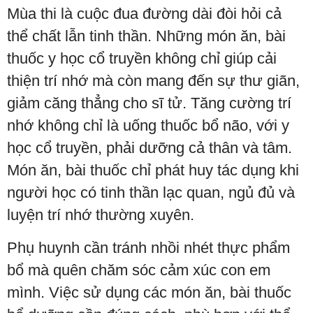
Mùa thi là cuộc đua đường dài đòi hỏi cả
thể chất lẫn tinh thần. Những món ăn, bài
thuốc y học cổ truyền không chỉ giúp cải
thiện trí nhớ mà còn mang đến sự thư giãn,
giảm căng thẳng cho sĩ tử. Tăng cường trí
nhớ không chỉ là uống thuốc bổ não, với y
học cổ truyền, phải dưỡng cả thân và tâm.
Món ăn, bài thuốc chỉ phát huy tác dụng khi
người học có tinh thần lạc quan, ngủ đủ và
luyện trí nhớ thường xuyên.
Phụ huynh cần tránh nhồi nhét thực phẩm
bổ mà quên chăm sóc cảm xúc con em
mình. Việc sử dụng các món ăn, bài thuốc