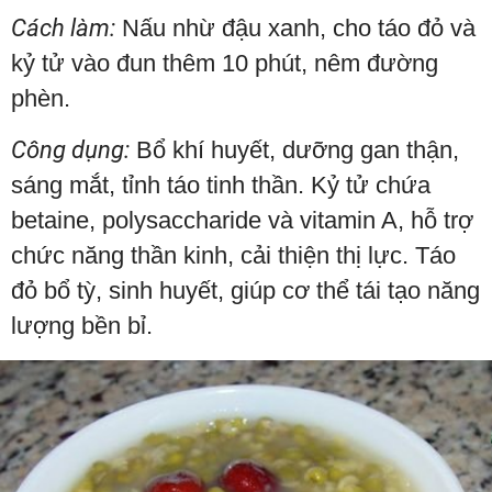
Cách làm:
Nấu nhừ đậu xanh, cho táo đỏ và
kỷ tử vào đun thêm 10 phút, nêm đường
phèn.
Công dụng:
Bổ khí huyết, dưỡng gan thận,
sáng mắt, tỉnh táo tinh thần. Kỷ tử chứa
betaine, polysaccharide và vitamin A, hỗ trợ
chức năng thần kinh, cải thiện thị lực. Táo
đỏ bổ tỳ, sinh huyết, giúp cơ thể tái tạo năng
lượng bền bỉ.