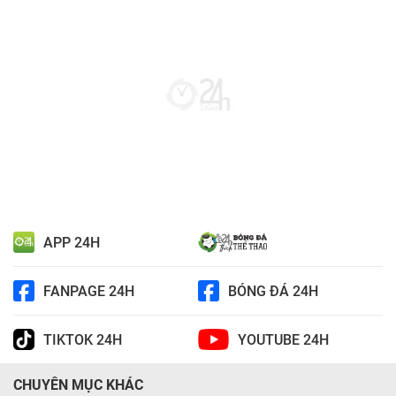
APP 24H
FANPAGE 24H
BÓNG ĐÁ 24H
TIKTOK 24H
YOUTUBE 24H
CHUYÊN MỤC KHÁC