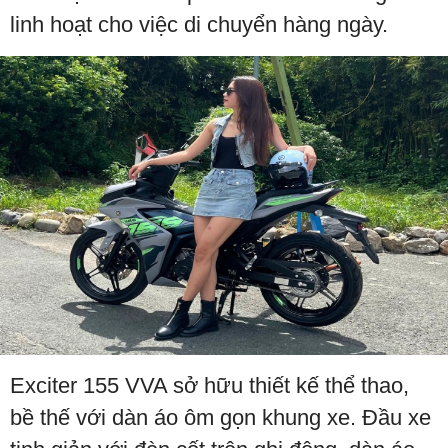
linh hoạt cho việc di chuyển hàng ngày.
Exciter 155 VVA sở hữu thiết kế thể thao,
bề thế với dàn áo ôm gọn khung xe. Đầu xe