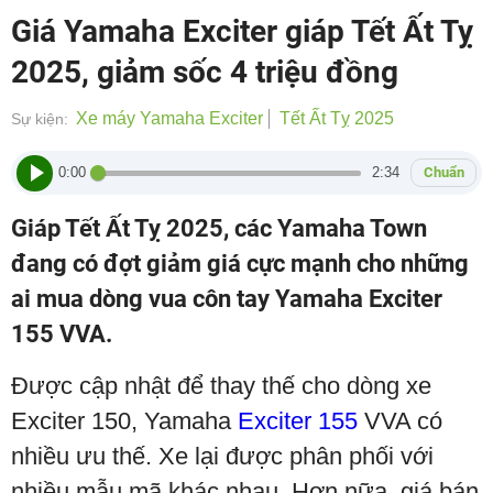
Giá Yamaha Exciter giáp Tết Ất Tỵ
2025, giảm sốc 4 triệu đồng
Xe máy Yamaha Exciter
Tết Ất Tỵ 2025
Sự kiện:
0:00
2:34
Chuẩn
Giáp Tết Ất Tỵ 2025, các Yamaha Town
đang có đợt giảm giá cực mạnh cho những
ai mua dòng vua côn tay Yamaha Exciter
155 VVA.
Được cập nhật để thay thế cho dòng xe
Exciter 150, Yamaha
Exciter 155
VVA có
nhiều ưu thế. Xe lại được phân phối với
nhiều mẫu mã khác nhau. Hơn nữa, giá bán