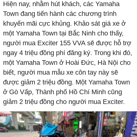
Hiện nay, nhằm hút khách, các Yamaha
Town đang tiến hành các chương trình
khuyến mãi cực khủng. Khảo sát giá xe ở
một Yamaha Town tại Bắc Ninh cho thấy,
người mua Exciter 155 VVA sẽ được hỗ trợ
ngay 4 triệu đồng phí đăng ký. Trong khi đó,
một Yamaha Town ở Hoài Đức, Hà Nội cho
biết, người mua mẫu xe côn tay này sẽ
được giảm 2 triệu đồng. Một Yamaha Town
ở Gò Vấp, Thành phố Hồ Chí Minh cũng
giảm 2 triệu đồng cho người mua Exciter.