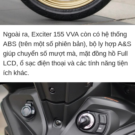
Ngoài ra, Exciter 155 VVA còn có hệ thống
ABS (trên một số phiên bản), bộ ly hợp A&S
giúp chuyển số mượt mà, mặt đồng hồ Full
LCD, ổ sạc điện thoại và các tính năng tiện
ích khác.