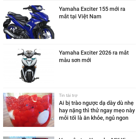
Yamaha Exciter 155 mới ra
mắt tại Việt Nam
Yamaha Exciter 2026 ra mắt
màu sơn mới
Tin tài trợ
Ai bị trào ngược dạ dày dù nhẹ
hay nặng thì thử ngay mẹo này
mỗi tối là ăn khỏe, ngủ ngon