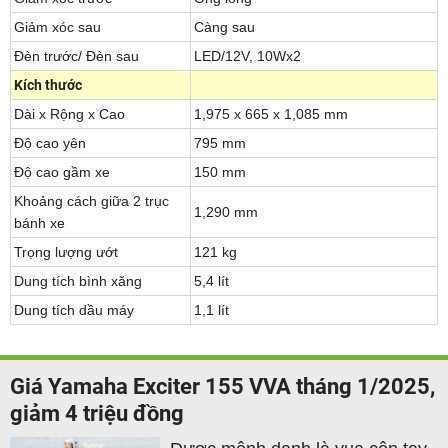
Giảm xóc sau
Càng sau
Đèn trước/ Đèn sau
LED/12V, 10Wx2
Kích thước
Dài x Rộng x Cao
1,975 x 665 x 1,085 mm
Độ cao yên
795 mm
Độ cao gầm xe
150 mm
Khoảng cách giữa 2 trục
1,290 mm
bánh xe
Trọng lượng ướt
121 kg
Dung tích bình xăng
5,4 lít
Dung tích dầu máy
1,1 lít
Giá Yamaha Exciter 155 VVA tháng 1/2025,
giảm 4 triệu đồng