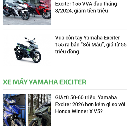
Exciter 155 VVA đầu tháng
8/2024, giảm tiền triệu
Vua côn tay Yamaha Exciter
155 ra bản “Sôi Máu”, giá từ 55
triệu đồng
XE MÁY YAMAHA EXCITER
Giá từ 50-60 triệu, Yamaha
Exciter 2026 hơn kém gì so với
Honda Winner X V5?