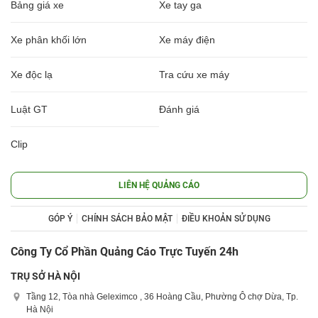
Bảng giá xe
Xe tay ga
Xe phân khối lớn
Xe máy điện
Xe độc lạ
Tra cứu xe máy
Luật GT
Đánh giá
Clip
LIÊN HỆ QUẢNG CÁO
GÓP Ý
CHÍNH SÁCH BẢO MẬT
ĐIỀU KHOẢN SỬ DỤNG
Công Ty Cổ Phần Quảng Cáo Trực Tuyến 24h
TRỤ SỞ HÀ NỘI
Tầng 12, Tòa nhà Geleximco , 36 Hoàng Cầu, Phường Ô chợ Dừa, Tp.
Hà Nội