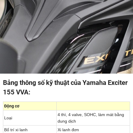
Bảng thông số kỹ thuật của Yamaha Exciter
155 VVA:
Động cơ
4 thì, 4 valve, SOHC, làm mát bằng
Loại
dung dịch
Bố trí xi lanh
Xi lanh đơn