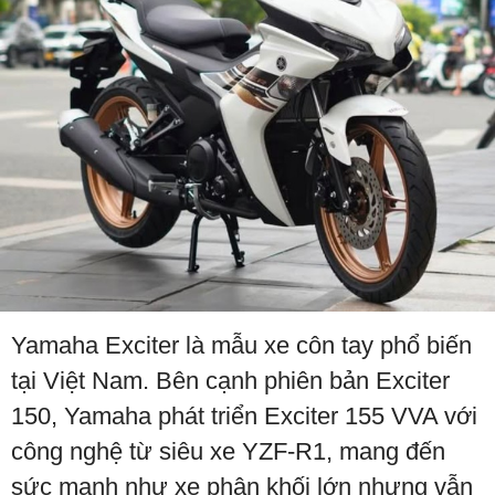
Yamaha Exciter là mẫu xe côn tay phổ biến
tại Việt Nam. Bên cạnh phiên bản Exciter
150, Yamaha phát triển Exciter 155 VVA với
công nghệ từ siêu xe YZF-R1, mang đến
sức mạnh như xe phân khối lớn nhưng vẫn