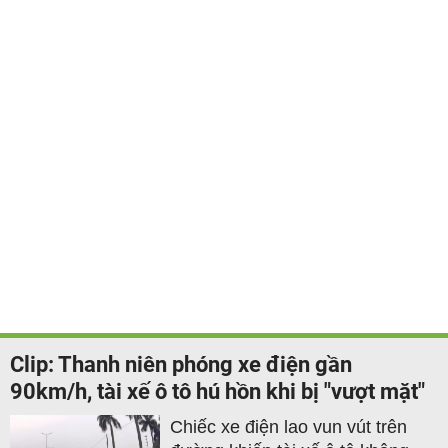
Clip: Thanh niên phóng xe điện gần
90km/h, tài xế ô tô hú hồn khi bị "vượt mặt"
Chiếc xe điện lao vun vút trên