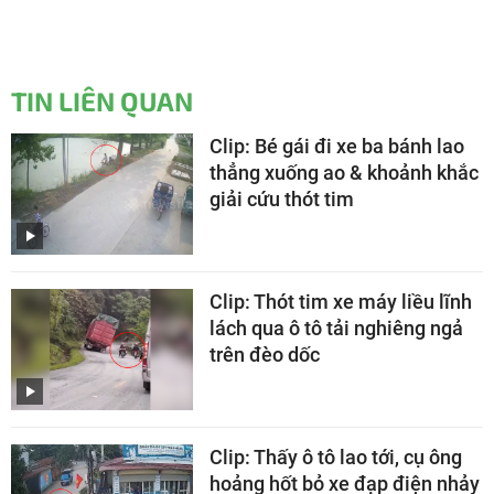
TIN LIÊN QUAN
Clip: Bé gái đi xe ba bánh lao
thẳng xuống ao & khoảnh khắc
giải cứu thót tim
Clip: Thót tim xe máy liều lĩnh
lách qua ô tô tải nghiêng ngả
trên đèo dốc
Clip: Thấy ô tô lao tới, cụ ông
hoảng hốt bỏ xe đạp điện nhảy