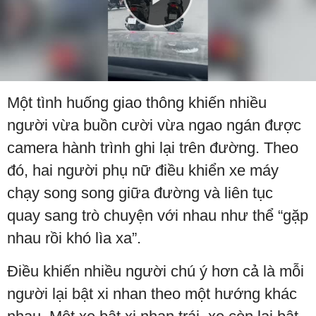
Play
Video
Một tình huống giao thông khiến nhiều
người vừa buồn cười vừa ngao ngán được
camera hành trình ghi lại trên đường. Theo
đó, hai người phụ nữ điều khiển xe máy
chạy song song giữa đường và liên tục
quay sang trò chuyện với nhau như thể “gặp
nhau rồi khó lìa xa”.
Điều khiến nhiều người chú ý hơn cả là mỗi
người lại bật xi nhan theo một hướng khác