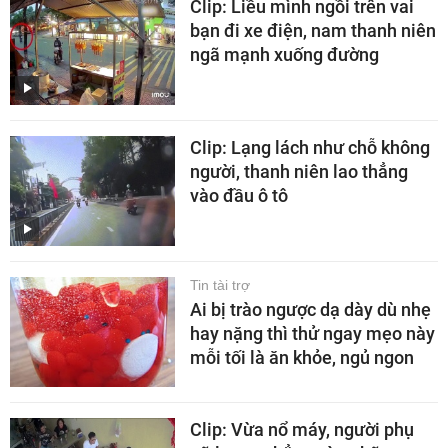
Clip: Liều mình ngồi trên vai
bạn đi xe điện, nam thanh niên
ngã mạnh xuống đường
Clip: Lạng lách như chỗ không
người, thanh niên lao thẳng
vào đầu ô tô
Tin tài trợ
Ai bị trào ngược dạ dày dù nhẹ
hay nặng thì thử ngay mẹo này
mỗi tối là ăn khỏe, ngủ ngon
Clip: Vừa nổ máy, người phụ