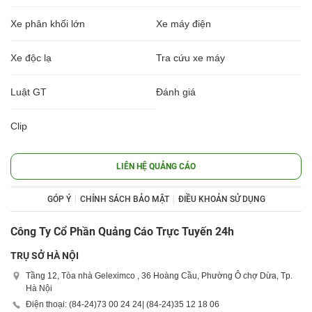
Xe phân khối lớn
Xe máy điện
Xe độc lạ
Tra cứu xe máy
Luật GT
Đánh giá
Clip
LIÊN HỆ QUẢNG CÁO
GÓP Ý
CHÍNH SÁCH BẢO MẬT
ĐIỀU KHOẢN SỬ DỤNG
Công Ty Cổ Phần Quảng Cáo Trực Tuyến 24h
TRỤ SỞ HÀ NỘI
Tầng 12, Tòa nhà Geleximco , 36 Hoàng Cầu, Phường Ô chợ Dừa, Tp.
Hà Nội
Điện thoại: (84-24)
73 00 24 24
| (84-24)
35 12 18 06