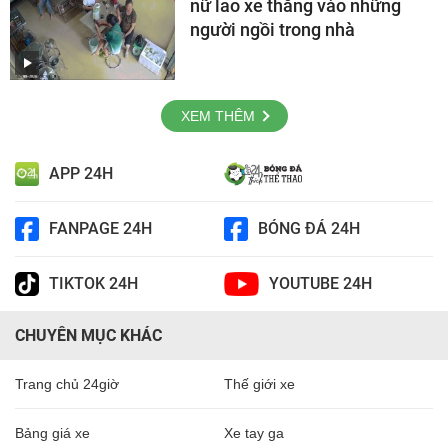
nữ lao xe thẳng vào những
người ngồi trong nhà
XEM THÊM
APP 24H
FANPAGE 24H
BÓNG ĐÁ 24H
TIKTOK 24H
YOUTUBE 24H
CHUYÊN MỤC KHÁC
Trang chủ 24giờ
Thế giới xe
Bảng giá xe
Xe tay ga