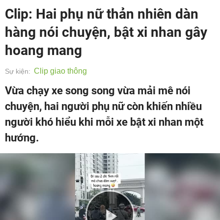
Clip: Hai phụ nữ thản nhiên dàn
hàng nói chuyện, bật xi nhan gây
hoang mang
Clip giao thông
Sự kiện:
Vừa chạy xe song song vừa mải mê nói
chuyện, hai người phụ nữ còn khiến nhiều
người khó hiểu khi mỗi xe bật xi nhan một
hướng.