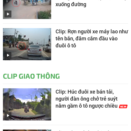
xuống đường
Clip: Rợn người xe máy lao như
tên bắn, đâm cắm đầu vào
đuôi ô tô
CLIP GIAO THÔNG
Clip: Húc đuôi xe bán tải,
người đàn ông chở trẻ suýt
nằm gầm ô tô ngược chiều