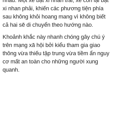
nhau. Một xe bật xi nhan trái, xe còn lại bật
xi nhan phải, khiến các phương tiện phía
sau không khỏi hoang mang vì không biết
cả hai sẽ di chuyển theo hướng nào.
Khoảnh khắc này nhanh chóng gây chú ý
trên mạng xã hội bởi kiểu tham gia giao
thông vừa thiếu tập trung vừa tiềm ẩn nguy
cơ mất an toàn cho những người xung
quanh.