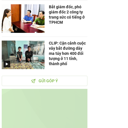
Bắt giám đốc, phó
giám đốc 2 công ty
trang sức có tiếng ở
TPHCM
CLIP: Cận cảnh cuộc
vây bắt đường dây
ma túy hơn 400 đối
tượng ở 11 tỉnh,
thành phố
GỬI GÓP Ý