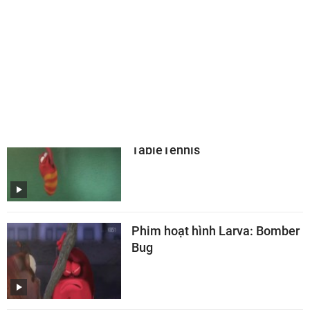
TIN LIÊN QUAN
Phim hoạt hình Larva:
TableTennis
Phim hoạt hình Larva: Bomber
Bug