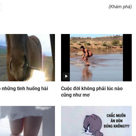
(Khám phá)
p những tình huống hài
Cuộc đời không phải lúc nào
cũng như mơ