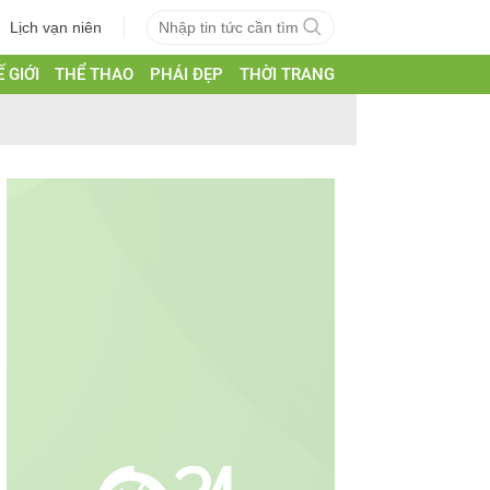
Lịch vạn niên
 GIỚI
THỂ THAO
PHÁI ĐẸP
THỜI TRANG