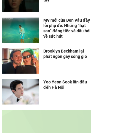
túy
MV mới của Đen Vâu đầy
lỗi phụ đề: Những “hạt
sạn” đáng tiếc và dấu hỏi
về sức hút
Brooklyn Beckham lại
phát ngôn gây sóng gió
Yoo Yeon Seok lần đầu
đến Hà Nội