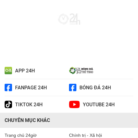
APP 24H
FANPAGE 24H
BÓNG ĐÁ 24H
TIKTOK 24H
YOUTUBE 24H
CHUYÊN MỤC KHÁC
Trang chủ 24giờ
Chính trị - Xã hội