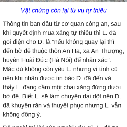
Vật chứng còn lại từ vụ tự thiêu
Thông tin ban đầu từ cơ quan công an, sau
khi quyết định mua xăng tự thiêu thì L. đã
gọi điện cho D. là “nếu không quay lại thì
đến bờ đê thuộc thôn An Hạ, xã An Thượng,
huyện Hoài Đức (Hà Nội) để nhận xác”.
Mặc dù không còn yêu L. nhưng vì tình cũ
nên khi nhận được tin báo D. đã đến và
thấy L. đang cầm một chai xăng đứng dưới
bờ đê. Biết L. sẽ làm chuyện dại dột nên D.
đã khuyên răn và thuyết phục nhưng L. vẫn
không đồng ý.