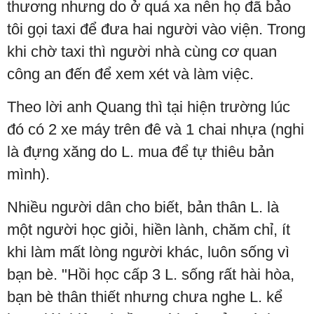
thương nhưng do ở quá xa nên họ đã bảo
tôi gọi taxi để đưa hai người vào viện. Trong
khi chờ taxi thì người nhà cùng cơ quan
công an đến để xem xét và làm việc.
Theo lời anh Quang thì tại hiện trường lúc
đó có 2 xe máy trên đê và 1 chai nhựa (nghi
là đựng xăng do L. mua để tự thiêu bản
mình).
Nhiều người dân cho biết, bản thân L. là
một người học giỏi, hiền lành, chăm chỉ, ít
khi làm mất lòng người khác, luôn sống vì
bạn bè. "Hồi học cấp 3 L. sống rất hài hòa,
bạn bè thân thiết nhưng chưa nghe L. kể