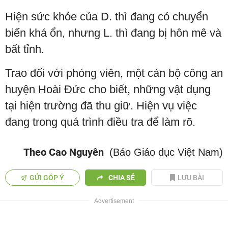
Hiện sức khỏe của D. thì đang có chuyển
biến khá ổn, nhưng L. thì đang bị hôn mê và
bất tỉnh.
Trao đổi với phóng viên, một cán bộ công an
huyện Hoài Đức cho biết, những vật dụng
tại hiện trường đã thu giữ. Hiện vụ việc
đang trong quá trình điều tra để làm rõ.
Theo Cao Nguyên
(Báo Giáo dục Việt Nam)
GỬI GÓP Ý
CHIA SẺ
LƯU BÀI