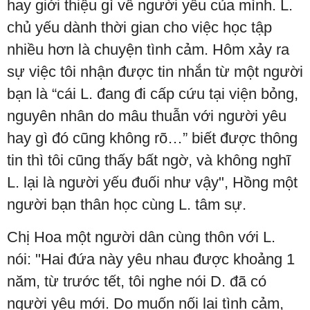
hay giới thiệu gì về người yêu của mình. L.
chủ yếu dành thời gian cho việc học tập
nhiều hơn là chuyện tình cảm. Hôm xảy ra
sự việc tôi nhận được tin nhắn từ một người
bạn là “cái L. đang đi cấp cứu tại viện bỏng,
nguyên nhân do mâu thuẫn với người yêu
hay gì đó cũng không rõ…” biết được thông
tin thì tôi cũng thấy bất ngờ, và không nghĩ
L. lại là người yếu đuối như vậy", Hồng một
người bạn thân học cùng L. tâm sự.
Chị Hoa một người dân cùng thôn với L.
nói: "Hai đứa này yêu nhau được khoảng 1
năm, từ trước tết, tôi nghe nói D. đã có
người yêu mới. Do muốn nối lại tình cảm,