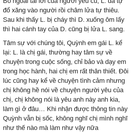
Bỏ ngoài tai lời của người yêu cũ, L. đã tự
đổ xăng vào người rồi châm lửa tự thiêu.
Sau khi thấy L. bị cháy thì D. xuống ôm lấy
thì hai cánh tay của D. cũng bị lửa L. sang.
Tâm sự với chúng tôi, Quỳnh em gái L. kể
lại: L. là chị gái, thường hay tâm sự về
chuyện trong cuộc sống, chỉ bảo và dạy em
trong học hành, hai chị em rất thân thiết. Đôi
lúc cũng hay kể về chuyện tình cảm nhưng
chị không hề nói về chuyện người yêu của
chị, chị không nói là yêu anh này anh kia,
làm gì ở đâu… Khi nhận được thông tin này
Quỳnh vẫn bị sốc, không nghĩ chị mình nghĩ
như thế nào mà làm như vậy nữa