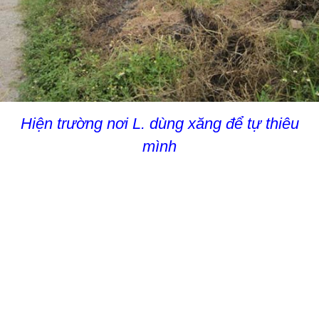
Hiện trường nơi L. dùng xăng để tự thiêu
mình