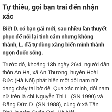
Tự thiêu, gọi bạn trai đến nhận
xác
Biết D. có bạn gái mới, sau nhiều lần thuyết
phục để nối lại tình cảm nhưng không
thành, L. đã tự dùng xăng biến mình thành
ngọn đuốc sống.
Trước đó, khoảng 13h ngày 26/4, người dân
thôn An Hạ, xã An Thượng, huyện Hoài
Đức (Hà Nội) phát hiện một đôi nam nữ
đang cháy tại bờ đê. Qua xác minh, đôi nam
nữ trên là chị Nguyễn Thị L. (SN 1990) và
Đặng Đức D. (SN 1988), cùng ở xã Tân