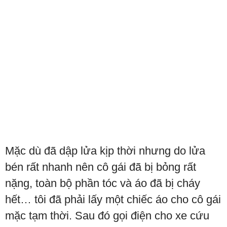
Mặc dù đã dập lửa kịp thời nhưng do lửa
bén rất nhanh nên cô gái đã bị bỏng rất
nặng, toàn bộ phần tóc và áo đã bị cháy
hết… tôi đã phải lấy một chiếc áo cho cô gái
mặc tạm thời. Sau đó gọi điện cho xe cứu