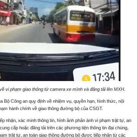
 về vi phạm giao thông từ camera xe mình và đăng tải lên MXH.
ủa Bộ Công an quy định về nhiệm vụ, quyền hạn, hình thức, nội
i phạm hành chính về giao thông đường bộ của CSGT.
ếp nhận, xác minh thông tin, hình ảnh phản ánh vi phạm trật tự, an
cung cấp hoặc đăng tải trên các phương tiện thông tin đại chúng,
ạm trật tự, an toàn giao thông đường bộ được tiếp nhận từ các