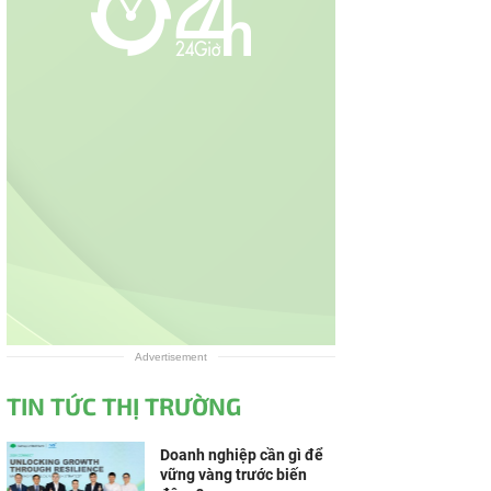
Advertisement
TIN TỨC THỊ TRƯỜNG
Doanh nghiệp cần gì để
vững vàng trước biến