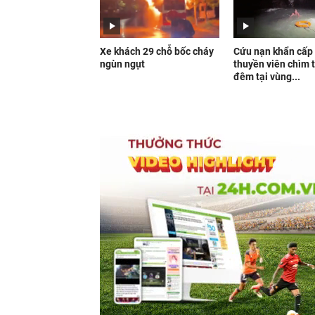
Xe khách 29 chỗ bốc cháy
Cứu nạn khẩn cấp
ngùn ngụt
thuyền viên chìm 
đêm tại vùng...