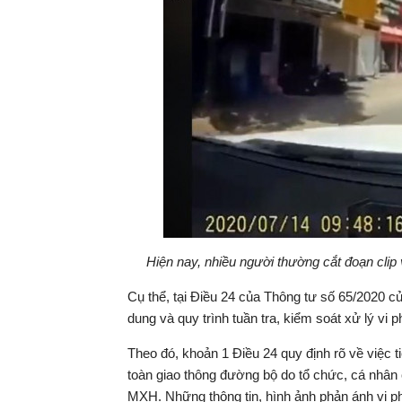
Hiện nay, nhiều người thường cắt đoạn clip
Cụ thể, tại Điều 24 của Thông tư số 65/2020 c
dung và quy trình tuần tra, kiểm soát xử lý v
Theo đó, khoản 1 Điều 24 quy định rõ về việc ti
toàn giao thông đường bộ do tổ chức, cá nhân 
MXH. Những thông tin, hình ảnh phản ánh vi ph