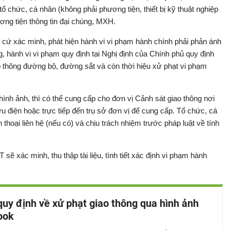
tổ chức, cá nhân (không phải phương tiện, thiết bị kỹ thuật nghiệp
ương tiện thông tin đại chúng, MXH.
 cứ xác minh, phát hiện hành vi vi phạm hành chính phải phản ánh
ng, hành vi vi phạm quy định tại Nghị định của Chính phủ quy định
o thông đường bộ, đường sắt và còn thời hiệu xử phạt vi phạm
hình ảnh, thì có thể cung cấp cho đơn vị Cảnh sát giao thông nơi
u điện hoặc trực tiếp đến trụ sở đơn vị để cung cấp. Tổ chức, cá
ện thoại liên hệ (nếu có) và chịu trách nhiệm trước pháp luật về tính
ẽ xác minh, thu thập tài liệu, tình tiết xác định vi phạm hành
quy định về xử phạt giao thông qua hình ảnh
ook