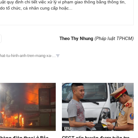
uật quy định chi tiết việc xử lý vi phạm giao thông bằng thông tin,
do tổ chức, cá nhân cung cấp hoặc...
Theo Thy Nhung
(Pháp luật TPHCM)
hat-tu-hinh-anh-tren-mang-xa-...