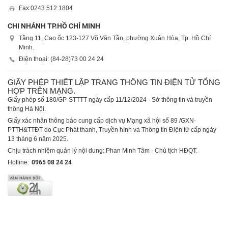
Fax:
0243 512 1804
CHI NHÁNH TP.HỒ CHÍ MINH
Tầng 11, Cao ốc 123-127 Võ Văn Tần, phường Xuân Hòa, Tp. Hồ Chí
Minh.
Điện thoại: (84-28)
73 00 24 24
GIẤY PHÉP THIẾT LẬP TRANG THÔNG TIN ĐIỆN TỬ TỔNG
HỢP TRÊN MẠNG.
Giấy phép số 180/GP-STTTT ngày cấp 11/12/2024 - Sở thông tin và truyền
thông Hà Nội.
Giấy xác nhận thông báo cung cấp dịch vụ Mạng xã hội số 89 /GXN-
PTTH&TTĐT do Cục Phát thanh, Truyền hình và Thông tin Điện tử cấp ngày
13 tháng 6 năm 2025.
Chịu trách nhiệm quản lý nội dung: Phan Minh Tâm - Chủ tịch HĐQT.
Hotline:
0965 08 24 24