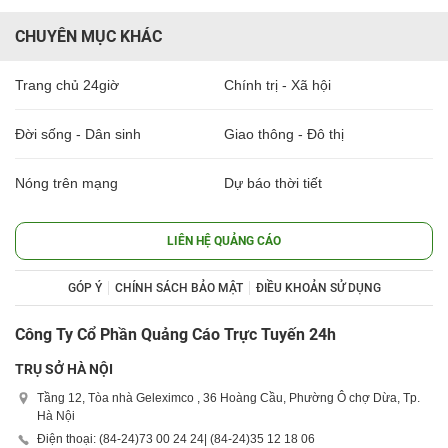
CHUYÊN MỤC KHÁC
Trang chủ 24giờ
Chính trị - Xã hội
Đời sống - Dân sinh
Giao thông - Đô thị
Nóng trên mạng
Dự báo thời tiết
LIÊN HỆ QUẢNG CÁO
GÓP Ý
CHÍNH SÁCH BẢO MẬT
ĐIỀU KHOẢN SỬ DỤNG
Công Ty Cổ Phần Quảng Cáo Trực Tuyến 24h
TRỤ SỞ HÀ NỘI
Tầng 12, Tòa nhà Geleximco , 36 Hoàng Cầu, Phường Ô chợ Dừa, Tp.
Hà Nội
Điện thoại: (84-24)
73 00 24 24
| (84-24)
35 12 18 06