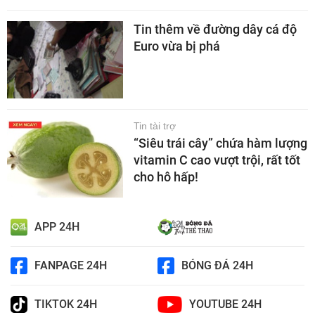
Tin thêm về đường dây cá độ
Euro vừa bị phá
Tin tài trợ
“Siêu trái cây” chứa hàm lượng
vitamin C cao vượt trội, rất tốt
cho hô hấp!
APP 24H
FANPAGE 24H
BÓNG ĐÁ 24H
TIKTOK 24H
YOUTUBE 24H