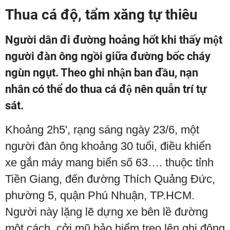
Thua cá độ, tẩm xăng tự thiêu
Người dân đi đường hoảng hốt khi thấy một
người đàn ông ngồi giữa đường bốc cháy
ngùn ngụt. Theo ghi nhận ban đầu, nạn
nhân có thể do thua cá độ nên quẫn trí tự
sát.
Khoảng 2h5', rạng sáng ngày 23/6, một
người đàn ông khoảng 30 tuổi, điều khiển
xe gắn máy mang biển số 63…. thuộc tỉnh
Tiền Giang, đến đường Thích Quảng Đức,
phường 5, quận Phú Nhuận, TP.HCM.
Người này lặng lẽ dựng xe bên lề đường
một cách, cởi mũ bảo hiểm treo lên ghi đông