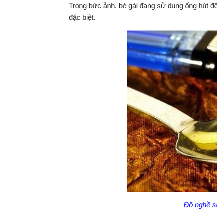
Trong bức ảnh, bé gái đang sử dụng ống hút để
đặc biệt.
Đồ nghề s