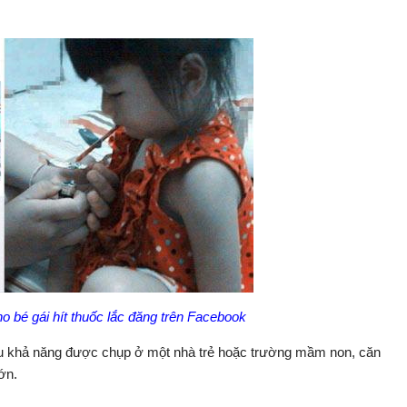
o bé gái hít thuốc lắc đăng trên Facebook
ều khả năng được chụp ở một nhà trẻ hoặc trường mầm non, căn
ớn.