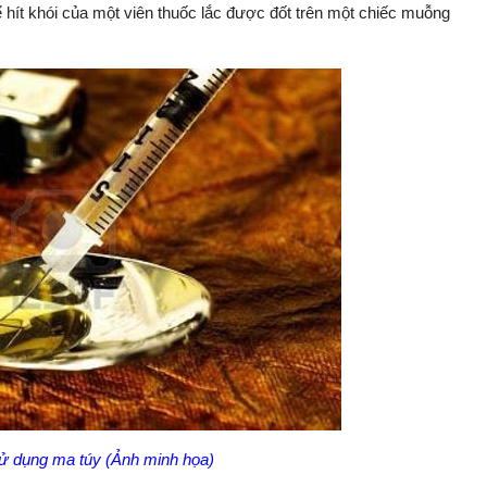
 hít khói của một viên thuốc lắc được đốt trên một chiếc muỗng
ử dụng ma túy (Ảnh minh họa)