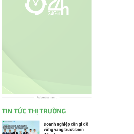
Advertisement
TIN TỨC THỊ TRƯỜNG
Doanh nghiệp cần gì để
vững vàng trước biến