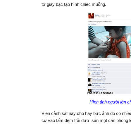
tờ giấy bạc tạo hình chiếc muỗng.
Hình ảnh người lớn ch
Viên cảnh sát này cho hay bức ảnh đó có nhi
cứ vào tấm đệm trải dưới sàn một căn phòng l