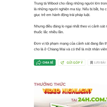
Trung tá Wibool cho rằng những người lớn tro
là những người nghiện ma túy. Nếu bị bắt, họ 
giục trẻ em hành động trái pháp luật.
Nhưng điều đáng lo ngại nhất theo vị cảnh sát 
thuốc lắc nhiều lần.
Đơn vị tội phạm mạng của cảnh sát đang lần t
cho là ở Chiang Mai và có thể là một nhân viê
GỬI GÓP Ý
LƯU BÀI
CHIA SẺ