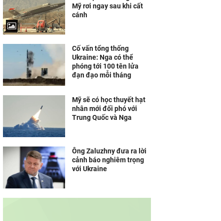
Mỹ rơi ngay sau khi cất
cánh
Cố vấn tổng thống
Ukraine: Nga có thể
phóng tới 100 tên lửa
đạn đạo mỗi tháng
Mỹ sẽ có học thuyết hạt
nhân mới đối phó với
Trung Quốc và Nga
Ông Zaluzhny đưa ra lời
cảnh báo nghiêm trọng
với Ukraine