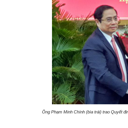
Ông Phạm Minh Chính (bìa trái) trao Quyết địn