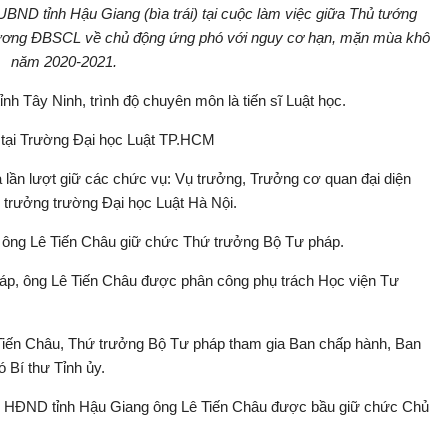
UBND tỉnh Hậu Giang (bìa trái) tại cuộc làm việc giữa Thủ tướng
ương ĐBSCL về chủ động ứng phó với nguy cơ hạn, mặn mùa khô
năm 2020-2021.
nh Tây Ninh, trình độ chuyên môn là tiến sĩ Luật học.
 tại Trường Đại học Luật TP.HCM
lần lượt giữ các chức vụ: Vụ trưởng, Trưởng cơ quan đại diện
 trưởng trường Đại học Luật Hà Nội.
 ông Lê Tiến Châu giữ chức Thứ trưởng Bộ Tư pháp.
háp, ông Lê Tiến Châu được phân công phụ trách Học viện Tư
 Tiến Châu, Thứ trưởng Bộ Tư pháp tham gia Ban chấp hành, Ban
 Bí thư Tỉnh ủy.
g), HĐND tỉnh Hậu Giang ông Lê Tiến Châu được bầu giữ chức Chủ