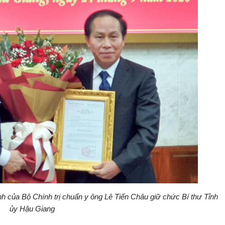
h của Bộ Chính trị chuẩn y ông Lê Tiến Châu giữ chức Bí thư Tỉnh
ủy Hậu Giang