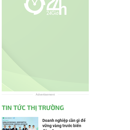
Advertisement
TIN TỨC THỊ TRƯỜNG
Doanh nghiệp cần gì để
vững vàng trước biến