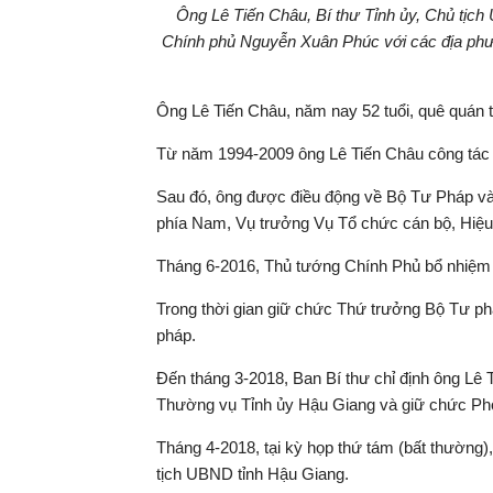
Ông Lê Tiến Châu, Bí thư Tỉnh ủy, Chủ tịch 
Chính phủ Nguyễn Xuân Phúc với các địa ph
Ông Lê Tiến Châu, năm nay 52 tuổi, quê quán tỉ
Từ năm 1994-2009 ông Lê Tiến Châu công tác
Sau đó, ông được điều động về Bộ Tư Pháp và 
phía Nam, Vụ trưởng Vụ Tổ chức cán bộ, Hiệu
Tháng 6-2016, Thủ tướng Chính Phủ bổ nhiệm
Trong thời gian giữ chức Thứ trưởng Bộ Tư p
pháp.
Đến tháng 3-2018, Ban Bí thư chỉ định ông Lê
Thường vụ Tỉnh ủy Hậu Giang và giữ chức Phó
Tháng 4-2018, tại kỳ họp thứ tám (bất thườn
tịch UBND tỉnh Hậu Giang.