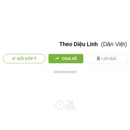
Theo Diệu Linh
(Dân Việt)
GỬI GÓP Ý
CHIA SẺ
LƯU BÀI