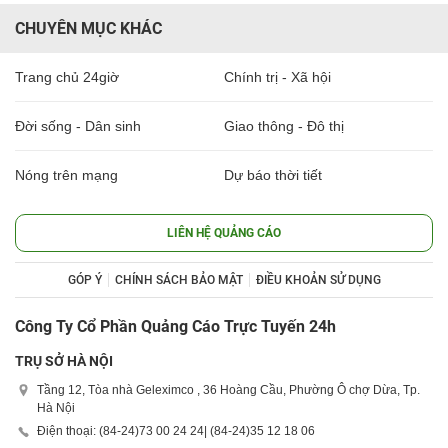
CHUYÊN MỤC KHÁC
Trang chủ 24giờ
Chính trị - Xã hội
Đời sống - Dân sinh
Giao thông - Đô thị
Nóng trên mạng
Dự báo thời tiết
LIÊN HỆ QUẢNG CÁO
GÓP Ý
CHÍNH SÁCH BẢO MẬT
ĐIỀU KHOẢN SỬ DỤNG
Công Ty Cổ Phần Quảng Cáo Trực Tuyến 24h
TRỤ SỞ HÀ NỘI
Tầng 12, Tòa nhà Geleximco , 36 Hoàng Cầu, Phường Ô chợ Dừa, Tp.
Hà Nội
Điện thoại: (84-24)
73 00 24 24
| (84-24)
35 12 18 06