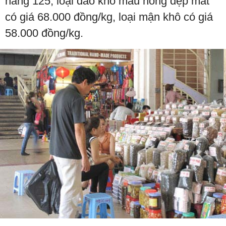
hàng 125, loại đào khô màu hồng đẹp mắt
có giá 68.000 đồng/kg, loại mận khô có giá
58.000 đồng/kg.