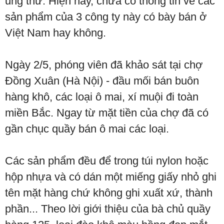
ung thư. Hiện nay, chưa có thông tin về các
sản phẩm của 3 công ty này có bày bán ở
Việt Nam hay không.
Ngày 2/5, phóng viên đã khảo sát tại chợ
Đồng Xuân (Hà Nội) - đầu mối bán buôn
hàng khô, các loại ô mai, xí muội đi toàn
miền Bắc. Ngay từ mặt tiền của chợ đã có
gần chục quầy bán ô mai các loại.
Các sản phẩm đều để trong túi nylon hoặc
hộp nhựa và có dán một miếng giấy nhỏ ghi
tên mặt hàng chứ không ghi xuất xứ, thành
phần... Theo lời giới thiệu của bà chủ quầy