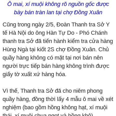
Ô mai, xí muội không rõ nguồn gốc được
bày bán tràn lan tại chợ Đồng Xuân
Cũng trong ngày 2/5, Đoàn Thanh tra Sở Y
tế Hà Nội do ông Hàn Tự Do - Phó Chánh
thanh tra Sở đã tiến hành kiểm tra cửa hàng
Hùng Ngà tại kiốt 2S chợ Đồng Xuân. Chủ
quầy hàng không có mặt tại nơi bán nên
người trực tiếp bán hàng không trình được
giấy tờ xuất xứ hàng hóa.
Vì thế, Thanh tra Sở đã cho niêm phong
quầy hàng, đồng thời lấy 4 mẫu ô mai về xét
nghiệm (bao gồm hồng không hạt, xí muội
thái, xí muội chua ngọt và hồng khô).