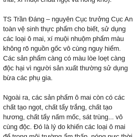
TS Trần Đáng – nguyên Cục trưởng Cục An
toàn vệ sinh thực phẩm cho biết, sử dụng
các loại ô mai, xí muội nhuộm phẩm màu
không rõ nguồn gốc vô cùng nguy hiểm.
Các sản phẩm càng có màu lòe loẹt càng
độc hại vì người sản xuất thường sử dụng
bừa các phụ gia.
Ngoài ra, các sản phẩm ô mai còn có các
chất tạo ngọt, chất tẩy trắng, chất tạo
hương, chất tẩy nấm mốc, sát trùng... vô
cùng độc. Đó là lý do khiến các loại ô mai
để trong môi trường ẩm thấp, nóng nực thời