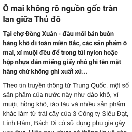
Ô mai không rõ nguồn gốc tràn
lan giữa Thủ đô
Tại chợ Đồng Xuân - đầu mối bán buôn
hàng khô đi toàn miền Bắc, các sản phẩm ô
mai, xí muội đều để trong túi nylon hoặc
hộp nhựa dán miếng giấy nhỏ ghi tên mặt
hàng chứ không ghi xuất xứ...
Theo tin truyền thông từ Trung Quốc, một số
sản phẩm của nước này như đào khô, xí
muội, hồng khô, táo tàu và nhiều sản phẩm
khác làm từ trái cây của 3 Công ty Siêu Đạt,
Linh Hâm, Bách Di có sử dụng phụ gia gây