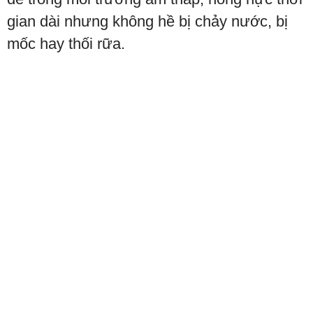
gian dài nhưng không hề bị chảy nước, bị
mốc hay thối rữa.