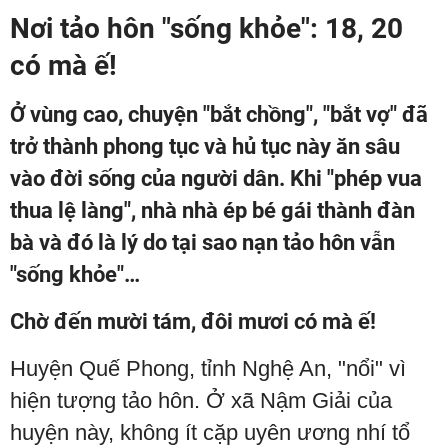
Nơi tảo hôn "sống khỏe": 18, 20
có mà ế!
Ở vùng cao, chuyện "bắt chồng", "bắt vợ" đã
trở thành phong tục và hủ tục này ăn sâu
vào đời sống của người dân. Khi "phép vua
thua lệ làng", nhà nhà ép bé gái thành đàn
bà và đó là lý do tại sao nạn tảo hôn vẫn
"sống khỏe"…
Chờ đến mười tám, đôi mươi có mà ế!
Huyện Quế Phong, tỉnh Nghệ An, "nổi" vì
hiện tượng tảo hôn. Ở xã Nậm Giải của
huyện này, không ít cặp uyên ương nhí tổ