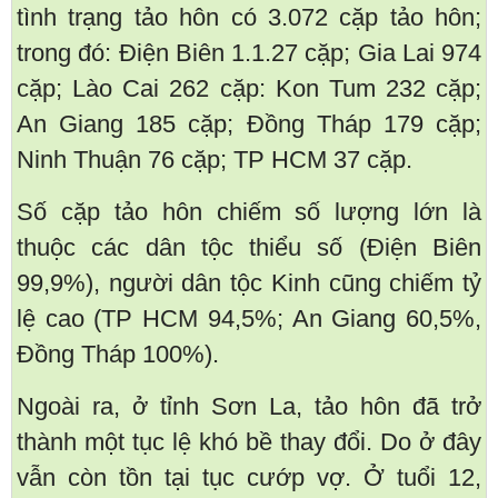
tình trạng tảo hôn có 3.072 cặp tảo hôn;
trong đó: Điện Biên 1.1.27 cặp; Gia Lai 974
cặp; Lào Cai 262 cặp: Kon Tum 232 cặp;
An Giang 185 cặp; Đồng Tháp 179 cặp;
Ninh Thuận 76 cặp; TP HCM 37 cặp.
Số cặp tảo hôn chiếm số lượng lớn là
thuộc các dân tộc thiểu số (Điện Biên
99,9%), người dân tộc Kinh cũng chiếm tỷ
lệ cao (TP HCM 94,5%; An Giang 60,5%,
Đồng Tháp 100%).
Ngoài ra, ở tỉnh Sơn La, tảo hôn đã trở
thành một tục lệ khó bề thay đổi. Do ở đây
vẫn còn tồn tại tục cướp vợ. Ở tuổi 12,