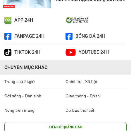
APP 24H
FANPAGE 24H
BÓNG ĐÁ 24H
TIKTOK 24H
YOUTUBE 24H
CHUYÊN MỤC KHÁC
Trang chủ 24giờ
Chính trị - Xã hội
Đời sống - Dân sinh
Giao thông - Đô thị
Nóng trên mạng
Dự báo thời tiết
LIÊN HỆ QUẢNG CÁO