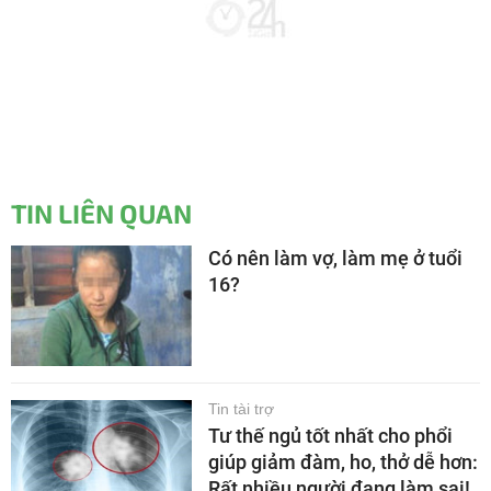
TIN LIÊN QUAN
Có nên làm vợ, làm mẹ ở tuổi
16?
Tin tài trợ
Tư thế ngủ tốt nhất cho phổi
giúp giảm đàm, ho, thở dễ hơn:
Rất nhiều người đang làm sai!