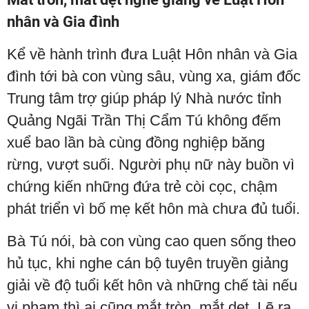
nhân và Gia đình
Kể về hành trình đưa Luật Hôn nhân và Gia
đình tới bà con vùng sâu, vùng xa, giám đốc
Trung tâm trợ giúp pháp lý Nhà nước tỉnh
Quảng Ngãi Trần Thị Cẩm Tú không đếm
xuể bao lần bà cùng đồng nghiệp băng
rừng, vượt suối. Người phụ nữ này buồn vì
chứng kiến những đứa trẻ còi cọc, chậm
phát triển vì bố mẹ kết hôn mà chưa đủ tuổi.
Bà Tú nói, bà con vùng cao quen sống theo
hủ tục, khi nghe cán bộ tuyên truyền giảng
giải về độ tuổi kết hôn và những chế tài nếu
vi phạm thì ai cũng mắt tròn, mắt dẹt. Lẽ ra,