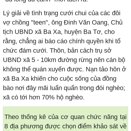
Lý giải về tình trạng cưới chui của các đôi
vợ chồng "teen", ông Đinh Văn Oang, Chủ
tịch UBND xã Ba Xa, huyện Ba Tơ, cho
rằng, chẳng ai báo cáo chính quyền khi tổ
chức đám cưới. Thôn, bản cách trụ sở
UBND xã 5 - 10km đường rừng nên cán bộ
không thể quán xuyến được. Nạn tảo hôn ở
xã Ba Xa khiến cho cuộc sống của đồng
bào nơi đây mãi luẩn quẩn trong đói nghèo;
xã có tới hơn 70% hộ nghèo.
Theo thống kê của cơ quan chức năng tại
8 địa phương được chọn điểm khảo sát về