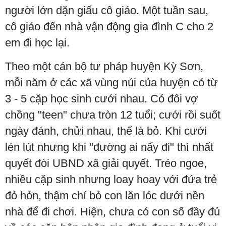
người lớn dặn giấu cô giáo. Một tuần sau,
cô giáo đến nhà vận động gia đình C cho 2
em đi học lại.
Theo một cán bộ tư pháp huyện Kỳ Sơn,
mỗi năm ở các xã vùng núi của huyện có từ
3 - 5 cặp học sinh cưới nhau. Có đôi vợ
chồng "teen" chưa tròn 12 tuổi; cưới rồi suốt
ngày đánh, chửi nhau, thế là bỏ. Khi cưới
lén lút nhưng khi "đường ai nấy đi" thì nhất
quyết đòi UBND xã giải quyết. Tréo ngoe,
nhiều cặp sinh nhưng loay hoay với đứa trẻ
đỏ hỏn, thậm chí bỏ con lăn lóc dưới nền
nhà để đi chơi. Hiện, chưa có con số đầy đủ