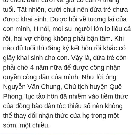
tuổi. Tất nhiên, cưới chui nên đứa trẻ chưa
được khai sinh. Được hỏi về tương lai của
con mình, H nói, mọi sự người lớn lo liệu cả
rồi, hai vợ chồng không phải bận tâm. Khi
nào đủ tuổi thì đăng ký kết hôn rồi khắc có
giấy khai sinh cho con. Vậy là, đứa trẻ còn
phải chờ 4 năm nữa để được công nhận
quyền công dân của mình. Như lời ông
Nguyễn Văn Chung, Chủ tịch huyện Quế
Phong, tục tảo hôn đã nhiễm vào tiềm thức
của đồng bào dân tộc thiểu số nên không
thể thay đổi nhận thức của họ trong một
sớm, một chiều.