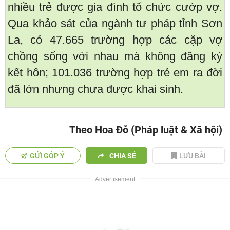
nhiều trẻ được gia đình tổ chức cướp vợ.
Qua khảo sát của ngành tư pháp tỉnh Sơn
La, có 47.665 trường hợp các cặp vợ
chồng sống với nhau mà không đăng ký
kết hôn; 101.036 trường hợp trẻ em ra đời
đã lớn nhưng chưa được khai sinh.
Theo Hoa Đỗ (Pháp luật & Xã hội)
GỬI GÓP Ý
CHIA SẺ
LƯU BÀI