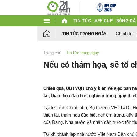
TIN TỨC
AFF CUP
BÓNG ĐÁ
Chính trị -
TIN TỨC TRONG NGÀY
Trang chủ
Tin tức trong ngày
Nếu có thảm họa, sẽ tổ 
Chiều qua, UBTVQH cho ý kiến về việc ban hà
tai, thảm họa đặc biệt nghiêm trọng, gây thiệ
Tại tờ trình Chính phủ, Bộ trưởng VHTT&DL Ho
thiên tai, thảm họa đặc biệt nghiêm trọng, gây
của Đảng, Nhà nước và nhân dân trước tổn thất
Từ khi thành lập nhà nước Việt Nam Dân chủ 