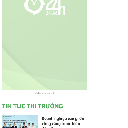
Advertisement
TIN TỨC THỊ TRƯỜNG
Doanh nghiệp cần gì để
vững vàng trước biến