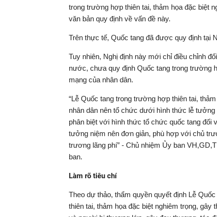
trong trường hợp thiên tai, thảm họa đặc biệt 
văn bản quy định về vấn đề này.
Trên thực tế, Quốc tang đã được quy định tại
Tuy nhiên, Nghị định này mới chỉ điều chỉnh đ
nước, chưa quy định Quốc tang trong trường hợp
mạng của nhân dân.
“Lễ Quốc tang trong trường hợp thiên tai, thảm
nhân dân nên tổ chức dưới hình thức lễ tưởng 
phân biệt với hình thức tổ chức quốc tang đối
tưởng niệm nên đơn giản, phù hợp với chủ trươn
trương lãng phí” - Chủ nhiệm Ủy ban VH,GD,
ban.
Làm rõ tiêu chí
Theo dự thảo, thẩm quyền quyết định Lễ Quốc t
thiên tai, thảm họa đặc biệt nghiêm trọng, gây