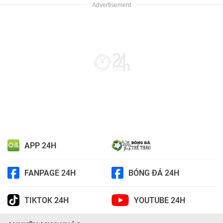
APP 24H
FANPAGE 24H
BÓNG ĐÁ 24H
TIKTOK 24H
YOUTUBE 24H