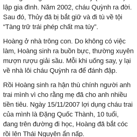
lập gia đình. Năm 2002, cháu Quỳnh ra đời.
Sau đó, Thủy đã bị bắt giữ và đi tù về tội
“Tàng trữ trái phép chất ma túy”.
Hoàng ở nhà trông con. Do không có việc
làm, Hoàng sinh ra buồn bực, thường xuyên
mượn rượu giải sầu. Mỗi khi uống say, y lại
về nhà lôi cháu Quỳnh ra để đánh đập.
Rồi Hoàng sinh ra hận thù chính người anh
trai mình vì cho rằng mẹ đã cho anh nhiều
tiền tiêu. Ngày 15/11/2007 lợi dụng cháu trai
của mình là Đặng Quốc Thành, 10 tuổi,
đang trên đường đi học, Hoàng đã bắt cóc
rồi lên Thái Nguyên ẩn nấp.