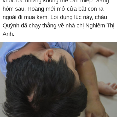
khóc lóc nhưng không thể can thiệp. Sáng
hôm sau, Hoàng mới mở cửa bắt con ra
ngoài đi mua kem. Lợi dụng lúc này, cháu
Quỳnh đã chạy thẳng về nhà chị Nghiêm Thị
Anh.