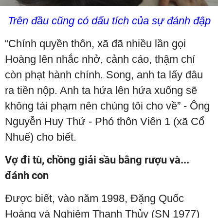
Trên đầu cũng có dấu tích của sự đánh đập
“Chính quyền thôn, xã đã nhiều lần gọi
Hoàng lên nhắc nhở, cảnh cáo, thậm chí
còn phạt hành chính. Song, anh ta lấy đâu
ra tiền nộp. Anh ta hứa lên hứa xuống sẽ
không tái phạm nên chúng tôi cho về” - Ông
Nguyễn Huy Thứ - Phó thôn Viên 1 (xã Cổ
Nhuế) cho biết.
Vợ đi tù, chồng giải sầu bằng rượu và...
đánh con
Được biết, vào năm 1998, Đặng Quốc
Hoàng và Nghiêm Thanh Thủy (SN 1977)