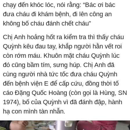
chạy đến khóc lóc, nói rằng: “Bác ơi bác
đưa cháu đi khám bệnh, đi lên công an
không bố cháu đánh chết cháu”
Chị Anh hoảng hốt ra kiểm tra thì thấy cháu
Quỳnh kêu đau tay, khắp người hằn vết roi
còn rớm máu. Khuôn mặt cháu Quỳnh lúc
đó cũng bầm tím, sưng húp. Chị Anh đã
cùng người nhà tức tốc đưa cháu Quỳnh
đến bệnh viện E để cấp cứu, đồng thời tố
cáo Đặng Quốc Hoàng (còn gọi là Hùng, SN
1974), bố của Quỳnh vì đã đánh đập, hành
hạ con mình tàn nhẫn.