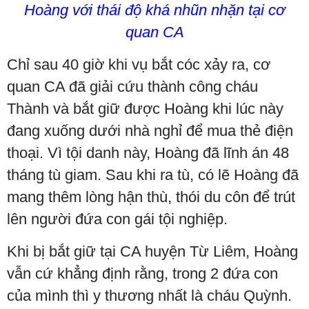
Hoàng với thái độ khá nhũn nhặn tại cơ
quan CA
Chỉ sau 40 giờ khi vụ bắt cóc xảy ra, cơ
quan CA đã giải cứu thành công cháu
Thành và bắt giữ được Hoàng khi lúc này
đang xuống dưới nhà nghỉ để mua thẻ điện
thoại. Vì tội danh này, Hoàng đã lĩnh án 48
tháng tù giam. Sau khi ra tù, có lẽ Hoàng đã
mang thêm lòng hận thù, thói du côn để trút
lên người đứa con gái tội nghiệp.
Khi bị bắt giữ tại CA huyện Từ Liêm, Hoàng
vẫn cứ khẳng định rằng, trong 2 đứa con
của mình thì y thương nhất là cháu Quỳnh.