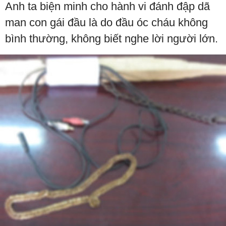
Anh ta biện minh cho hành vi đánh đập dã
man con gái đầu là do đầu óc cháu không
bình thường, không biết nghe lời người lớn.