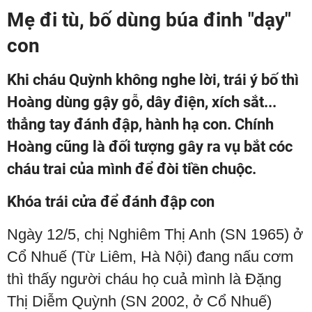
Mẹ đi tù, bố dùng búa đinh "dạy"
con
Khi cháu Quỳnh không nghe lời, trái ý bố thì
Hoàng dùng gậy gỗ, dây điện, xích sắt...
thẳng tay đánh đập, hành hạ con. Chính
Hoàng cũng là đối tượng gây ra vụ bắt cóc
cháu trai của mình để đòi tiền chuộc.
Khóa trái cửa để đánh đập con
Ngày 12/5, chị Nghiêm Thị Anh (SN 1965) ở
Cổ Nhuế (Từ Liêm, Hà Nội) đang nấu cơm
thì thấy người cháu họ cuả mình là Đặng
Thị Diễm Quỳnh (SN 2002, ở Cổ Nhuế)