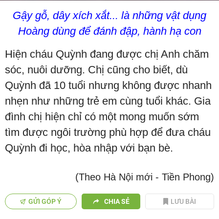
Gậy gỗ, dây xích xắt... là những vật dụng
Hoàng dùng để đánh đập, hành hạ con
Hiện cháu Quỳnh đang được chị Anh chăm
sóc, nuôi dưỡng. Chị cũng cho biết, dù
Quỳnh đã 10 tuổi nhưng không được nhanh
nhẹn như những trẻ em cùng tuổi khác. Gia
đình chị hiện chỉ có một mong muốn sớm
tìm được ngôi trường phù hợp để đưa cháu
Quỳnh đi học, hòa nhập với bạn bè.
(Theo Hà Nội mới - Tiền Phong)
GỬI GÓP Ý
CHIA SẺ
LƯU BÀI