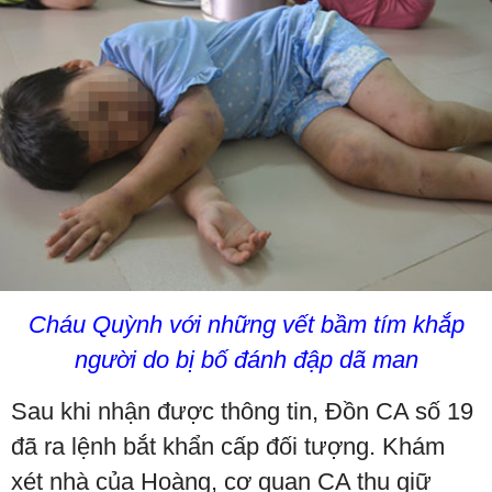
Cháu Quỳnh với những vết bầm tím khắp
người do bị bố đánh đập dã man
Sau khi nhận được thông tin, Đồn CA số 19
đã ra lệnh bắt khẩn cấp đối tượng. Khám
xét nhà của Hoàng, cơ quan CA thu giữ