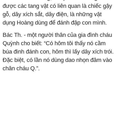
được các tang vật có liên quan là chiếc gậy
gỗ, dây xích sắt, dây điện, là những vật
dụng Hoàng dùng để đánh đập con mình.
Bác Th. - một người thân của gia đình cháu
Quỳnh cho biết: “Có hôm tôi thấy nó cầm
búa đinh đánh con, hôm thì lấy dây xích trói.
Đặc biệt, có lần nó dùng dao nhọn đâm vào
chân cháu Q.”.